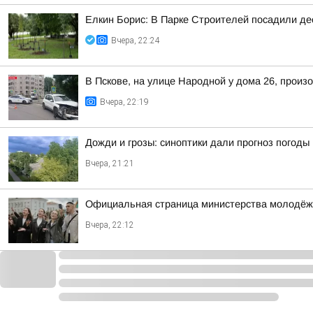
Елкин Борис: В Парке Строителей посадили де
Вчера, 22:24
В Пскове, на улице Народной у дома 26, произ
Вчера, 22:19
Дожди и грозы: синоптики дали прогноз погоды 
Вчера, 21:21
Официальная страница министерства молодёжно
Вчера, 22:12