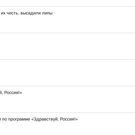
 их честь, высадили липы
, Россия!»
 по программе «Здравствуй, Россия!»