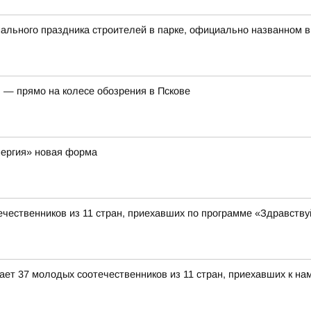
льного праздника строителей в парке, официально названном в
 — прямо на колесе обозрения в Пскове
нергия» новая форма
чественников из 11 стран, приехавших по программе «Здравствуй
ет 37 молодых соотечественников из 11 стран, приехавших к нам