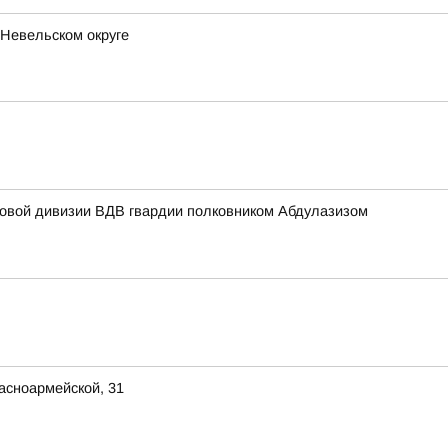
 Невельском округе
мовой дивизии ВДВ гвардии полковником Абдулазизом
асноармейской, 31