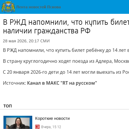
В РЖД напомнили, что купить билет
наличии гражданства РФ
СМИ
28 мая 2026, 20:17
В РЖД напомнили, что купить билет ребёнку до 14 лет
В страну круглогодично ходят поезда из Адлера, Моск
С 20 января 2026-го дети до 14 лет могли выехать из 
Источник:
Канал в МАКС "RT на русском"
ТОП
Короткие новости
Вчера, 15:12