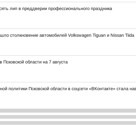
сять лип в преддверии профессионального праздника
ошло столкновение автомобилей Volkswagen Tiguan и Nissan Tiida
в Псковской области на 7 августа
й политики Псковской области в соцсети «ВКонтакте» стала на