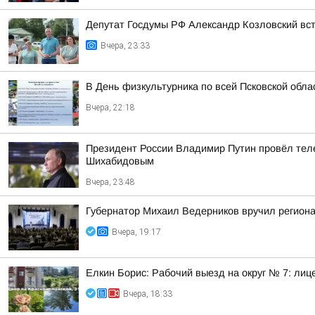
Депутат Госдумы РФ Александр Козловский вст
Вчера, 23:33
В День физкультурника по всей Псковской обл
Вчера, 22:18
Президент России Владимир Путин провёл тел
Шихабидовым
Вчера, 23:48
Губернатор Михаил Ведерников вручил регион
Вчера, 19:17
Елкин Борис: Рабочий выезд на округ № 7: лиц
Вчера, 18:33