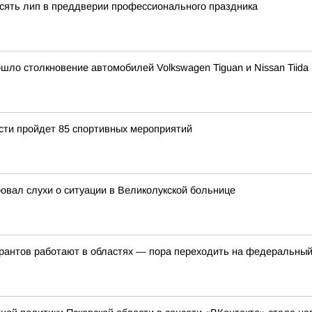
сять лип в преддверии профессионального праздника
ошло столкновение автомобилей Volkswagen Tiguan и Nissan Tiida
асти пройдет 85 спортивных мероприятий
овал слухи о ситуации в Великолукской больнице
грантов работают в областях — пора переходить на федеральный