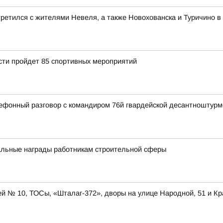
ретился с жителями Невеля, а также Новохованска и Туричино в
асти пройдет 85 спортивных мероприятий
ефонный разговор с командиром 76й гвардейской десантноштур
альные награды работникам строительной сферы
ей № 10, ТОСы, «Шталаг-372», дворы на улице Народной, 51 и Кр