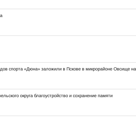
та
идов спорта «Дюна» заложили в Пскове в микрорайоне Овсище н
ельского округа благоустройство и сохранение памяти