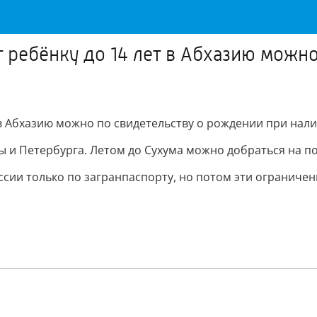
 ребёнку до 14 лет в Абхазию можн
 в Абхазию можно по свидетельству о рождении при нал
вы и Петербурга. Летом до Сухума можно добраться на п
России только по загранпаспорту, но потом эти ограниче