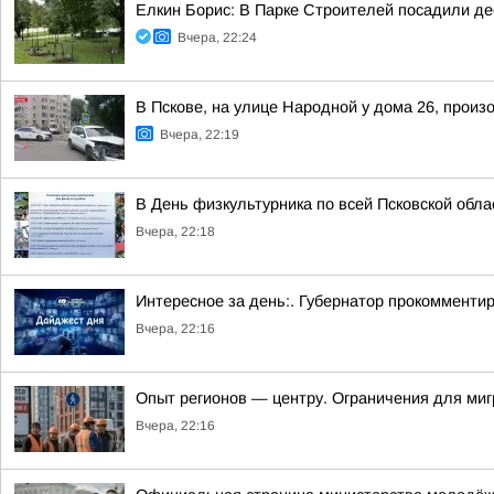
Елкин Борис: В Парке Строителей посадили де
Вчера, 22:24
В Пскове, на улице Народной у дома 26, произ
Вчера, 22:19
В День физкультурника по всей Псковской обл
Вчера, 22:18
Интересное за день:. Губернатор прокомментир
Вчера, 22:16
Опыт регионов — центру. Ограничения для ми
Вчера, 22:16