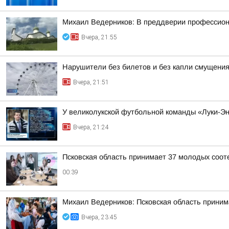
Михаил Ведерников: В преддверии профессиона
Вчера, 21:55
Нарушители без билетов и без капли смущения
Вчера, 21:51
У великолукской футбольной команды «Луки-Э
Вчера, 21:24
Псковская область принимает 37 молодых сооте
00:39
Михаил Ведерников: Псковская область принима
Вчера, 23:45