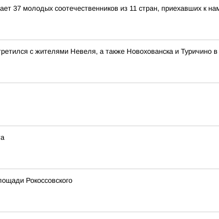
ет 37 молодых соотечественников из 11 стран, приехавших к на
ретился с жителями Невеля, а также Новохованска и Туричино в
та
лощади Рокоссовского