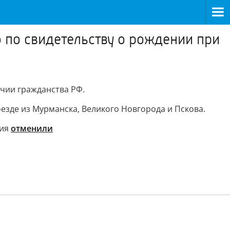
о по свидетельству о рождении при
ичии гражданства РФ.
оезде из Мурманска, Великого Новгорода и Пскова.
ния
отменили