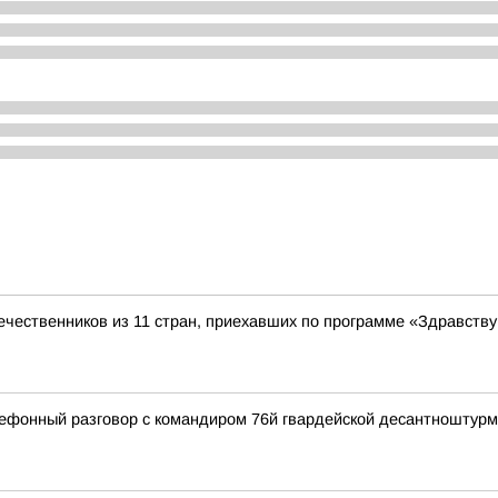
чественников из 11 стран, приехавших по программе «Здравству
ефонный разговор с командиром 76й гвардейской десантноштур