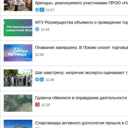
бригада», реализуемого участниками ПРОО «Н
11:57
МТУ Росимущества объявило о проведении тор
11:44
Плавание завершено. В Пскове сносят торговы
11:38
Шаг навстречу: незрячие эксперты оценивают т
11:38
Гдовича обвинили в оправдании деятельности 
11:29
Спартакиада активного долголетия прошла в 