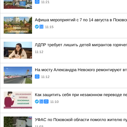
11:21
Афиша мероприятий с 7 по 14 августа в Псковс
11:15
ЛДПР требует лишить детей мигрантов горячег
11:12
На мосту Александра Невского ремонтируют в
11:12
Как защитить себя при незаконном переводе п
11:10
УФАС по Псковской области помогло жителю п
11:03