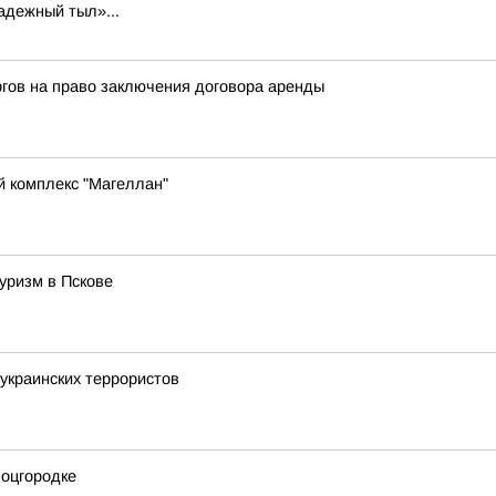
адежный тыл»...
гов на право заключения договора аренды
й комплекс "Магеллан"
уризм в Пскове
украинских террористов
Соцгородке