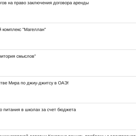
гов на право заключения договора аренды
й комплекс "Магеллан"
ритория смыслов"
ве Мира по джиу-джитсу в ОАЭ!
о питания в школах за счет бюджета