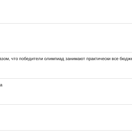
азом, что победители олимпиад занимают практически все бюдже
та