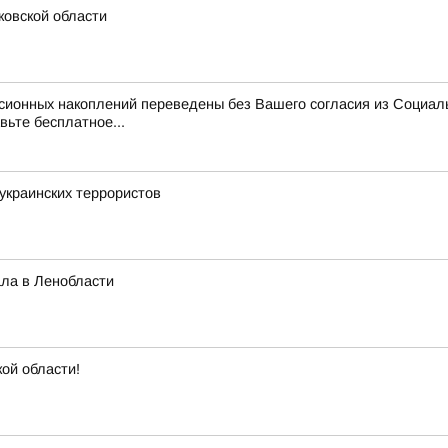
ковской области
нсионных накоплений переведены без Вашего согласия из Социал
вьте бесплатное...
украинских террористов
ла в Ленобласти
кой области!