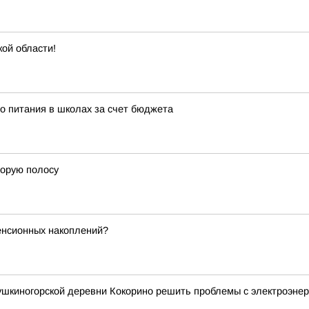
кой области!
о питания в школах за счет бюджета
торую полосу
енсионных накоплений?
ушкиногорской деревни Кокорино решить проблемы с электроэнер