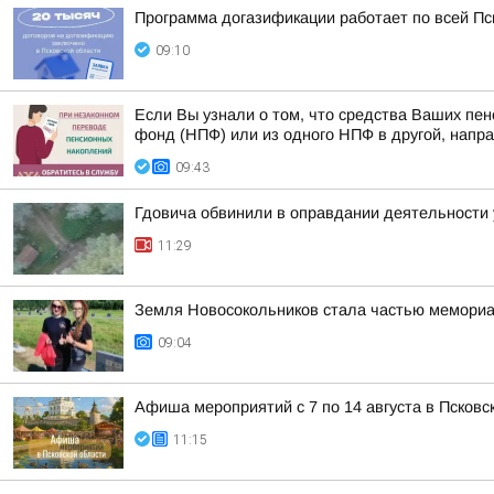
Программа догазификации работает по всей Пс
09:10
Если Вы узнали о том, что средства Ваших пе
фонд (НПФ) или из одного НПФ в другой, напра
09:43
Гдовича обвинили в оправдании деятельности 
11:29
Земля Новосокольников стала частью мемориа
09:04
Афиша мероприятий с 7 по 14 августа в Псковс
11:15