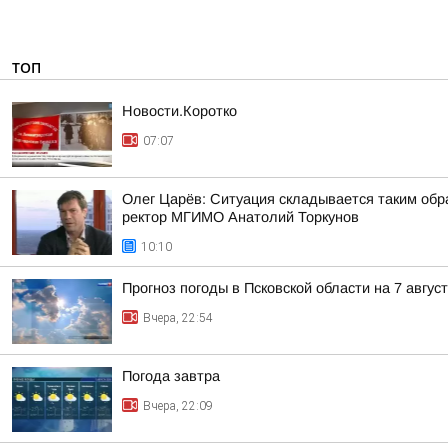
ТОП
Новости.Коротко
07:07
Олег Царёв: Ситуация складывается таким обр
ректор МГИМО Анатолий Торкунов
10:10
Прогноз погоды в Псковской области на 7 авгус
Вчера, 22:54
Погода завтра
Вчера, 22:09