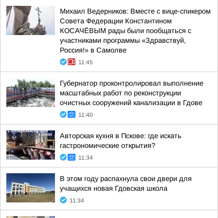
Михаил Ведерников: Вместе с вице-спикером
Совета Федерации Константином
КОСАЧЁВЫМ рады были пообщаться с
участниками программы «Здравствуй,
Россия!» в Самолве
11:45
Губернатор проконтролировал выполнение
масштабных работ по реконструкции
очистных сооружений канализации в Гдове
11:40
Авторская кухня в Пскове: где искать
гастрономические открытия?
11:34
В этом году распахнула свои двери для
учащихся новая Гдовская школа
11:34