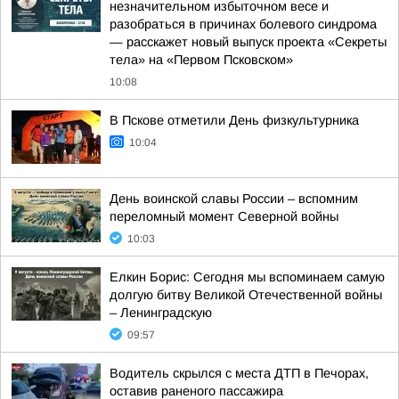
незначительном избыточном весе и
разобраться в причинах болевого синдрома
— расскажет новый выпуск проекта «Секреты
тела» на «Первом Псковском»
10:08
В Пскове отметили День физкультурника
10:04
День воинской славы России – вспомним
переломный момент Северной войны
10:03
Елкин Борис: Сегодня мы вспоминаем самую
долгую битву Великой Отечественной войны
– Ленинградскую
09:57
Водитель скрылся с места ДТП в Печорах,
оставив раненого пассажира