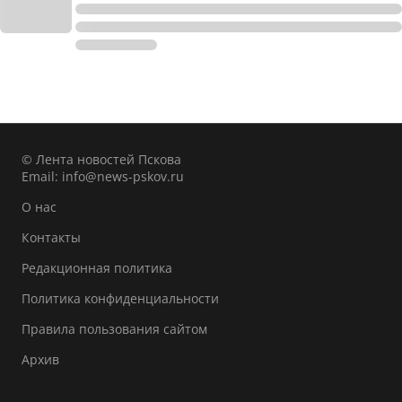
© Лента новостей Пскова
Email:
info@news-pskov.ru
О нас
Контакты
Редакционная политика
Политика конфиденциальности
Правила пользования сайтом
Архив