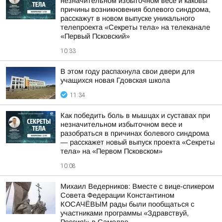
незначительном избыточном весе и каковы
причины возникновения болевого синдрома,
расскажут в новом выпуске уникального
телепроекта «Секреты тела» на телеканале
«Первый Псковский»
10:33
В этом году распахнула свои двери для
учащихся новая Гдовская школа
11:34
Как победить боль в мышцах и суставах при
незначительном избыточном весе и
разобраться в причинах болевого синдрома
— расскажет новый выпуск проекта «Секреты
тела» на «Первом Псковском»
10:08
Михаил Ведерников: Вместе с вице-спикером
Совета Федерации Константином
КОСАЧЁВЫМ рады были пообщаться с
участниками программы «Здравствуй,