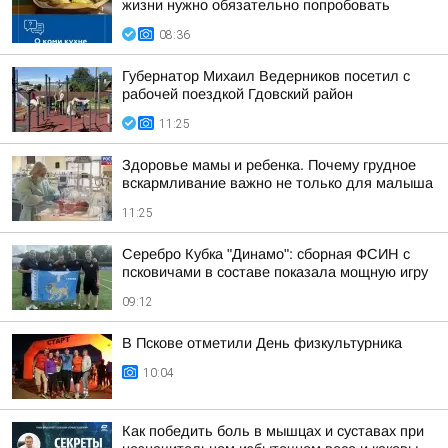
жизни нужно обязательно попробовать
08:36
Губернатор Михаил Ведерников посетил с
рабочей поездкой Гдовский район
11:25
Здоровье мамы и ребенка. Почему грудное
вскармливание важно не только для малыша
11:25
Серебро Кубка "Динамо": сборная ФСИН с
псковичами в составе показала мощную игру
09:12
В Пскове отметили День физкультурника
10:04
Как победить боль в мышцах и суставах при