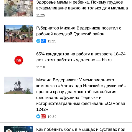
Здоровье мамы и ребенка. Почему грудное
вскармливание важно не только для малыша
11:25
Губернатор Михаил Ведерников посетил с
рабочей поездкой Гдовский район
11:25
65% кандидатов на работу в возрасте 18–24
лет хотят работать удаленно — hh.ru
11:18
Михаил Ведерников: У мемориального
комплекса «Александр Невский с дружиной»
прошли сразу два масштабных события:
фестиваль «Дружина Первых» и
историкотеатральный фестиваль «Самолва
1242»
10:39
Как победить боль в мышцах и суставах при