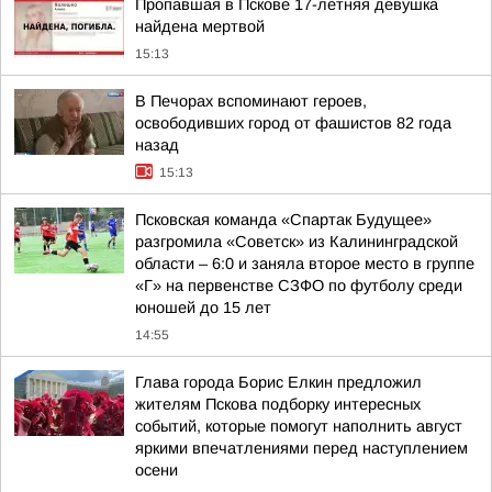
Пропавшая в Пскове 17-летняя девушка
найдена мертвой
15:13
В Печорах вспоминают героев,
освободивших город от фашистов 82 года
назад
15:13
Псковская команда «Спартак Будущее»
разгромила «Советск» из Калининградской
области – 6:0 и заняла второе место в группе
«Г» на первенстве СЗФО по футболу среди
юношей до 15 лет
14:55
Глава города Борис Елкин предложил
жителям Пскова подборку интересных
событий, которые помогут наполнить август
яркими впечатлениями перед наступлением
осени