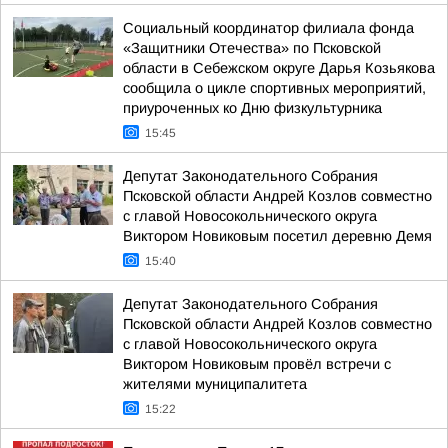
Социальный координатор филиала фонда
«Защитники Отечества» по Псковской
области в Себежском округе Дарья Козьякова
сообщила о цикле спортивных мероприятий,
приуроченных ко Дню физкультурника
15:45
Депутат Законодательного Собрания
Псковской области Андрей Козлов совместно
с главой Новосокольнического округа
Виктором Новиковым посетил деревню Демя
15:40
Депутат Законодательного Собрания
Псковской области Андрей Козлов совместно
с главой Новосокольнического округа
Виктором Новиковым провёл встречи с
жителями муниципалитета
15:22