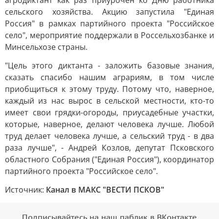
агродиктант как раз приурочен ко Дню работника
сельского хозяйства. Акцию запустила "Единая
Россия" в рамках партийного проекта "Российское
село", мероприятие поддержали в Россельхозбанке и
Минсельхозе страны.
"Цель этого диктанта - заложить базовые знания,
сказать спасибо нашим аграриям, в том числе
приобщиться к этому труду. Потому что, наверное,
каждый из нас вырос в сельской местности, кто-то
имеет свои грядки-огороды, приусадебные участки,
которые, наверное, делают человека лучше. Любой
труд делает человека лучше, а сельский труд - в два
раза лучше", - Андрей Козлов, депутат Псковского
областного Собрания ("Единая Россия"), координатор
партийного проекта "Российское село".
Источник:
Канал в МАКС "ВЕСТИ ПСКОВ"
Подписывайтесь на наш паблик в ВКонтакте