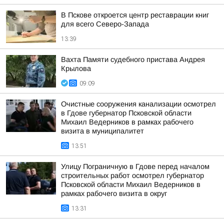
В Пскове откроется центр реставрации книг
для всего Северо-Запада
13:39
Вахта Памяти судебного пристава Андрея
Крылова
09:09
Очистные сооружения канализации осмотрел
в Гдове губернатор Псковской области
Михаил Ведерников в рамках рабочего
визита в муниципалитет
13:51
Улицу Пограничную в Гдове перед началом
строительных работ осмотрел губернатор
Псковской области Михаил Ведерников в
рамках рабочего визита в округ
13:31