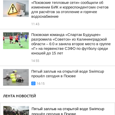
«Псковские тепловые сети» сообщили об
изменении БИК и корреспондентских счетов
для расчётов за отопление и горячее
водоснабжение
11:43
Псковская команда «Спартак Будущее»
разгромила «Советск» из Калининградской
области – 6:0 и заняла второе место в группе
«Г» на первенстве СЗФО по футболу среди
юношей до 15 лет
14:55
Пятый заплыв на открытой воде Swimcup
прошёл сегодня в Пскове
16:15
ЛЕНТА НОВОСТЕЙ
Пятый заплыв на открытой воде Swimcup
прошёл сегодня в Пскове