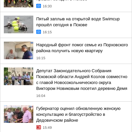
16:30
Пятый заплыв на открытой воде Swimcup
прошёл сегодня в Пскове
16:15
Народный фронт помог семье из Порховского
района получить новую квартиру
16:15
Депутат Законодательного Собрания
Псковской области Андрей Козлов совместно
с главой Новосокольнического округа
Виктором Новиковым посетил деревню Демя
16:04
Губернатор оценил обновленную женскую
консультацию и благоустройство в
Дедовичском районе
15:49