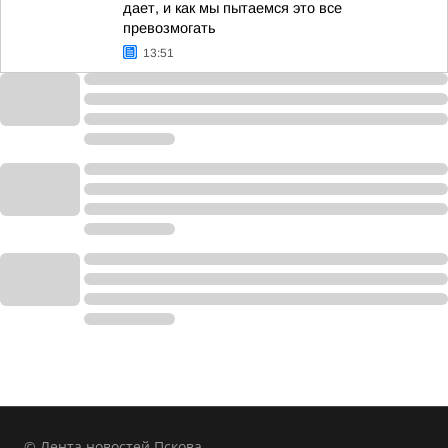
дает, и как мы пытаемся это все
превозмогать
13:51
© Лента новостей Пскова