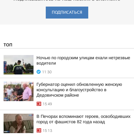
ПОДПИСАТЬСЯ
ТОП
Ночью по городским улицам ехали нетрезвые
водители
11:30
Губернатор оценил обновленную женскую
консультацию и благоустройство в
Дедовичском районе
15:49
В Печорах вспоминают героев, освободивших
город от фашистов 82 года назад
15:13