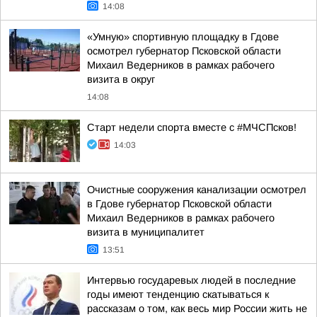
14:08
«Умную» спортивную площадку в Гдове
осмотрел губернатор Псковской области
Михаил Ведерников в рамках рабочего
визита в округ
14:08
Старт недели спорта вместе с #МЧСПсков!
14:03
Очистные сооружения канализации осмотрел
в Гдове губернатор Псковской области
Михаил Ведерников в рамках рабочего
визита в муниципалитет
13:51
Интервью государевых людей в последние
годы имеют тенденцию скатываться к
рассказам о том, как весь мир России жить не