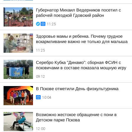
Губернатор Михаил Ведерников посетил с
рабочей поездкой Гдовский район
11:25
Здоровье мамы и ребенка. Почему грудное
вскармливание важно не только для малыша
11:25
Серебро Кубка "Динамо": сборная ФСИН с
псковичами в составе показала мощную игру
09:12
В Пскове отметили День физкультурника
10:04
Возможно жестокое обращение с пони в
Детском парке Пскова
12:00