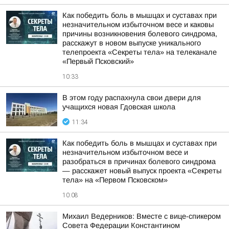
Как победить боль в мышцах и суставах при
незначительном избыточном весе и каковы
причины возникновения болевого синдрома,
расскажут в новом выпуске уникального
телепроекта «Секреты тела» на телеканале
«Первый Псковский»
10:33
В этом году распахнула свои двери для
учащихся новая Гдовская школа
11:34
Как победить боль в мышцах и суставах при
незначительном избыточном весе и
разобраться в причинах болевого синдрома
— расскажет новый выпуск проекта «Секреты
тела» на «Первом Псковском»
10:08
Михаил Ведерников: Вместе с вице-спикером
Совета Федерации Константином