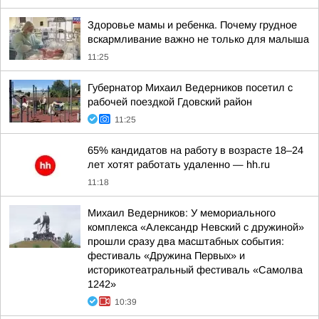
Здоровье мамы и ребенка. Почему грудное
вскармливание важно не только для малыша
11:25
Губернатор Михаил Ведерников посетил с
рабочей поездкой Гдовский район
11:25
65% кандидатов на работу в возрасте 18–24
лет хотят работать удаленно — hh.ru
11:18
Михаил Ведерников: У мемориального
комплекса «Александр Невский с дружиной»
прошли сразу два масштабных события:
фестиваль «Дружина Первых» и
историкотеатральный фестиваль «Самолва
1242»
10:39