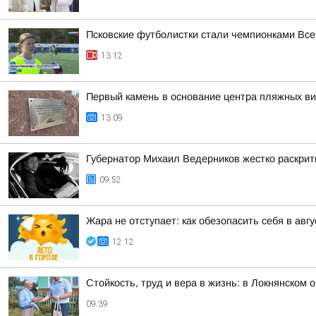
Псковские футболистки стали чемпионками Все
13:12
Первый камень в основание центра пляжных в
13:09
Губернатор Михаил Ведерников жестко раскрит
09:52
Жара не отступает: как обезопасить себя в авг
12:12
Стойкость, труд и вера в жизнь: в Локнянском
09:39