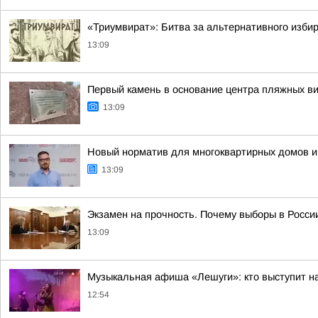
«Триумвират»: Битва за альтернативного избир
13:09
Первый камень в основание центра пляжных в
13:09
Новый норматив для многоквартирных домов и 
13:09
Экзамен на прочность. Почему выборы в Росси
13:09
Музыкальная афиша «Лешуги»: кто выступит н
12:54