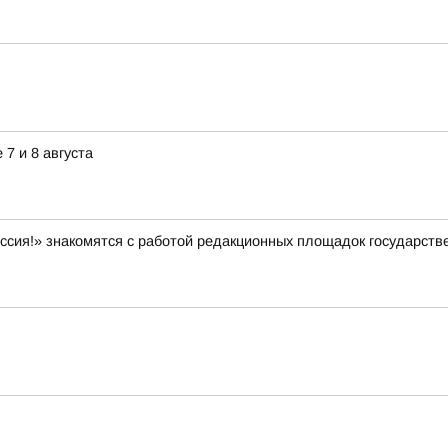
7 и 8 августа
оссия!» знакомятся с работой редакционных площадок государств