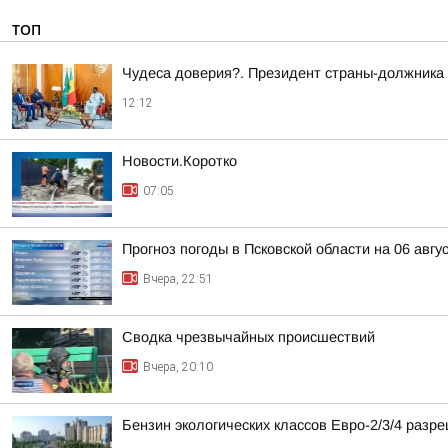
ТОП
Чудеса доверия?. Президент страны-должника 
12:12
Новости.Коротко
07:05
Прогноз погоды в Псковской области на 06 авгу
Вчера, 22:51
Сводка чрезвычайных происшествий
Вчера, 20:10
Бензин экологических классов Евро-2/3/4 разр