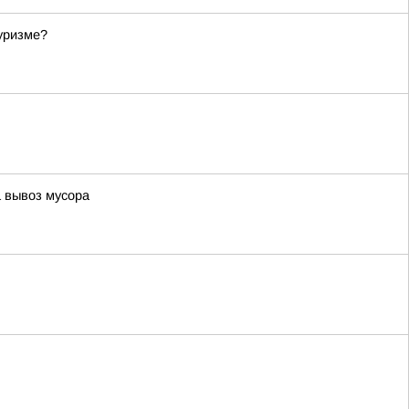
туризме?
а вывоз мусора