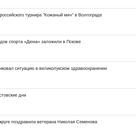
российского турнира "Кожаный мяч" в Волгограде
идов спорта «Дюна» заложили в Пскове
иковал ситуацию в великолукском здравоохранении
устовские дни
 округе поздравили ветерана Николая Семенова