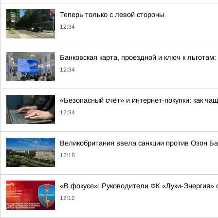
Теперь только с левой стороны
12:34
Банковская карта, проездной и ключ к льгота
12:34
«Безопасный счёт» и интернет-покупки: как ча
12:34
Великобритания ввела санкции против Озон Ба
12:18
«В фокусе»: Руководители ФК «Луки-Энергия» о
12:12