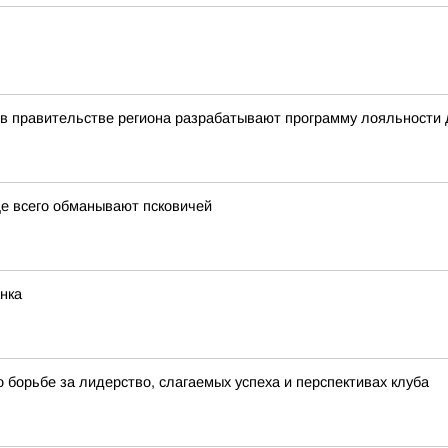
м: в правительстве региона разрабатывают программу лояльности
ще всего обманывают псковичей
нка
 борьбе за лидерство, слагаемых успеха и перспективах клуба