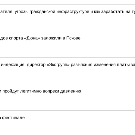
ателя, угрозы гражданской инфраструктуре и как заработать на 
идов спорта «Дюна» заложили в Пскове
индексация: директор «Экогрупп» разъяснил изменения платы з
и пройдут легитимно вопреки давлению
а фестивале