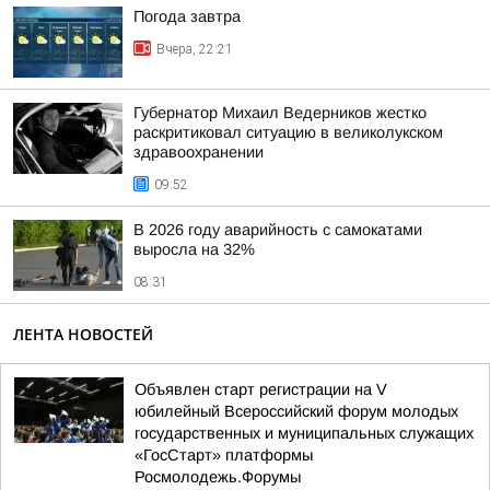
Погода завтра
Вчера, 22:21
Губернатор Михаил Ведерников жестко
раскритиковал ситуацию в великолукском
здравоохранении
09:52
В 2026 году аварийность с самокатами
выросла на 32%
08:31
ЛЕНТА НОВОСТЕЙ
Объявлен старт регистрации на V
юбилейный Всероссийский форум молодых
государственных и муниципальных служащих
«ГосСтарт» платформы
Росмолодежь.Форумы