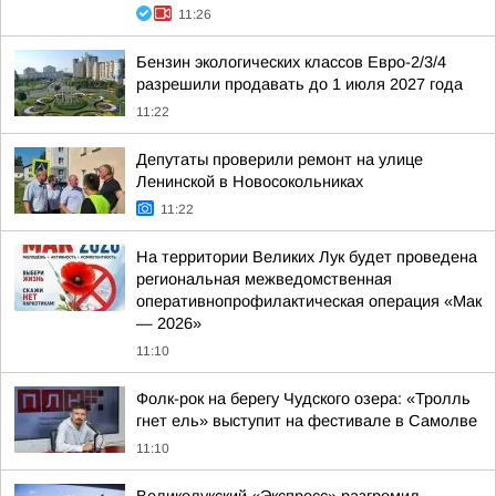
11:26
Бензин экологических классов Евро-2/3/4
разрешили продавать до 1 июля 2027 года
11:22
Депутаты проверили ремонт на улице
Ленинской в Новосокольниках
11:22
На территории Великих Лук будет проведена
региональная межведомственная
оперативнопрофилактическая операция «Мак
— 2026»
11:10
Фолк-рок на берегу Чудского озера: «Тролль
гнет ель» выступит на фестивале в Самолве
11:10