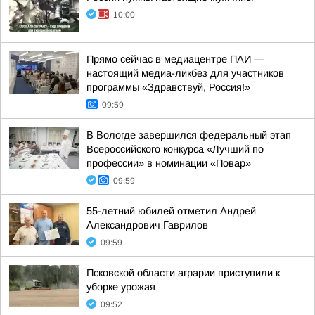
10:00
Прямо сейчас в медиацентре ПАИ —
настоящий медиа-ликбез для участников
программы «Здравствуй, Россия!»
09:59
В Вологде завершился федеральный этап
Всероссийского конкурса «Лучший по
профессии» в номинации «Повар»
09:59
55-летний юбилей отметил Андрей
Александрович Гаврилов
09:59
Псковской области аграрии приступили к
уборке урожая
09:52