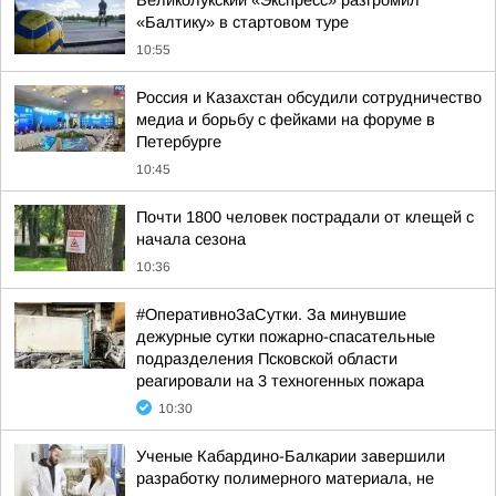
Великолукский «Экспресс» разгромил
«Балтику» в стартовом туре
10:55
Россия и Казахстан обсудили сотрудничество
медиа и борьбу с фейками на форуме в
Петербурге
10:45
Почти 1800 человек пострадали от клещей с
начала сезона
10:36
#ОперативноЗаСутки. За минувшие
дежурные сутки пожарно-спасательные
подразделения Псковской области
реагировали на 3 техногенных пожара
10:30
Ученые Кабардино-Балкарии завершили
разработку полимерного материала, не