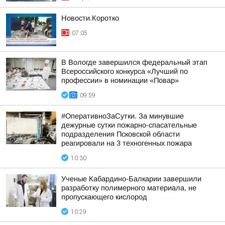
Новости.Коротко
07:05
В Вологде завершился федеральный этап
Всероссийского конкурса «Лучший по
профессии» в номинации «Повар»
09:59
#ОперативноЗаСутки. За минувшие
дежурные сутки пожарно-спасательные
подразделения Псковской области
реагировали на 3 техногенных пожара
10:30
Ученые Кабардино-Балкарии завершили
разработку полимерного материала, не
пропускающего кислород
10:29