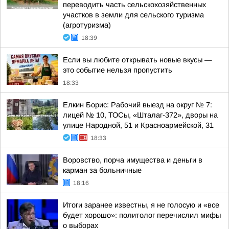
переводить часть сельскохозяйственных
участков в земли для сельского туризма
(агротуризма)
18:39
Если вы любите открывать новые вкусы —
это событие нельзя пропустить
18:33
Елкин Борис: Рабочий выезд на округ № 7:
лицей № 10, ТОСы, «Шталаг-372», дворы на
улице Народной, 51 и Красноармейской, 31
18:33
Воровство, порча имущества и деньги в
карман за больничные
18:16
Итоги заранее известны, я не голосую и «все
будет хорошо»: политолог перечислил мифы
о выборах