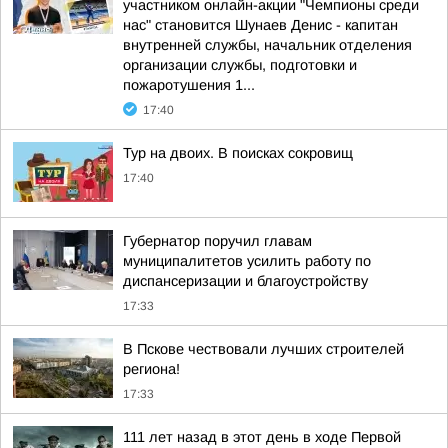
участником онлайн-акции "Чемпионы среди
нас" становится Шунаев Денис - капитан
внутренней службы, начальник отделения
организации службы, подготовки и
пожаротушения 1...
17:40
Тур на двоих. В поисках сокровищ
17:40
Губернатор поручил главам
муниципалитетов усилить работу по
диспансеризации и благоустройству
17:33
В Пскове чествовали лучших строителей
региона!
17:33
111 лет назад в этот день в ходе Первой