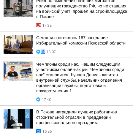
Рейд по выявлению бывших мигрантов,
получивших гражданство РФ, но не ставших
на воинский учёт, прошёл на стройплощадке
в Пскове
17:23
Сегодня состоялось 167 заседание
Избирательной комиссии Псковской области
18:07
Чемпионы среди нас. Нашим следующим
участником онлайн-акции "Чемпионы среди
нас" становится Шунаев Денис - капитан
внутренней службы, начальник отделения
организации службы, подготовки и
пожаротушения 1...
17:40
В Пскове наградили лучших работников
строительной отрасли в преддверии
профессионального праздника
16:36