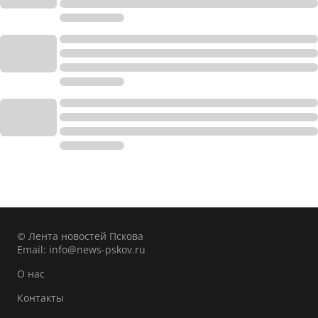
© Лента новостей Пскова
Email:
info@news-pskov.ru
О нас
Контакты