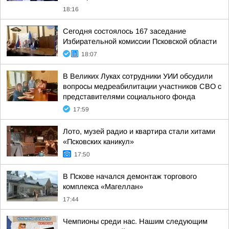
18:16
Сегодня состоялось 167 заседание
Избирательной комиссии Псковской области
18:07
В Великих Луках сотрудники УИИ обсудили
вопросы медреабилитации участников СВО с
представителями социального фонда
17:59
Лото, музей радио и квартира стали хитами
«Псковских каникул»
17:50
В Пскове начался демонтаж торгового
комплекса «Магеллан»
17:44
Чемпионы среди нас. Нашим следующим