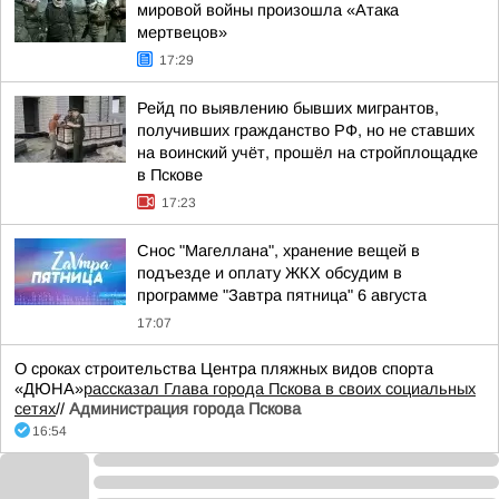
мировой войны произошла «Атака
мертвецов»
17:29
Рейд по выявлению бывших мигрантов,
получивших гражданство РФ, но не ставших
на воинский учёт, прошёл на стройплощадке
в Пскове
17:23
Снос "Магеллана", хранение вещей в
подъезде и оплату ЖКХ обсудим в
программе "Завтра пятница" 6 августа
17:07
О сроках строительства Центра пляжных видов спорта
«ДЮНА»
рассказал Глава города Пскова в своих социальных
сетях
//
Администрация города Пскова
16:54