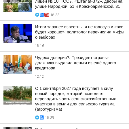
лицей № 10, ТОСы, «Шталаг-372», дворы на
улице Народной, 51 и Красноармейской, 31
18:33
Итоги заранее известны, я не голосую и «все
будет хорошо»: политолог перечислил мифы
о выборах
18:16
Чудеса доверия?. Президент страны-
должника выдавил деньги из ещё одного
кредитора
12:12
С 1 сентября 2027 года вступает в силу
новый порядок, который позволяет
переводить часть сельскохозяйственных
участков в земли для сельского туризма
(агротуризма)
18:39