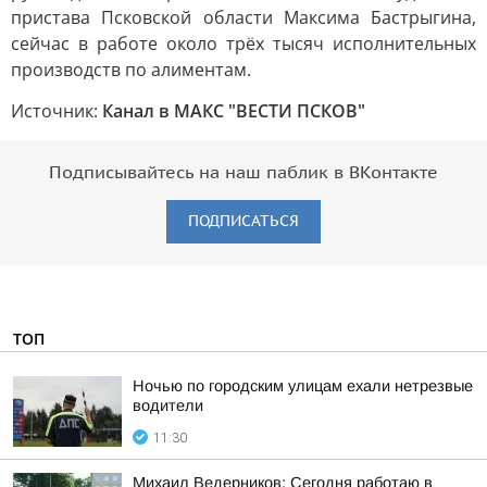
пристава Псковской области Максима Бастрыгина,
сейчас в работе около трёх тысяч исполнительных
производств по алиментам.
Источник:
Канал в МАКС "ВЕСТИ ПСКОВ"
Подписывайтесь на наш паблик в ВКонтакте
ПОДПИСАТЬСЯ
ТОП
Ночью по городским улицам ехали нетрезвые
водители
11:30
Михаил Ведерников: Сегодня работаю в