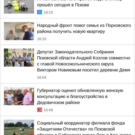
прошёл сегодня в Пскове
16:15
Народный фронт помог семье из Порховского
района получить новую квартиру
16:15
Депутат Законодательного Собрания
Псковской области Андрей Козлов совместно
с главой Новосокольнического округа
Виктором Новиковым посетил деревню Демя
16:04
Губернатор оценил обновленную женскую
консультацию и благоустройство в
Дедовичском районе
15:49
Социальный координатор филиала фонда
«Защитники Отечества» по Псковской