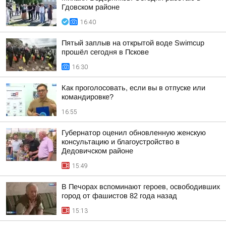
Гдовском районе
16:40
Пятый заплыв на открытой воде Swimcup
прошёл сегодня в Пскове
16:30
Как проголосовать, если вы в отпуске или
командировке?
16:55
Губернатор оценил обновленную женскую
консультацию и благоустройство в
Дедовичском районе
15:49
В Печорах вспоминают героев, освободивших
город от фашистов 82 года назад
15:13