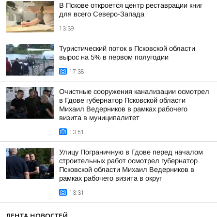
В Пскове откроется центр реставрации книг
для всего Северо-Запада
13:39
Туристический поток в Псковской области
вырос на 5% в первом полугодии
17:38
Очистные сооружения канализации осмотрел
в Гдове губернатор Псковской области
Михаил Ведерников в рамках рабочего
визита в муниципалитет
13:51
Улицу Пограничную в Гдове перед началом
строительных работ осмотрел губернатор
Псковской области Михаил Ведерников в
рамках рабочего визита в округ
13:31
ЛЕНТА НОВОСТЕЙ