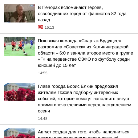
В Печорах вспоминают героев,
освободивших город от фашистов 82 года
назад
15:13
Псковская команда «Спартак Будущее»
разгромила «Советск» из Калининградской
области – 6:0 и заняла второе место в группе
«Г» на первенстве СЗФО по футболу среди
юношей до 15 лет
14:55
Глава города Борис Елкин предложил
жителям Пскова подборку интересных
событий, которые помогут наполнить август
яркими впечатлениями перед наступлением
осени
14:48
Август создан для того, чтобы наполниться