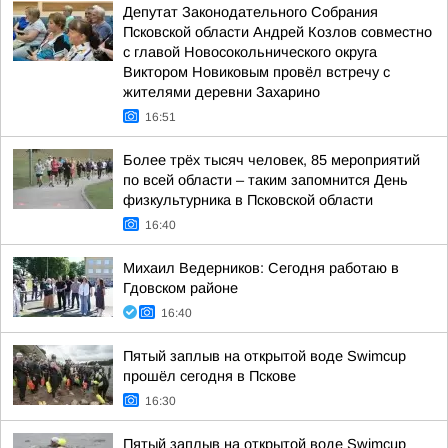
Депутат Законодательного Собрания
Псковской области Андрей Козлов совместно
с главой Новосокольнического округа
Виктором Новиковым провёл встречу с
жителями деревни Захарино
16:51
Более трёх тысяч человек, 85 мероприятий
по всей области – таким запомнится День
физкультурника в Псковской области
16:40
Михаил Ведерников: Сегодня работаю в
Гдовском районе
16:40
Пятый заплыв на открытой воде Swimcup
прошёл сегодня в Пскове
16:30
Пятый заплыв на открытой воде Swimcup