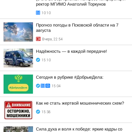
ректор МГИМО Анатолий Торкунов
10:10
Прогноз погоды в Псковской области на 7
августа
Вчера, 22:54
Надёжность — в каждой передаче!
15:10
Сегодня в рубрике #ДобрыеДела:
15:04
Как не стать жертвой мошеннических схем?
15:38
Сила духа и воля к победе: яркие кадры со