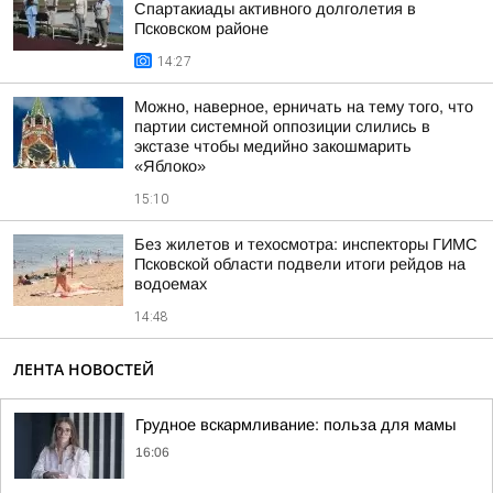
Спартакиады активного долголетия в
Псковском районе
14:27
Можно, наверное, ерничать на тему того, что
партии системной оппозиции слились в
экстазе чтобы медийно закошмарить
«Яблоко»
15:10
Без жилетов и техосмотра: инспекторы ГИМС
Псковской области подвели итоги рейдов на
водоемах
14:48
ЛЕНТА НОВОСТЕЙ
Грудное вскармливание: польза для мамы
16:06