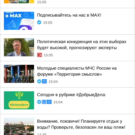
15:05
Подписывайтесь на нас в MAX!
15:05
Политическая конкуренция на этих выборах
будет высокой, прогнозируют эксперты
15:05
Молодые специалисты МЧС России на
форуме «Территория смыслов»
15:04
Сегодня в рубрике #ДобрыеДела:
15:04
Внимание, псковичи! Планируете отдых у
воды? Проверьте, безопасен ли ваш пляж!
14:48