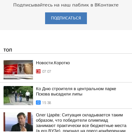
Подписывайтесь на наш паблик в ВКонтакте
ПОДПИСАТЬСЯ
ТОП
Новости.Коротко
07:07
Ко Дню строителя в центральном парке
Пскова высадили липы
15:38
Олег Царёв: Ситуация складывается таким
образом, что победители олимпиад
занимают практически все бюджетные места
(в его ВУЗе), признал на пресс-конференции