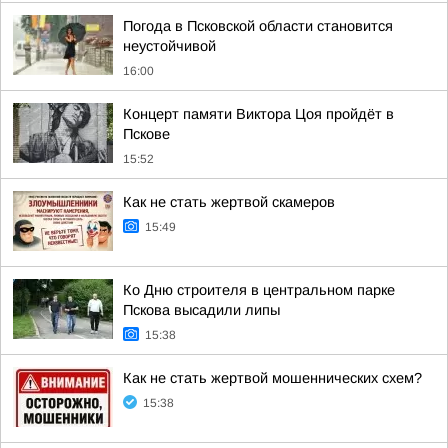
Погода в Псковской области становится
неустойчивой
16:00
Концерт памяти Виктора Цоя пройдёт в
Пскове
15:52
Как не стать жертвой скамеров
15:49
Ко Дню строителя в центральном парке
Пскова высадили липы
15:38
Как не стать жертвой мошеннических схем?
15:38