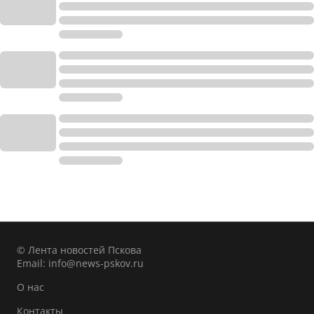
© Лента новостей Пскова
Email:
info@news-pskov.ru
О нас
Контакты