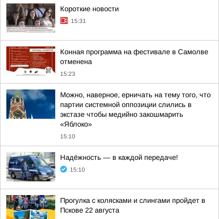
Короткие новости
15:31
Конная программа на фестивале в Самолве
отменена
15:23
Можно, наверное, ерничать на тему того, что
партии системной оппозиции слились в
экстазе чтобы медийно закошмарить
«Яблоко»
15:10
Надёжность — в каждой передаче!
15:10
Прогулка с колясками и слингами пройдет в
Пскове 22 августа