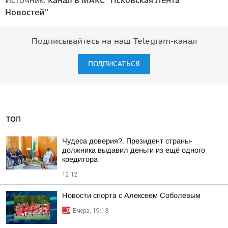
Источник:
Канал в МАКС "Псковская Лента
Новостей"
Подписывайтесь на наш Telegram-канал
ПОДПИСАТЬСЯ
ТОП
Чудеса доверия?. Президент страны-
должника выдавил деньги из ещё одного
кредитора
12:12
Новости спорта с Алексеем Соболевым
Вчера, 19:13