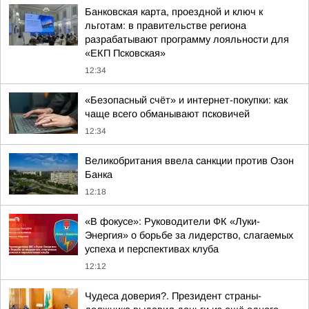
Банковская карта, проездной и ключ к
льготам: в правительстве региона
разрабатывают программу лояльности для
«ЕКП Псковская»
12:34
«Безопасный счёт» и интернет-покупки: как
чаще всего обманывают псковичей
12:34
Великобритания ввела санкции против Озон
Банка
12:18
«В фокусе»: Руководители ФК «Луки-
Энергия» о борьбе за лидерство, слагаемых
успеха и перспективах клуба
12:12
Чудеса доверия?. Президент страны-