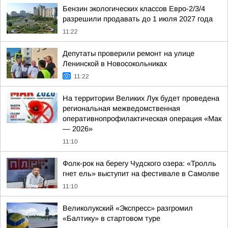
Бензин экологических классов Евро-2/3/4
разрешили продавать до 1 июля 2027 года
11:22
Депутаты проверили ремонт на улице
Ленинской в Новосокольниках
11:22
На территории Великих Лук будет проведена
региональная межведомственная
оперативнопрофилактическая операция «Мак
— 2026»
11:10
Фолк-рок на берегу Чудского озера: «Тролль
гнет ель» выступит на фестивале в Самолве
11:10
Великолукский «Экспресс» разгромил
«Балтику» в стартовом туре