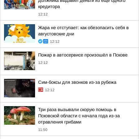
должника выдавил деньги из ещё одного
кредитора
12:12
Жара не отступает: как обезопасить себя в
августовские дни
12:12
Пожар в автосервисе произошёл в Пскове
12:12
Сим-боксы для звонков из-за рубежа
12:12
Три раза вызывали скорую помощь в
Псковской области с начала года из-за
отравления грибами
11:50