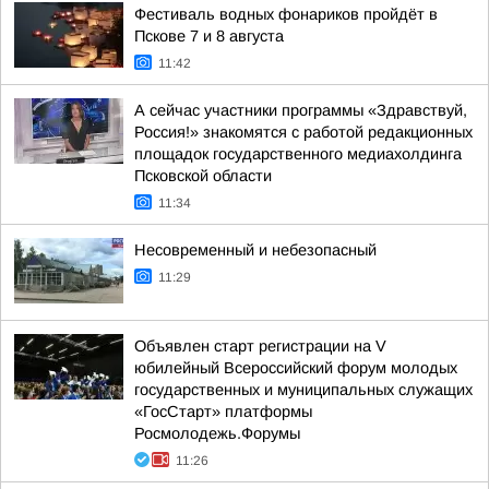
Фестиваль водных фонариков пройдёт в
Пскове 7 и 8 августа
11:42
А сейчас участники программы «Здравствуй,
Россия!» знакомятся с работой редакционных
площадок государственного медиахолдинга
Псковской области
11:34
Несовременный и небезопасный
11:29
Объявлен старт регистрации на V
юбилейный Всероссийский форум молодых
государственных и муниципальных служащих
«ГосСтарт» платформы
Росмолодежь.Форумы
11:26