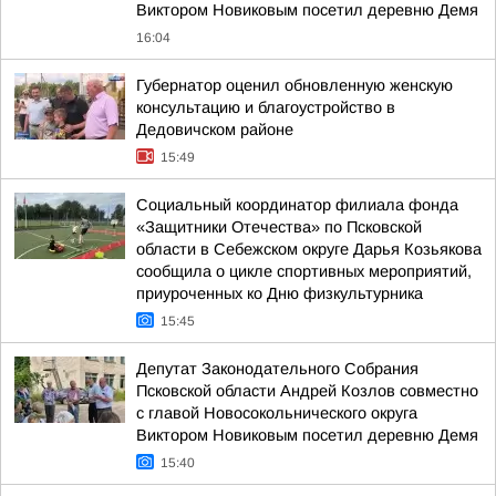
Виктором Новиковым посетил деревню Демя
16:04
Губернатор оценил обновленную женскую
консультацию и благоустройство в
Дедовичском районе
15:49
Социальный координатор филиала фонда
«Защитники Отечества» по Псковской
области в Себежском округе Дарья Козьякова
сообщила о цикле спортивных мероприятий,
приуроченных ко Дню физкультурника
15:45
Депутат Законодательного Собрания
Псковской области Андрей Козлов совместно
с главой Новосокольнического округа
Виктором Новиковым посетил деревню Демя
15:40