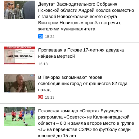
Депутат Законодательного Собрания
Псковской области Андрей Козлов совместно
с главой Новосокольнического округа
Виктором Новиковым провёл встречи с
жителями муниципалитета
15:22
Пропавшая в Пскове 17-летняя девушка
найдена мертвой
15:13
В Печорах вспоминают героев,
освободивших город от фашистов 82 года
назад
15:13
Псковская команда «Спартак Будущее»
разгромила «Советск» из Калининградской
области – 6:0 и заняла второе место в группе
«Г» на первенстве СЗФО по футболу среди
юношей до 15 лет