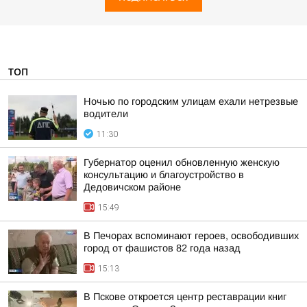
ТОП
Ночью по городским улицам ехали нетрезвые
водители
11:30
Губернатор оценил обновленную женскую
консультацию и благоустройство в
Дедовичском районе
15:49
В Печорах вспоминают героев, освободивших
город от фашистов 82 года назад
15:13
В Пскове откроется центр реставрации книг