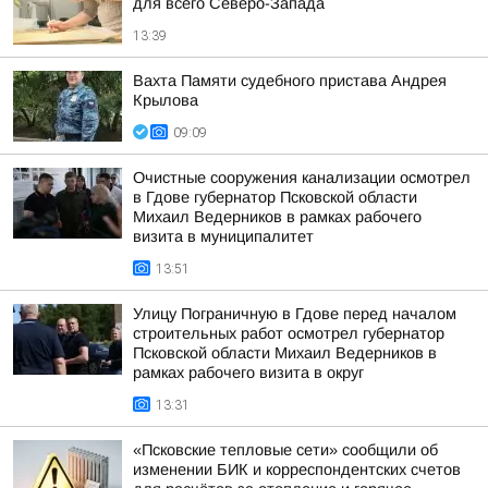
для всего Северо-Запада
13:39
Вахта Памяти судебного пристава Андрея
Крылова
09:09
Очистные сооружения канализации осмотрел
в Гдове губернатор Псковской области
Михаил Ведерников в рамках рабочего
визита в муниципалитет
13:51
Улицу Пограничную в Гдове перед началом
строительных работ осмотрел губернатор
Псковской области Михаил Ведерников в
рамках рабочего визита в округ
13:31
«Псковские тепловые сети» сообщили об
изменении БИК и корреспондентских счетов