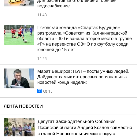
для расчётов за отопление и горячее
водоснабжение
11:43
Псковская команда «Спартак Будущее»
разгромила «Советск» из Калининградской
области – 6:0 и заняла второе место в группе
«Г» на первенстве СЗФО по футболу среди
юношей до 15 лет
14:55
Марат Баширов: ПУЛ – посты умных людей..
Дайджест самых интересных региональных
новостей конца недели:
08:15
ЛЕНТА НОВОСТЕЙ
Депутат Законодательного Собрания
Псковской области Андрей Козлов совместно
с главой Новосокольнического округа