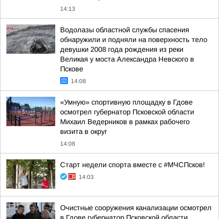
14:13
Водолазы областной службы спасения
обнаружили и подняли на поверхность тело
девушки 2008 года рождения из реки
Великая у моста Александра Невского в
Пскове
14:08
«Умную» спортивную площадку в Гдове
осмотрел губернатор Псковской области
Михаил Ведерников в рамках рабочего
визита в округ
14:08
Старт недели спорта вместе с #МЧСПсков!
14:03
Очистные сооружения канализации осмотрел
в Гдове губернатор Псковской области