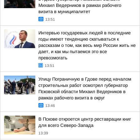
Михаил Ведерников в рамках рабочего
визита в муниципалитет
13:51
Интервью государевых людей в последние
годы имеют тенденцию скатываться к
рассказам о том, как весь мир России жить не
дает, и как мы пытаемся это все
превозмогать
13:51
Улицу Пограничную в Гдове перед началом
строительных работ осмотрел губернатор
Псковской области Михаил Ведерников в
рамках рабочего визита в округ
13:46
В Пскове откроется центр реставрации книг
для всего Северо-Запада
13:39