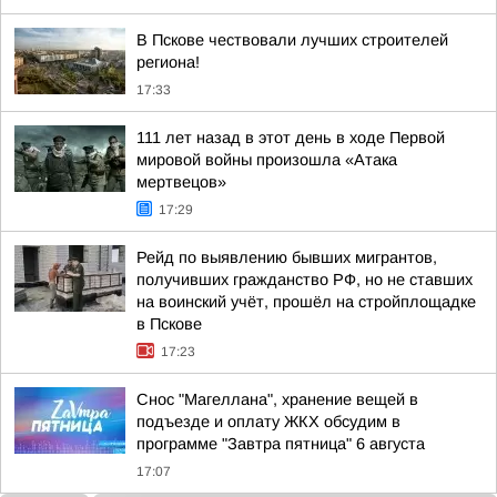
В Пскове чествовали лучших строителей
региона!
17:33
111 лет назад в этот день в ходе Первой
мировой войны произошла «Атака
мертвецов»
17:29
Рейд по выявлению бывших мигрантов,
получивших гражданство РФ, но не ставших
на воинский учёт, прошёл на стройплощадке
в Пскове
17:23
Снос "Магеллана", хранение вещей в
подъезде и оплату ЖКХ обсудим в
программе "Завтра пятница" 6 августа
17:07