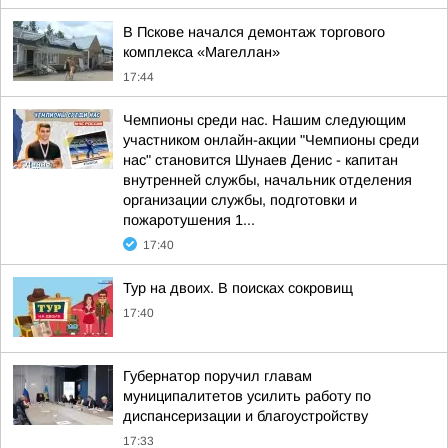
В Пскове начался демонтаж торгового
комплекса «Магеллан»
17:44
Чемпионы среди нас. Нашим следующим
участником онлайн-акции "Чемпионы среди
нас" становится Шунаев Денис - капитан
внутренней службы, начальник отделения
организации службы, подготовки и
пожаротушения 1...
17:40
Тур на двоих. В поисках сокровищ
17:40
Губернатор поручил главам
муниципалитетов усилить работу по
диспансеризации и благоустройству
17:33