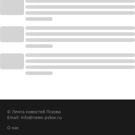
© Лента новостей Пскова
Email:
info@news-pskov.ru
О нас