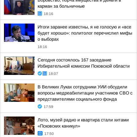
Воровство, порча имущества и деньги в
карман за больничные
18:16
Итоги заранее известны, я не голосую и «все
будет хорошо»: политолог перечислил мифы
о выборах
18:16
Сегодня состоялось 167 заседание
Избирательной комиссии Псковской области
18:07
В Великих Луках сотрудники УИИ обсудили
вопросы медреабилитации участников СВО с
представителями социального фонда
17:59
Лото, музей радио и квартира стали хитами
«Псковских каникул»
17:50