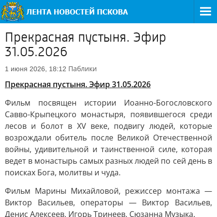
Прекрасная пустыня. Эфир
31.05.2026
Паблики
1 июня 2026, 18:12
Прекрасная пустыня. Эфир 31.05.2026
Фильм посвящен истории Иоанно-Богословского
Савво-Крыпецкого монастыря, появившегося среди
лесов и болот в XV веке, подвигу людей, которые
возрождали обитель после Великой Отечественной
войны, удивительной и таинственной силе, которая
ведет в монастырь самых разных людей по сей день в
поисках Бога, молитвы и чуда.
Фильм Марины Михайловой, режиссер монтажа —
Виктор Васильев, операторы — Виктор Васильев,
Денис Алексеев, Игорь Тринеев, Сюзанна Музыка.