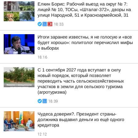
Елкин Борис: Рабочий выезд на округ № 7:
лицей № 10, ТОСы, «Шталаг-372», дворы на
улице Народной, 51 и Красноармейской, 31
18:33
Итоги заранее известны, я не голосую и «все
будет хорошо»: политолог перечислил мифы
о выборах
18:16
С 1 сентября 2027 года вступает в силу
новый порядок, который позволяет
переводить часть сельскохозяйственных
участков в земли для сельского туризма
(агротуризма)
18:39
Чудеса доверия?. Президент страны-
должника выдавил деньги из ещё одного
кредитора
12:12