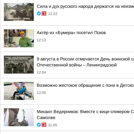
Сила и дух русского народа держатся на неизм
12:22
Актёр из «Бумера» посетил Псков
12:13
9 августа в России отмечается День воинской
Отечественной войны – Ленинградской
12:04
Возможно жестокое обращение с пони в Детско
12:00
Михаил Ведерников: Вместе с вице-спикером 
Самолве
11:45