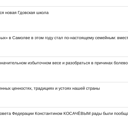
ся новая Гдовская школа
х» в Самолве в этом году стал по-настоящему семейным: вместе
езначительном избыточном весе и разобраться в причинах болев
енных ценностях, традициях и устоях нашей страны
Совета Федерации Константином КОСАЧЁВЫМ рады были пообщать