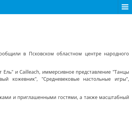
 сообщили в Псковском областном центре народного
 Ель" и Cailleach, иммерсивное представление "Танцы
вый кожевник", "Средневековые настольные игры",
иками и приглашенными гостями, а также масштабный