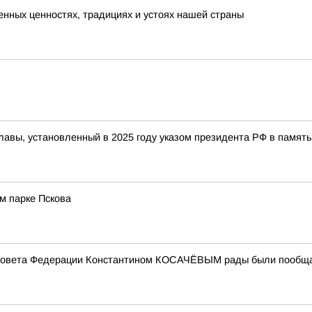
енных ценностях, традициях и устоях нашей страны
 славы, установленный в 2025 году указом президента РФ в памя
м парке Пскова
Совета Федерации Константином КОСАЧЁВЫМ рады были пообщать