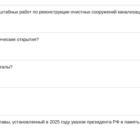
табных работ по реконструкции очистных сооружений канализац
мические открытия?
егалы?
славы, установленный в 2025 году указом президента РФ в памя