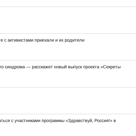
 с активистами приехали и их родители
ого синдрома — расскажет новый выпуск проекта «Секреты
ся с участниками программы «Здравствуй, Россия!» в