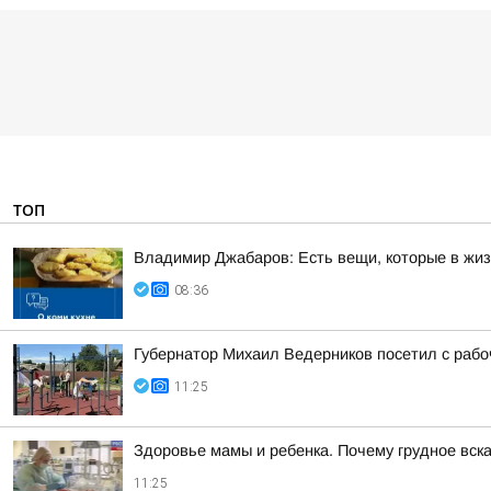
ТОП
Владимир Джабаров: Есть вещи, которые в жи
08:36
Губернатор Михаил Ведерников посетил с рабо
11:25
Здоровье мамы и ребенка. Почему грудное вс
11:25