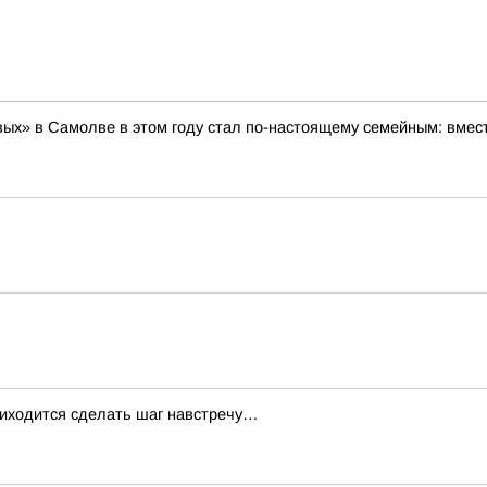
х» в Самолве в этом году стал по-настоящему семейным: вмест
приходится сделать шаг навстречу…