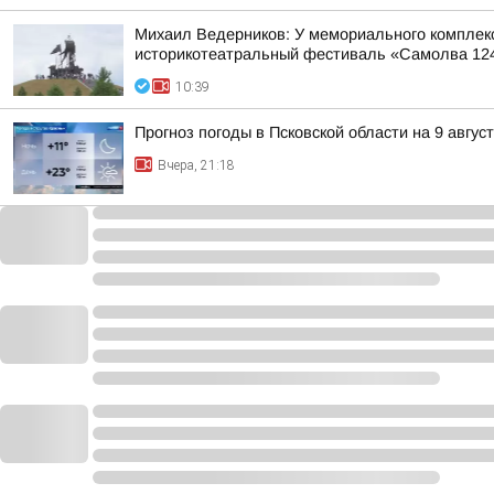
Михаил Ведерников: У мемориального комплек
историкотеатральный фестиваль «Самолва 12
10:39
Прогноз погоды в Псковской области на 9 авгус
Вчера, 21:18