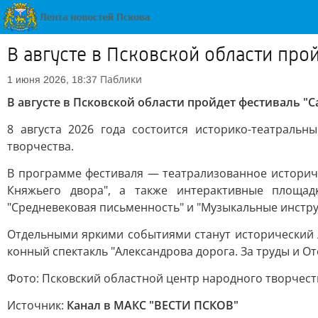
В августе в Псковской области про
Паблики
1 июня 2026, 18:37
В августе в Псковской области пройдет фестиваль "С
8 августа 2026 года состоится историко-театраль
творчества.
В программе фестиваля — театрализованное историчес
Княжьего двора", а также интерактивные площадк
"Средневековая письменность" и "Музыкальные инстр
Отдельными яркими событиями станут исторический 
конный спектакль "Александрова дорога. За труды и От
Фото: Псковский областной центр народного творчест
Источник:
Канал в МАКС "ВЕСТИ ПСКОВ"