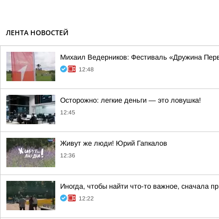
ЛЕНТА НОВОСТЕЙ
Михаил Ведерников: Фестиваль «Дружина Первы
12:48
Осторожно: легкие деньги — это ловушка!
12:45
Живут же люди! Юрий Гапкалов
12:36
Иногда, чтобы найти что-то важное, сначала 
12:22