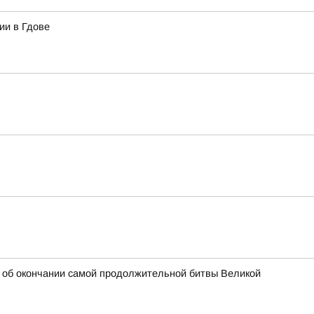
ии в Гдове
ть об окончании самой продолжительной битвы Великой