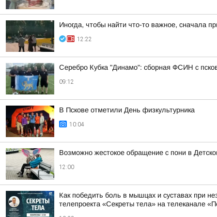
Иногда, чтобы найти что-то важное, сначала п
12:22
Серебро Кубка "Динамо": сборная ФСИН с пско
09:12
В Пскове отметили День физкультурника
10:04
Возможно жестокое обращение с пони в Детско
12:00
Как победить боль в мышцах и суставах при не
телепроекта «Секреты тела» на телеканале «П