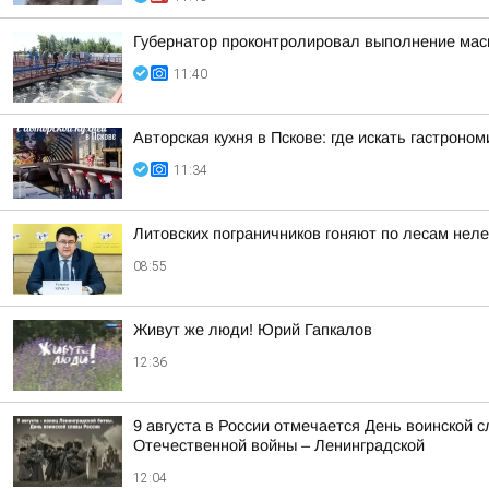
Губернатор проконтролировал выполнение масш
11:40
Авторская кухня в Пскове: где искать гастроно
11:34
Литовских пограничников гоняют по лесам нел
08:55
Живут же люди! Юрий Гапкалов
12:36
9 августа в России отмечается День воинской 
Отечественной войны – Ленинградской
12:04