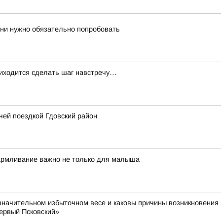
зни нужно обязательно попробовать
риходится сделать шаг навстречу…
чей поездкой Гдовский район
кармливание важно не только для малыша
значительном избыточном весе и каковы причины возникновения 
ервый Псковский»