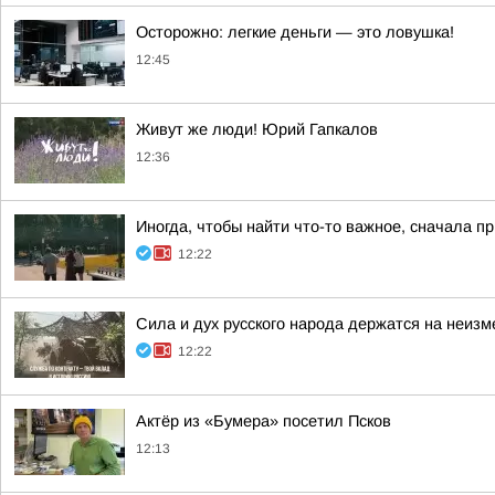
Осторожно: легкие деньги — это ловушка!
12:45
Живут же люди! Юрий Гапкалов
12:36
Иногда, чтобы найти что-то важное, сначала 
12:22
Сила и дух русского народа держатся на неизм
12:22
Актёр из «Бумера» посетил Псков
12:13