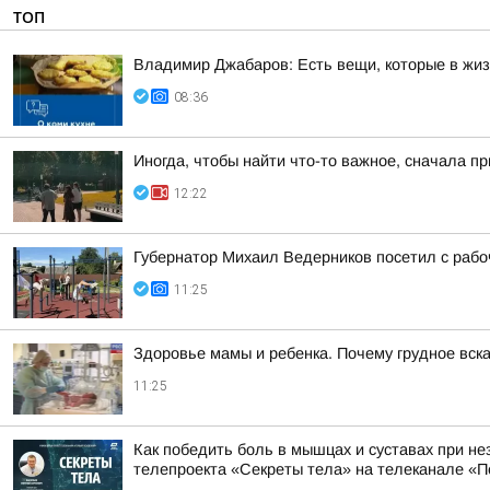
ТОП
Владимир Джабаров: Есть вещи, которые в жи
08:36
Иногда, чтобы найти что-то важное, сначала п
12:22
Губернатор Михаил Ведерников посетил с рабо
11:25
Здоровье мамы и ребенка. Почему грудное вс
11:25
Как победить боль в мышцах и суставах при не
телепроекта «Секреты тела» на телеканале «П