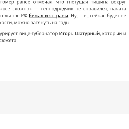
нгомер ранее отмечал, что гнетущая тишина вокруг
 «все сложно» — генподрядчик не справился, начата
ительстве РФ
бежал из страны
. Ну, т. е., сейчас будет не
кости, можно затянуть на годы.
 курирует вице-губернатор
Игорь Шатурный
, который и
 сюжета.