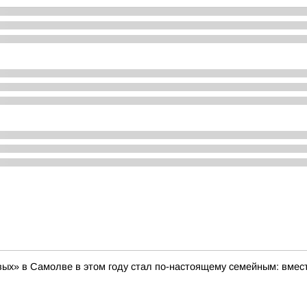
х» в Самолве в этом году стал по-настоящему семейным: вмест