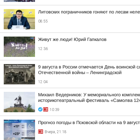
Литовских пограничников гоняют по лесам нел
08:55
Живут же люди! Юрий Гапкалов
12:36
9 августа в России отмечается День воинской 
Отечественной войны – Ленинградской
12:04
Михаил Ведерников: У мемориального комплек
историкотеатральный фестиваль «Самолва 12
10:39
Прогноз погоды в Псковской области на 9 авгус
Вчера, 21:18