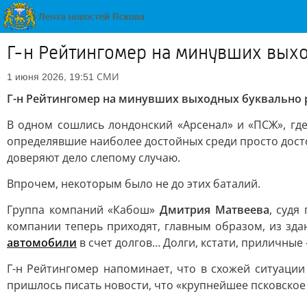
Г-н Рейтингомер на минувших вых
СМИ
1 июня 2026, 19:51
Г-н Рейтингомер на минувших выходных буквально
В одном сошлись лондонский «Арсенал» и «ПСЖ», гд
определявшие наиболее достойных среди просто достой
доверяют дело слепому случаю.
Впрочем, некоторым было не до этих баталий.
Группа компаний «Кабош»
Дмитрия Матвеева
, судя
компании теперь приходят, главным образом, из зда
автомобили
в счет долгов… Долги, кстати, приличные
Г-н Рейтингомер напоминает, что в схожей ситуации
пришлось писать новости, что «крупнейшее псковское