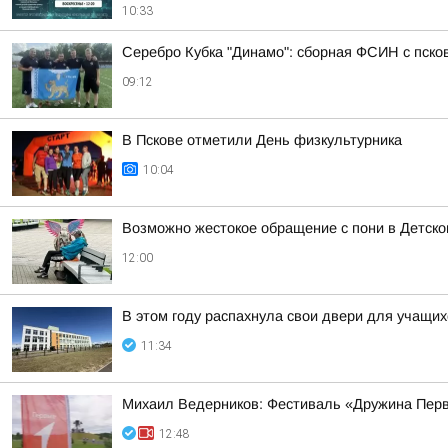
10:33
Серебро Кубка "Динамо": сборная ФСИН с пско
09:12
В Пскове отметили День физкультурника
10:04
Возможно жестокое обращение с пони в Детско
12:00
В этом году распахнула свои двери для учащих
11:34
Михаил Ведерников: Фестиваль «Дружина Первы
12:48