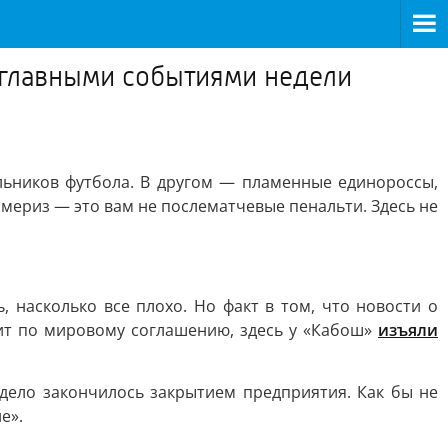
 главными событиями недели
льников футбола. В другом — пламенные единороссы,
ймериз — это вам не послематчевые пенальти. Здесь не
, насколько все плохо. Но факт в том, что новости о
тит по мировому соглашению, здесь у «Кабош»
изъяли
 дело закончилось закрытием предприятия. Как бы не
е».