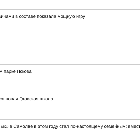
вичами в составе показала мощную игру
м парке Пскова
ся новая Гдовская школа
х» в Самолве в этом году стал по-настоящему семейным: вместе