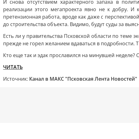
И снова отсутствием характерного запаха в полит
реализации этого мегапроекта явно не к добру. И 
претензионная работа, вроде как даже с перспективой
до строительства объекта. Видимо, будут суды за выяс
Есть ли у правительства Псковской области по теме э
прежде не горел желанием вдаваться в подробности. Т
Кто еще так и эдак прославился на минувшей неделе? 
ЧИТАТЬ
Источник:
Канал в МАКС "Псковская Лента Новостей"