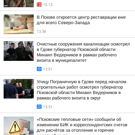
15:13
В Пскове откроется центр реставрации книг
для всего Северо-Запада
13:39
Очистные сооружения канализации осмотрел
в Гдове губернатор Псковской области
Михаил Ведерников в рамках рабочего
визита в муниципалитет
13:51
Улицу Пограничную в Гдове перед началом
строительных работ осмотрел губернатор
Псковской области Михаил Ведерников в
рамках рабочего визита в округ
13:31
«Псковские тепловые сети» сообщили об
изменении БИК и корреспондентских счетов
для расчётов за отопление и горячее