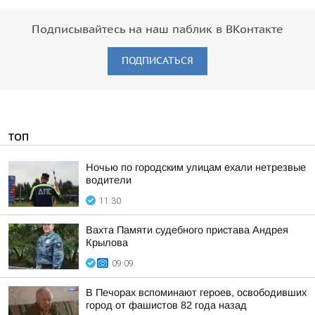
Подписывайтесь на наш паблик в ВКонтакте
ПОДПИСАТЬСЯ
ТОП
Ночью по городским улицам ехали нетрезвые
водители
11:30
Вахта Памяти судебного пристава Андрея
Крылова
09:09
В Печорах вспоминают героев, освободивших
город от фашистов 82 года назад