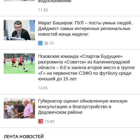
водоснабжение
11:43
Марат Баширов: ПУЛ – посты умных людей..
Дайджест самых интересных региональных
новостей конца недели:
08:15
Псковская команда «Спартак Будущее»
разгромила «Советск» из Калининградской
области – 6:0 и заняла второе место в группе
«Г» на первенстве СЗФО по футболу среди
юношей до 15 лет
14:55
Губернатор оценил обновленную женскую
консультацию и благоустройство в
Дедовичском районе
15:49
ЛЕНТА НОВОСТЕЙ