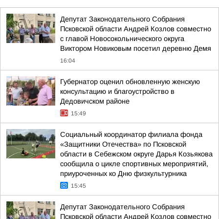
Депутат Законодательного Собрания
Псковской области Андрей Козлов совместно
с главой Новосокольнического округа
Виктором Новиковым посетил деревню Демя
16:04
Губернатор оценил обновленную женскую
консультацию и благоустройство в
Дедовичском районе
15:49
Социальный координатор филиала фонда
«Защитники Отечества» по Псковской
области в Себежском округе Дарья Козьякова
сообщила о цикле спортивных мероприятий,
приуроченных ко Дню физкультурника
15:45
Депутат Законодательного Собрания
Псковской области Андрей Козлов совместно