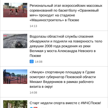
Региональный этап всероссийских массовых
соревнований по баскетболу «Оранжевый
мяч» проходит на стадионе
«Машиностроитель» в Пскове
14:13
Водолазы областной службы спасения
обнаружили и подняли на поверхность тело
девушки 2008 года рождения из реки
Великая у моста Александра Невского в
Пскове
14:08
«Умную» спортивную площадку в Гдове
осмотрел губернатор Псковской области
Михаил Ведерников в рамках рабочего
визита в округ
14:08
Старт недели спорта вместе с #МЧСПсков!