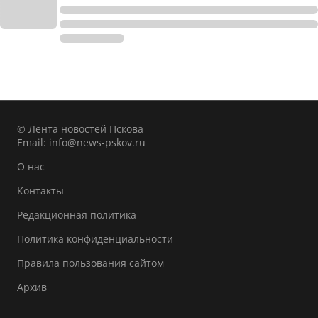
© Лента новостей Пскова
Email:
info@news-pskov.ru
О нас
Контакты
Редакционная политика
Политика конфиденциальности
Правила пользования сайтом
Архив