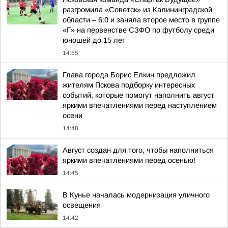
разгромила «Советск» из Калининградской
области – 6:0 и заняла второе место в группе
«Г» на первенстве СЗФО по футболу среди
юношей до 15 лет
14:55
Глава города Борис Елкин предложил
жителям Пскова подборку интересных
событий, которые помогут наполнить август
яркими впечатлениями перед наступлением
осени
14:48
Август создан для того, чтобы наполниться
яркими впечатлениями перед осенью!
14:45
В Кунье началась модернизация уличного
освещения
14:42