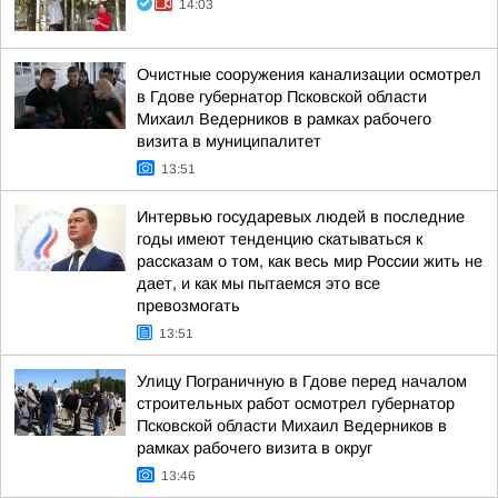
14:03
Очистные сооружения канализации осмотрел
в Гдове губернатор Псковской области
Михаил Ведерников в рамках рабочего
визита в муниципалитет
13:51
Интервью государевых людей в последние
годы имеют тенденцию скатываться к
рассказам о том, как весь мир России жить не
дает, и как мы пытаемся это все
превозмогать
13:51
Улицу Пограничную в Гдове перед началом
строительных работ осмотрел губернатор
Псковской области Михаил Ведерников в
рамках рабочего визита в округ
13:46