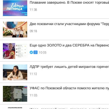
Плавание завершено. В Пскове сносят торговы
11:38
Две псковички стали участницами форума "Тер
09:18
Еще одно ЗОЛОТО и два СЕРЕБРА на Первенст
10:03
ЛДПР требует лишить детей мигрантов горячег
11:12
УФАС по Псковской области помогло жителю пу
11:03