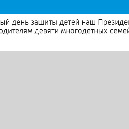
ый день защиты детей наш Презид
родителям девяти многодетных семе