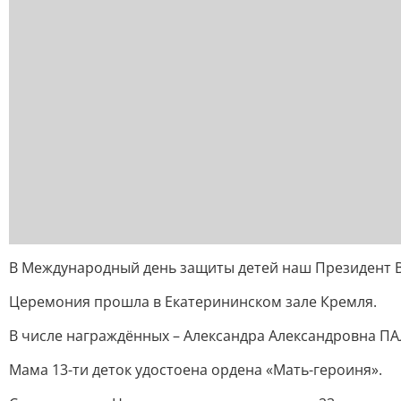
В Международный день защиты детей наш Президент 
Церемония прошла в Екатерининском зале Кремля.
В числе награждённых – Александра Александровна П
Мама 13-ти деток удостоена ордена «Мать-героиня».