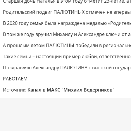
Старшая дочь Наталья в этом году отметит 23-летие, 
Родительский подвиг ПАЛЮТИНЫХ отмечен не впервы
В 2020 году семья была награждена медалью «Родитель
В том же году вручил Михаилу и Александре ключи от а
А прошлым летом ПАЛЮТИНЫ победили в региональном
Такие семьи – настоящий пример любви, ответственно
Поздравляю Александру ПАЛЮТИНУ с высокой государс
РАБОТАЕМ
Источник:
Канал в МАКС "Михаил Ведерников"