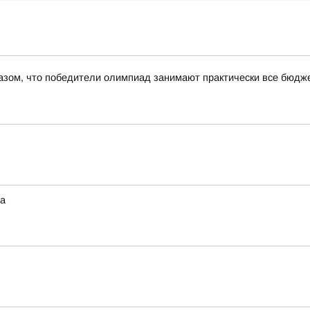
азом, что победители олимпиад занимают практически все бюдже
та