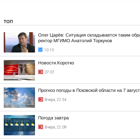
ТОП
Олег Царёв: Ситуация складывается таким обр
ректор МГИМО Анатолий Торкунов
10:10
Новости.Коротко
07:07
Прогноз погоды в Псковской области на 7 авгус
Вчера, 22:54
Погода завтра
Вчера, 22:09