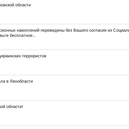
ковской области
нсионных накоплений переведены без Вашего согласия из Социал
вьте бесплатное...
украинских террористов
ла в Ленобласти
кой области!