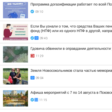
Программа догазификации работает по всей Пс
09:10
Если Вы узнали о том, что средства Ваших пе
фонд (НПФ) или из одного НПФ в другой, напра
09:43
Гдовича обвинили в оправдании деятельности 
11:29
Земля Новосокольников стала частью мемориа
09:04
Афиша мероприятий с 7 по 14 августа в Псковс
11:15