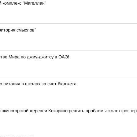
й комплекс "Магеллан"
ритория смыслов"
ве Мира по джиу-джитсу в ОАЭ!
о питания в школах за счет бюджета
шкиногорской деревни Кокорино решить проблемы с электроэнер