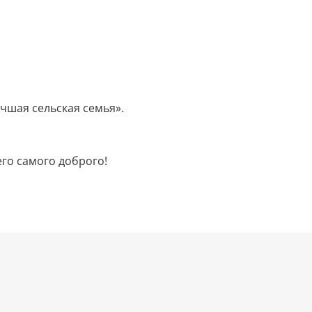
шая сельская семья».
го самого доброго!