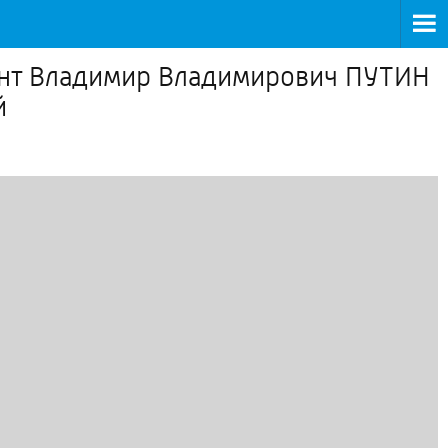
ент Владимир Владимирович ПУТИН
й