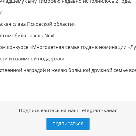
а младшему сыну Тимофею недавно исполнилось 2 года.
е.
ская слава Псковской области».
втомобиля Газель Next.
 конкурсе «Многодетная семья года» в номинации «Луч
сти и взаимной поддержки.
твенной наградой и желаю большой дружной семье все
Подписывайтесь на наш Telegram-канал
ПОДПИСАТЬСЯ