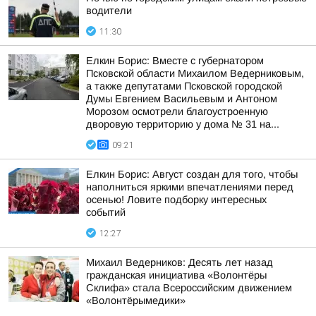
водители
11:30
Елкин Борис: Вместе с губернатором
Псковской области Михаилом Ведерниковым,
а также депутатами Псковской городской
Думы Евгением Васильевым и Антоном
Морозом осмотрели благоустроенную
дворовую территорию у дома № 31 на...
09:21
Елкин Борис: Август создан для того, чтобы
наполниться яркими впечатлениями перед
осенью! Ловите подборку интересных
событий
12:27
Михаил Ведерников: Десять лет назад
гражданская инициатива «Волонтёры
Склифа» стала Всероссийским движением
«Волонтёрымедики»