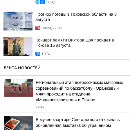
10:42
Прогноз погоды в Псковской области на 8
августа
Вчера, 22:36
Концерт памяти Виктора Цоя пройдёт в
Пскове 16 августа
10:04
ЛЕНТА НОВОСТЕЙ
Региональный этап всероссийских массовых
соревнований по баскетболу «Оранжевый
мяч» проходит на стадионе
«Машиностроитель» в Пскове
12:42
В музее-квартире Спегальского открылась
обновленная выставка об утраченном