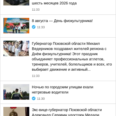
шесть месяцев 2026 года
11:33
8 августа — День физкультурника!
11:33
Губернатор Псковской области Михаил
Ведерников поздравил жителей региона с
Днём физкультурника! Этот праздник
объединяет профессиональных атлетов,
тренеров, учителей, болельщиков и всех, кто
выбирает движение и активный...
11:33
Ночью по городским улицам ехали
нетрезвые водители
11:30
Экс-вице-губернатор Псковской области
Александр Серавин удостоен Медали