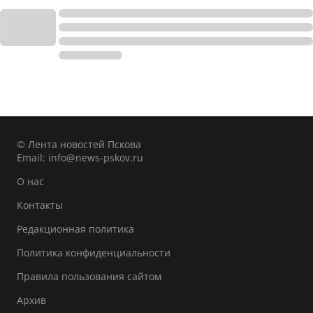
© Лента новостей Пскова
Email:
info@news-pskov.ru
О нас
Контакты
Редакционная политика
Политика конфиденциальности
Правила пользования сайтом
Архив