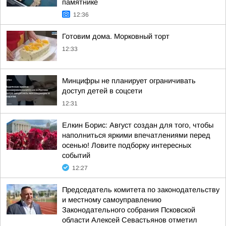
памятнике
12:36
Готовим дома. Морковный торт
12:33
Минцифры не планирует ограничивать
доступ детей в соцсети
12:31
Елкин Борис: Август создан для того, чтобы
наполниться яркими впечатлениями перед
осенью! Ловите подборку интересных
событий
12:27
Председатель комитета по законодательству
и местному самоуправлению
Законодательного собрания Псковской
области Алексей Севастьянов отметил