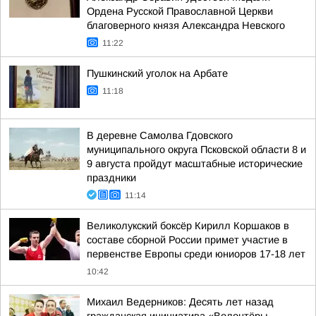
Ордена Русской Православной Церкви
благоверного князя Александра Невского
11:22
Пушкинский уголок на Арбате
11:18
В деревне Самолва Гдовского
муниципального округа Псковской области 8 и
9 августа пройдут масштабные исторические
праздники
11:14
Великолукский боксёр Кирилл Коршаков в
составе сборной России примет участие в
первенстве Европы среди юниоров 17-18 лет
10:42
Михаил Ведерников: Десять лет назад