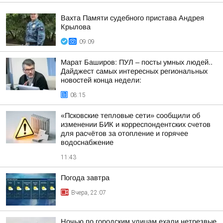
Вахта Памяти судебного пристава Андрея
Крылова
09:09
Марат Баширов: ПУЛ – посты умных людей..
Дайджест самых интересных региональных
новостей конца недели:
08:15
«Псковские тепловые сети» сообщили об
изменении БИК и корреспондентских счетов
для расчётов за отопление и горячее
водоснабжение
11:43
Погода завтра
Вчера, 22:07
Ночью по городским улицам ехали нетрезвые