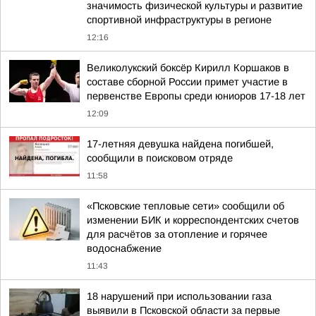
значимость физической культуры и развитие
спортивной инфраструктуры в регионе
12:16
Великолукский боксёр Кирилл Коршаков в
составе сборной России примет участие в
первенстве Европы среди юниоров 17-18 лет
12:09
17-летняя девушка найдена погибшей,
сообщили в поисковом отряде
11:58
«Псковские тепловые сети» сообщили об
изменении БИК и корреспондентских счетов
для расчётов за отопление и горячее
водоснабжение
11:43
18 нарушений при использовании газа
выявили в Псковской области за первые