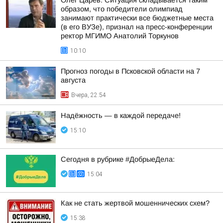
Олег Царёв: Ситуация складывается таким
образом, что победители олимпиад
занимают практически все бюджетные места
(в его ВУЗе), признал на пресс-конференции
ректор МГИМО Анатолий Торкунов
10:10
Прогноз погоды в Псковской области на 7
августа
Вчера, 22:54
Надёжность — в каждой передаче!
15:10
Сегодня в рубрике #ДобрыеДела:
15:04
Как не стать жертвой мошеннических схем?
15:38