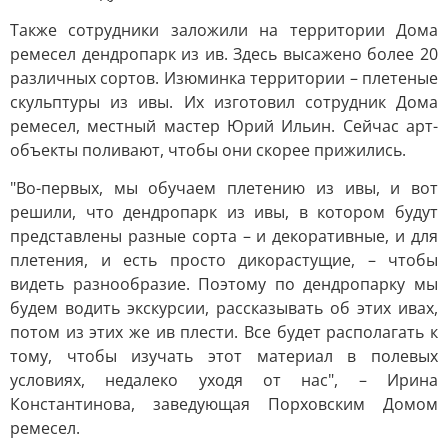
Также сотрудники заложили на территории Дома
ремесел дендропарк из ив. Здесь высажено более 20
различных сортов. Изюминка территории – плетеные
скульптуры из ивы. Их изготовил сотрудник Дома
ремесел, местный мастер Юрий Ильин. Сейчас арт-
объекты поливают, чтобы они скорее прижились.
"Во-первых, мы обучаем плетению из ивы, и вот
решили, что дендропарк из ивы, в котором будут
представлены разные сорта – и декоративные, и для
плетения, и есть просто дикорастущие, – чтобы
видеть разнообразие. Поэтому по дендропарку мы
будем водить экскурсии, рассказывать об этих ивах,
потом из этих же ив плести. Все будет располагать к
тому, чтобы изучать этот материал в полевых
условиях, недалеко уходя от нас", – Ирина
Константинова, заведующая Порховским Домом
ремесел.