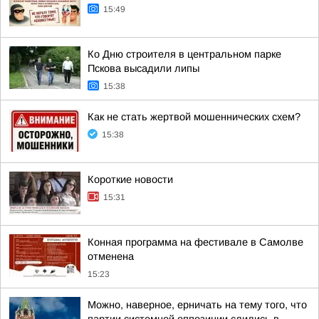
15:49
Ко Дню строителя в центральном парке
Пскова высадили липы
15:38
Как не стать жертвой мошеннических схем?
15:38
Короткие новости
15:31
Конная программа на фестивале в Самолве
отменена
15:23
Можно, наверное, ерничать на тему того, что