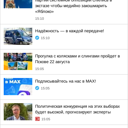
партии системной оппозиции слились в
экстазе чтобы медийно закошмарить
«Яблоко»
15:10
Надёжность — в каждой передаче!
15:10
Прогулка с колясками и слингами пройдет в
Пскове 22 августа
15:05
Подписывайтесь на нас в MAX!
15:05
Политическая конкуренция на этих выборах
будет высокой, прогнозируют эксперты
15:05