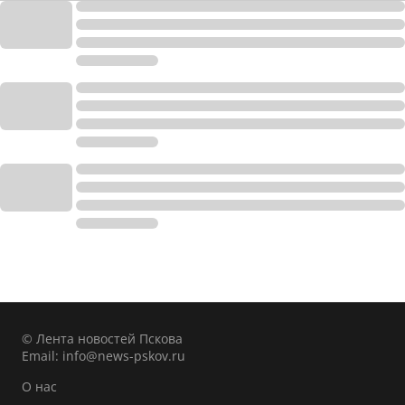
© Лента новостей Пскова
Email:
info@news-pskov.ru
О нас