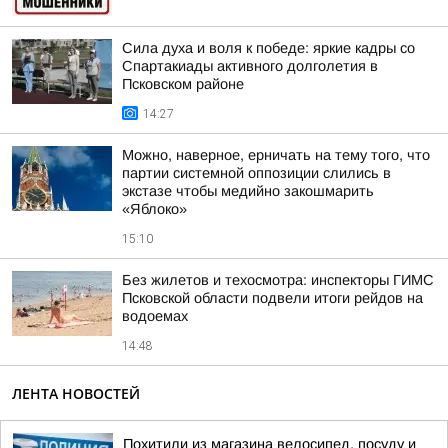
Сила духа и воля к победе: яркие кадры со
Спартакиады активного долголетия в
Псковском районе
14:27
Можно, наверное, ерничать на тему того, что
партии системной оппозиции слились в
экстазе чтобы медийно закошмарить
«Яблоко»
15:10
Без жилетов и техосмотра: инспекторы ГИМС
Псковской области подвели итоги рейдов на
водоемах
14:48
ЛЕНТА НОВОСТЕЙ
Похитили из магазина велосипед, посуду и