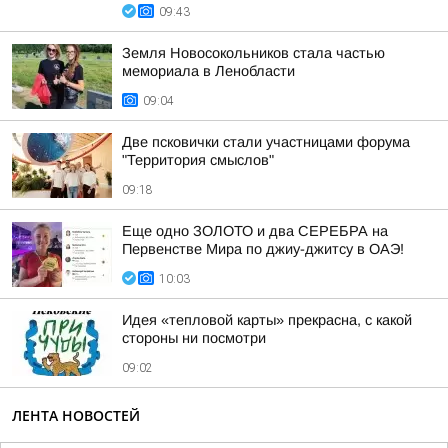
09:43
Земля Новосокольников стала частью
мемориала в Ленобласти
09:04
Две псковички стали участницами форума
"Территория смыслов"
09:18
Еще одно ЗОЛОТО и два СЕРЕБРА на
Первенстве Мира по джиу-джитсу в ОАЭ!
10:03
Идея «тепловой карты» прекрасна, с какой
стороны ни посмотри
09:02
ЛЕНТА НОВОСТЕЙ