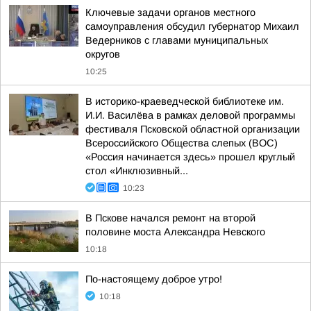
Ключевые задачи органов местного
самоуправления обсудил губернатор Михаил
Ведерников с главами муниципальных
округов
10:25
В историко-краеведческой библиотеке им.
И.И. Василёва в рамках деловой программы
фестиваля Псковской областной организации
Всероссийского Общества слепых (ВОС)
«Россия начинается здесь» прошел круглый
стол «Инклюзивный...
10:23
В Пскове начался ремонт на второй
половине моста Александра Невского
10:18
По-настоящему доброе утро!
10:18