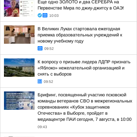
Еще одно ЗОЛОТО и два СЕРЕБРА на
Первенстве Мира по джиу-джитсу в ОАЭ!
10:03
В Великих Луках стартовала ежегодная
приемка образовательных учреждений к
новому учебному году
09:52
К вопросу о призыве лидера ЛДПР признать
«Яблоко» нежелательной организацией и
снять с выборов
09:52
Брифинг, посвященный участию псковской
команды ветеранов СВО в межрегиональных
соревнованиях «Кубок защитников
Отечества» в Выборге, пройдет в
медиацентре ПАИ сегодня, 7 августа, в 10:00
09:43