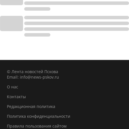
© Лента новостей Пскова
Email:
info@news-pskov.ru
О нас
Контакты
Редакционная политика
Политика конфиденциальности
Правила пользования сайтом