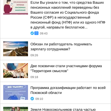
Если Вы узнали о том, что средства Ваших
пенсионных накоплений переведены без
Вашего согласия из Социального фонда
России (СФР) в негосударственный
пенсионный фонд (НПФ) или из одного НПФ
в другой, направьте бесплатное...
09:43
Обязан ли работодатель поднимать
зарплату сотрудникам?
09:26
Две псковички стали участницами форума
"Территория смыслов"
09:18
Программа догазификации работает по всей
Псковской области
09:10
Земля Новосокольников стала частью