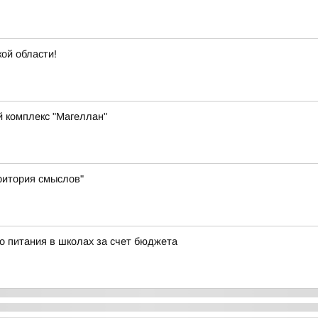
кой области!
й комплекс "Магеллан"
ритория смыслов"
о питания в школах за счет бюджета