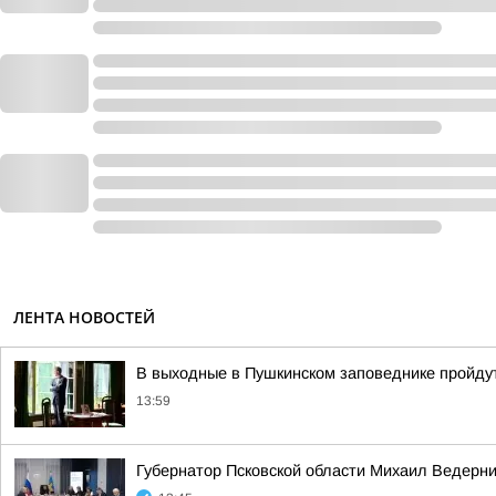
ЛЕНТА НОВОСТЕЙ
В выходные в Пушкинском заповеднике пройдут
13:59
Губернатор Псковской области Михаил Ведерн