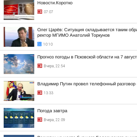
Новости.Коротко
07:07
Олег Царёв: Ситуация складывается таким обр
ректор МГИМО Анатолий Торкунов
10:10
Прогноз погоды в Псковской области на 7 авгус
Вчера, 22:54
Владимир Путин провел телефонный разговор
13:33
Погода завтра
Вчера, 22:09