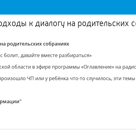
одходы к диалогу на родительских 
на родительских собраниях
ас болит, давайте вместе разбираться»
ской области в эфире программы «Оглавление» на радио
произошло ЧП или у ребёнка что-то случилось, эти темы
ормации"