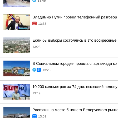
13:45
Владимир Путин провел телефонный разговор
13:33
Если бы выборы состоялись в это воскресенье
13:28
В Социальном городке прошла спартакиада ко
13:23
10 200 километров за 74 дня: псковский велоп
13:19
Раскопки на месте бывшего Белорусского рынка
13:09