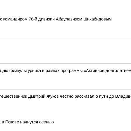
 с командиром 76-й дивизии Абдулазизом Шихабидовым
 Дню физкультурника в рамках программы «Активное долголетие»
утешественник Дмитрий Жуков честно рассказал о пути до Владив
 в Пскове начнутся осенью