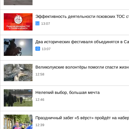
Эффективность деятельности псковских ТОС с
13:07
Два исторических фестиваля объединятся в С
13:07
Великолукские волонтёры помогли спасти жизн
12:58
Нелегкий выбор, большая мечта
12:46
Праздничный забег «5 вёрст» пройдёт на набер
12:39