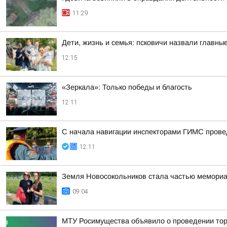
11:29
Дети, жизнь и семья: псковичи назвали главны
12:15
«Зеркала»: Только победы и благость
12:11
С начала навигации инспекторами ГИМС прове
12:11
Земля Новосокольников стала частью мемориа
09:04
МТУ Росимущества объявило о проведении тор