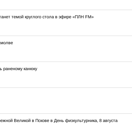
танет темой круглого стола в эфире «ПЛН FM»
амолве
ь раненому канюку
ежной Великой в Пскове в День физкультурника, 8 августа