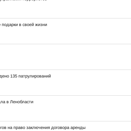
е подарки в своей жизни
дено 135 патрулирований
ла в Ленобласти
гов на право заключения договора аренды