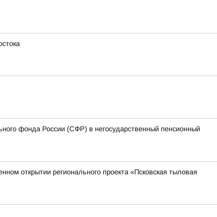
остока
ьного фонда России (СФР) в негосударственный пенсионный
венном открытии регионального проекта «Псковская тыловая