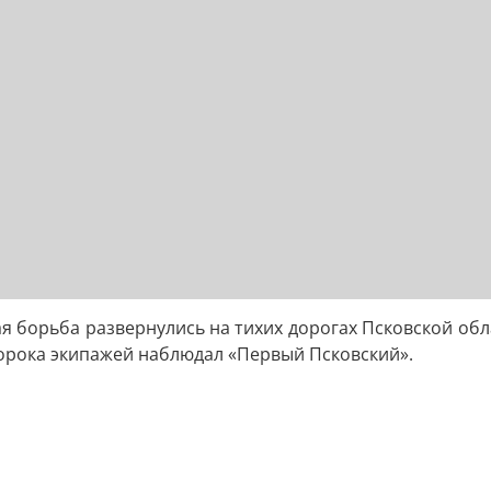
ая борьба развернулись на тихих дорогах Псковской обл
сорока экипажей наблюдал «Первый Псковский».