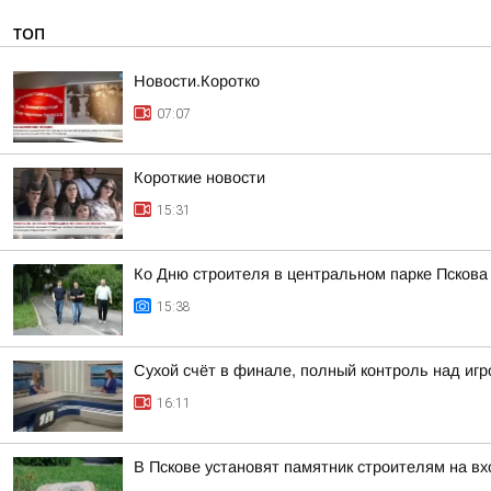
ТОП
Новости.Коротко
07:07
Короткие новости
15:31
Ко Дню строителя в центральном парке Псков
15:38
Сухой счёт в финале, полный контроль над игро
16:11
В Пскове установят памятник строителям на в