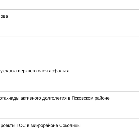
лова
 укладка верхнего слоя асфальта
артакиады активного долголетия в Псковском районе
проекты ТОС в микрорайоне Соколицы