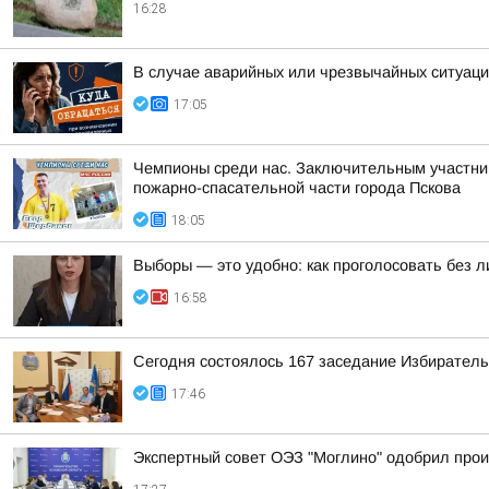
16:28
В случае аварийных или чрезвычайных ситуаци
17:05
Чемпионы среди нас. Заключительным участник
пожарно-спасательной части города Пскова
18:05
Выборы — это удобно: как проголосовать без 
16:58
Сегодня состоялось 167 заседание Избиратель
17:46
Экспертный совет ОЭЗ "Моглино" одобрил прои