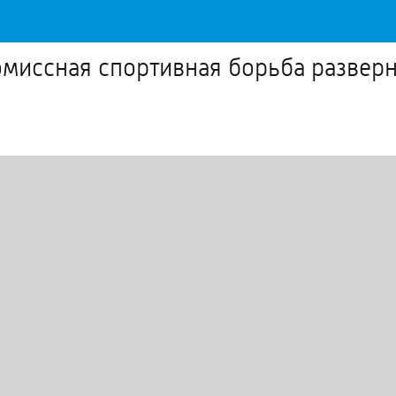
омиссная спортивная борьба развер