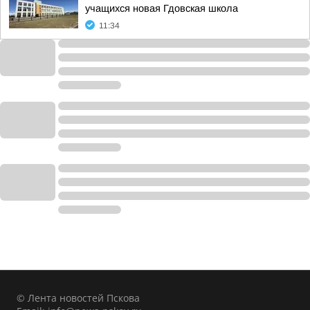
учащихся новая Гдовская школа
11:34
© Лента новостей Пскова