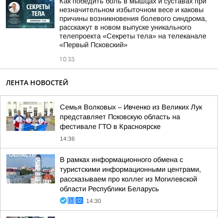
Как победить боль в мышцах и суставах при
незначительном избыточном весе и каковы
причины возникновения болевого синдрома,
расскажут в новом выпуске уникального
телепроекта «Секреты тела» на телеканале
«Первый Псковский»
10:33
ЛЕНТА НОВОСТЕЙ
Семья Волковых – Ивченко из Великих Лук
представляет Псковскую область на
фестивале ГТО в Красноярске
14:36
В рамках информационного обмена с
туристскими информационными центрами,
рассказываем про коллег из Могилевской
области Республики Беларусь
14:30