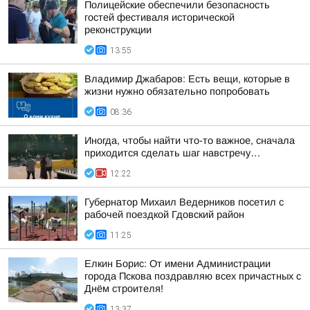
Полицейские обеспечили безопасность
гостей фестиваля исторической
реконструкции
13:55
Владимир Джабаров: Есть вещи, которые в
жизни нужно обязательно попробовать
08:36
Иногда, чтобы найти что-то важное, сначала
приходится сделать шаг навстречу…
12:22
Губернатор Михаил Ведерников посетил с
рабочей поездкой Гдовский район
11:25
Елкин Борис: От имени Администрации
города Пскова поздравляю всех причастных с
Днём строителя!
13:37