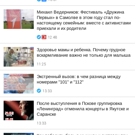
Михаил Ведерников: Фестиваль «Дружина
Первых» в Самолве в этом году стал по-
настоящему семейным: вместе с активистами
приехали и их родители
12:48
Здоровье мамы и ребенка. Почему грудное
вскармливание важно не только для малыша
11:25
Экстренный вызов: в чем разница между
номерами "101" и "112"
13:33
После выступления в Пскове группировка
«Ленинград» отменила концерты в Якутске и
Саранске
13:33