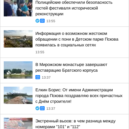
Полицейские обеспечили безопасность
гостей фестиваля исторической
реконструкции
13:55
Информация о возможном жестоком
обращении с пони в Детском парке Пскова
появилась в социальных сетях
13:55
В Мирожском монастыре завершают
реставрацию Братского корпуса
13:37
Елкин Борис: От имени Администрации
города Пскова поздравляю всех причастных
с Днём строителя!
13:37
Экстренный вызов: в чем разница между
номерами "101" и "112"