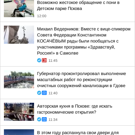
Возможно жестокое обращение с пони в
Детском парке Пскова
12:00
Михаил Ведерников: Вместе с вице-спикером
Совета Федерации Константином
КОСАЧЁВЫМ рады были пообщаться с
участниками программы «Здравствуй,
Россия!» в Самолве
11:45
Губернатор проконтролировал выполнение
масштабных работ по реконструкции
очистных сооружений канализации в Гдове
11:40
Авторская кухня в Пскове: где искать
гастрономические открытия?
11:34
В этом году распахнула свои двери для