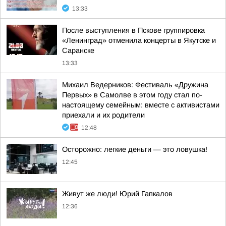
13:33
После выступления в Пскове группировка
«Ленинград» отменила концерты в Якутске и
Саранске
13:33
Михаил Ведерников: Фестиваль «Дружина
Первых» в Самолве в этом году стал по-
настоящему семейным: вместе с активистами
приехали и их родители
12:48
Осторожно: легкие деньги — это ловушка!
12:45
Живут же люди! Юрий Гапкалов
12:36