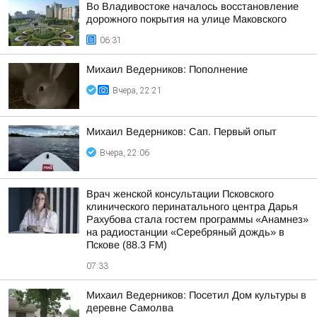
Во Владивостоке началось восстановление
дорожного покрытия на улице Маковского
06:31
Михаил Ведерников: Пополнение
Вчера, 22:21
Михаил Ведерников: Сап. Первый опыт
Вчера, 22:06
Врач женской консультации Псковского
клинического перинатального центра Дарья
Рахубова стала гостем программы «Анамнез»
на радиостанции «Серебряный дождь» в
Пскове (88.3 FM)
07:33
Михаил Ведерников: Посетил Дом культуры в
деревне Самолва