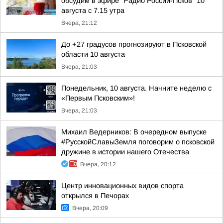
обсудим в эфире "Радио России-Псков" 10
августа с 7.15 утра
Вчера, 21:12
До +27 градусов прогнозируют в Псковской
области 10 августа
Вчера, 21:03
Понедельник, 10 августа. Начните неделю с
«Первым Псковским»!
Вчера, 21:03
Михаил Ведерников: В очередном выпуске
#РусскойСлавыЗемля поговорим о псковской
дружине в истории нашего Отечества
Вчера, 20:12
Центр инновационных видов спорта
открылся в Печорах
Вчера, 20:09