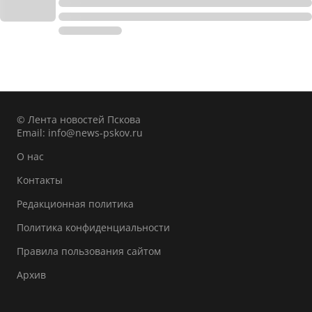
© Лента новостей Пскова
Email:
info@news-pskov.ru
О нас
Контакты
Редакционная политика
Политика конфиденциальности
Правила пользования сайтом
Архив