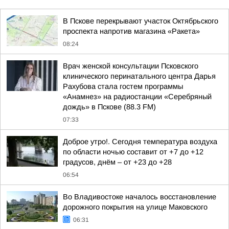
В Пскове перекрывают участок Октябрьского
проспекта напротив магазина «Ракета»
08:24
Врач женской консультации Псковского
клинического перинатального центра Дарья
Рахубова стала гостем программы
«Анамнез» на радиостанции «Серебряный
дождь» в Пскове (88.3 FM)
07:33
Доброе утро!. Сегодня температура воздуха
по области ночью составит от +7 до +12
градусов, днём – от +23 до +28
06:54
Во Владивостоке началось восстановление
дорожного покрытия на улице Маковского
06:31