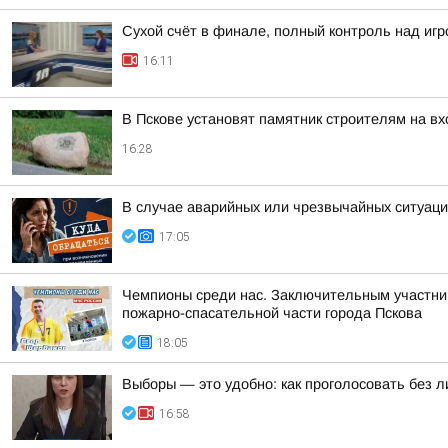
Сухой счёт в финале, полный контроль над игро
16:11
В Пскове установят памятник строителям на в
16:28
В случае аварийных или чрезвычайных ситуаци
17:05
Чемпионы среди нас. Заключительным участник
пожарно-спасательной части города Пскова
18:05
Выборы — это удобно: как проголосовать без 
16:58