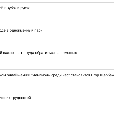
й и кубок в руках
ходе в одноименный парк
й важно знать, куда обратиться за помощью
ом онлайн-акции "Чемпионы среди нас" становится Егор Щербак
лишних трудностей