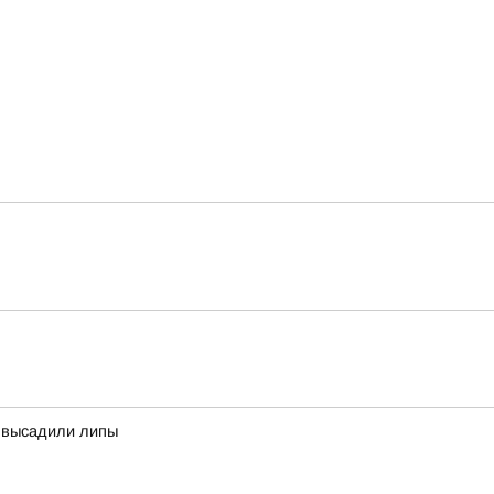
а высадили липы