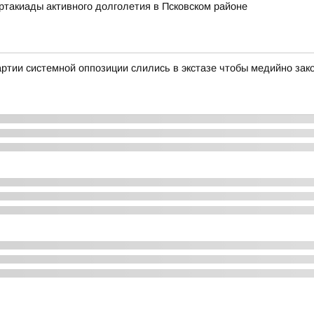
артакиады активного долголетия в Псковском районе
партии системной оппозиции слились в экстазе чтобы медийно за