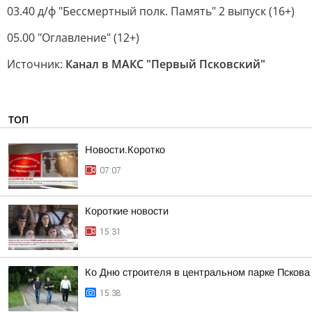
03.40 д/ф "Бессмертный полк. Память" 2 выпуск (16+)
05.00 "Оглавление" (12+)
Источник:
Канал в МАКС "Первый Псковский"
ТОП
Новости.Коротко
07:07
Короткие новости
15:31
Ко Дню строителя в центральном парке Псков
15:38