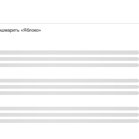
кошмарить «Яблоко»