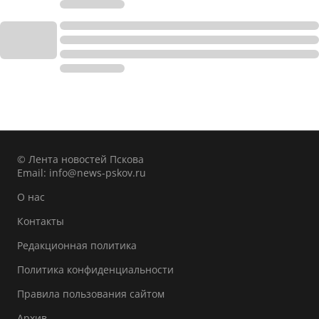
© Лента новостей Пскова
Email:
info@news-pskov.ru
О нас
Контакты
Редакционная политика
Политика конфиденциальности
Правила пользования сайтом
Архив