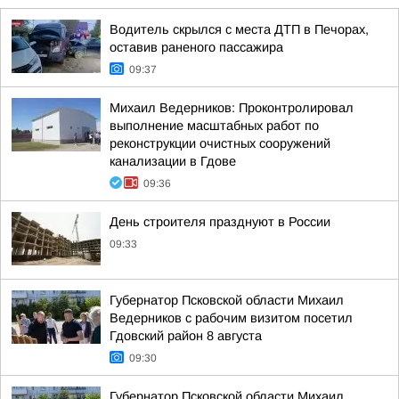
Водитель скрылся с места ДТП в Печорах,
оставив раненого пассажира
09:37
Михаил Ведерников: Проконтролировал
выполнение масштабных работ по
реконструкции очистных сооружений
канализации в Гдове
09:36
День строителя празднуют в России
09:33
Губернатор Псковской области Михаил
Ведерников с рабочим визитом посетил
Гдовский район 8 августа
09:30
Губернатор Псковской области Михаил