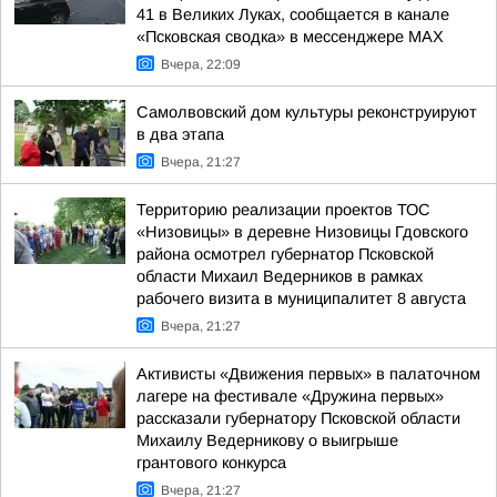
41 в Великих Луках, сообщается в канале
«Псковская сводка» в мессенджере MAX
Вчера, 22:09
Самолвовский дом культуры реконструируют
в два этапа
Вчера, 21:27
Территорию реализации проектов ТОС
«Низовицы» в деревне Низовицы Гдовского
района осмотрел губернатор Псковской
области Михаил Ведерников в рамках
рабочего визита в муниципалитет 8 августа
Вчера, 21:27
Активисты «Движения первых» в палаточном
лагере на фестивале «Дружина первых»
рассказали губернатору Псковской области
Михаилу Ведерникову о выигрыше
грантового конкурса
Вчера, 21:27