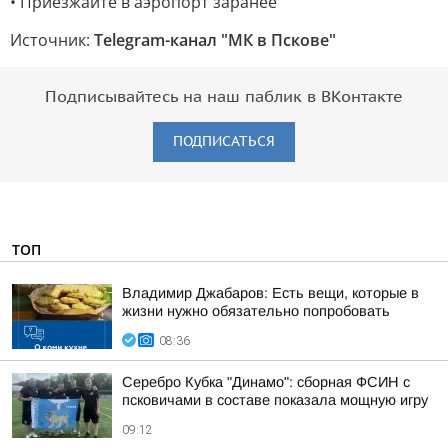
• Приезжайте в аэропорт заранее
Источник:
Telegram-канал "МК в Пскове"
Подписывайтесь на наш паблик в ВКонтакте
ПОДПИСАТЬСЯ
ТОП
Владимир Джабаров: Есть вещи, которые в
жизни нужно обязательно попробовать
08:36
Серебро Кубка "Динамо": сборная ФСИН с
псковичами в составе показала мощную игру
09:12