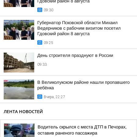
Гдовский район 8 августа
09:30
Губернатор Псковской области Михаил
Ведерников с рабочим визитом посетил
Гдовский район 8 августа
09:25
День строителя празднуют в России
09:33
В Великолукском районе нашли пропавшего
ребёнка
Вчера, 22:27
ЛЕНТА НОВОСТЕЙ
Водитель скрылся с места ДТП в Печорах,
оставив раненого пассажира