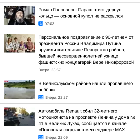
Роман Голованов: Парашютист дернул
кольцо — основной купол не раскрылся
07:03
Персональное поздравление с 90-летием от
президента России Владимира Путина
вручили жительнице Печорского района,
бывшей несовершеннолетней узнице
фашистских концлагерей Вере Никифоровой
Вчера, 23:57
В Великолукском районе нашли пропавшего
ребёнка
Вчера, 22:27
Автомобиль Renault сбил 32-летнего
мотоциклиста на проспекте Ленина у дома №
41 в Великих Луках, сообщается в канале
«Псковская сводка» в мессенджере MAX
Вчера, 22:09