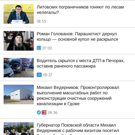
Литовских пограничников гоняют по лесам
нелегалы?
08:55
Роман Голованов: Парашютист дернул
кольцо — основной купол не раскрылся
07:03
Водитель скрылся с места ДТП в Печорах,
оставив раненого пассажира
09:37
Михаил Ведерников: Проконтролировал
выполнение масштабных работ по
реконструкции очистных сооружений
канализации в Гдове
09:36
Губернатор Псковской области Михаил
Ведерников с рабочим визитом посетил