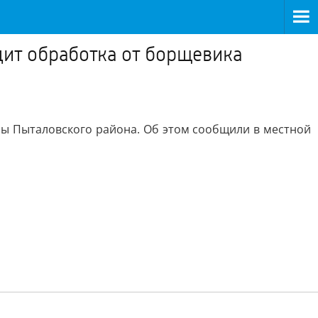
дит обработка от борщевика
ры Пыталовского района. Об этом сообщили в местной