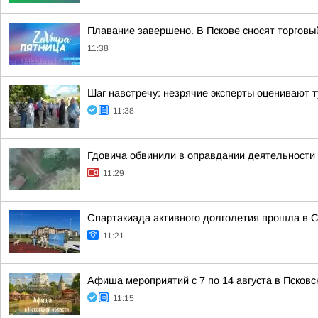
Плавание завершено. В Пскове сносят торговы
11:38
Шаг навстречу: незрячие эксперты оценивают т
11:38
Гдовича обвинили в оправдании деятельности 
11:29
Спартакиада активного долголетия прошла в 
11:21
Афиша мероприятий с 7 по 14 августа в Псковс
11:15