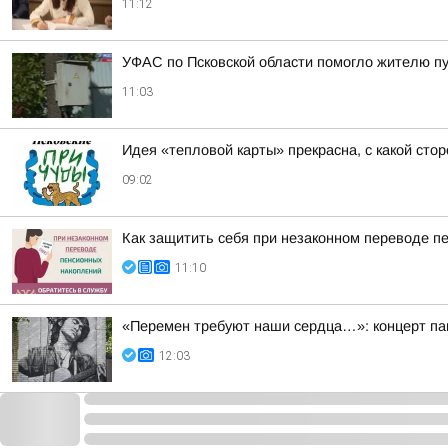
11:12
УФАС по Псковской области помогло жителю пу
11:03
Идея «тепловой карты» прекрасна, с какой сто
09:02
Как защитить себя при незаконном переводе п
11:10
«Перемен требуют наши сердца…»: концерт пам
12:03