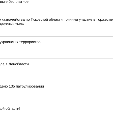
вьте бесплатное...
 казначейства по Псковской области приняли участие в торжест
адежный тыл»...
украинских террористов
ла в Ленобласти
дено 135 патрулирований
кой области!