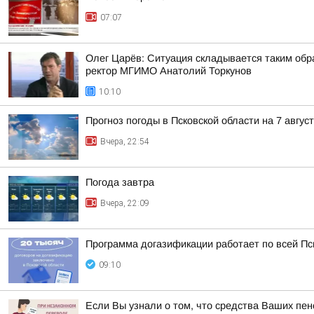
07:07
Олег Царёв: Ситуация складывается таким обр
ректор МГИМО Анатолий Торкунов
10:10
Прогноз погоды в Псковской области на 7 авгус
Вчера, 22:54
Погода завтра
Вчера, 22:09
Программа догазификации работает по всей Пс
09:10
Если Вы узнали о том, что средства Ваших пе