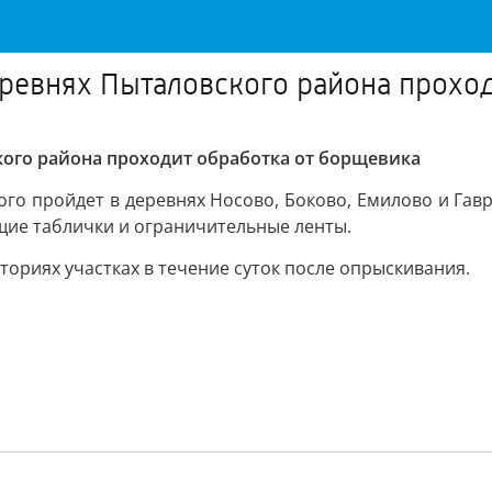
еревнях Пыталовского района прохо
кого района проходит обработка от борщевика
го пройдет в деревнях Носово, Боково, Емилово и Гав
щие таблички и ограничительные ленты.
ориях участках в течение суток после опрыскивания.