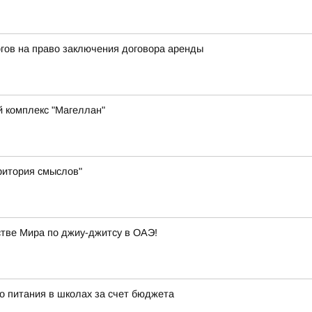
гов на право заключения договора аренды
й комплекс "Магеллан"
ритория смыслов"
ве Мира по джиу-джитсу в ОАЭ!
о питания в школах за счет бюджета