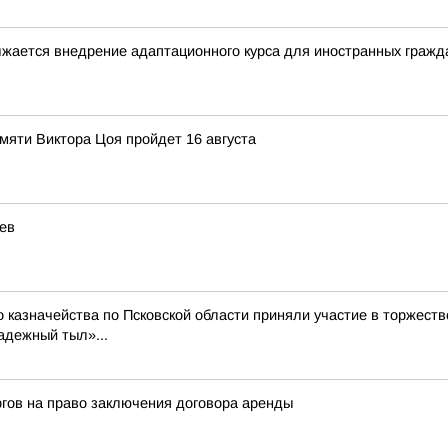
лжается внедрение адаптационного курса для иностранных гражд
яти Виктора Цоя пройдет 16 августа
ев
 казначейства по Псковской области приняли участие в торжест
адежный тыл»...
гов на право заключения договора аренды