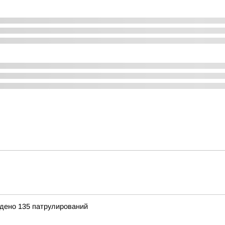
дено 135 патрулирований