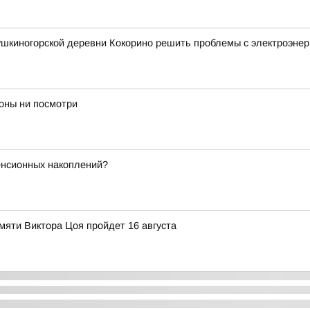
шкиногорской деревни Кокорино решить проблемы с электроэнер
роны ни посмотри
енсионных накоплений?
яти Виктора Цоя пройдет 16 августа