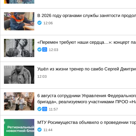
В 2026 году органами службы занятости продо
12:06
«Перемен требуют наши сердца…»: концерт пам
12:03
Ушёл из жизни тренер по самбо Сергей Дмитри
12:03
6 августа сотрудники Управления Федерального
бригада», реализуемого участниками ПРОО «Н
11:57
МТУ Росимущества объявило о проведении тор
11:44