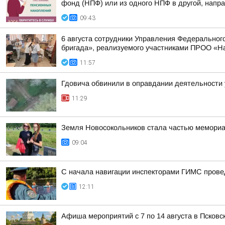
фонд (НПФ) или из одного НПФ в другой, напра
09:43
6 августа сотрудники Управления Федерального
бригада», реализуемого участниками ПРОО «Н
11:57
Гдовича обвинили в оправдании деятельности 
11:29
Земля Новосокольников стала частью мемориа
09:04
С начала навигации инспекторами ГИМС прове
12:11
Афиша мероприятий с 7 по 14 августа в Псковс