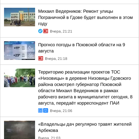
Михаил Ведерников: Ремонт улицы
Пограничной в Гдове будет выполнен в этом
году
Вчера, 21:21
Прогноз погоды в Псковской области на 9
августа
Вчера, 21:18
Территорию реализации проектов ТОС
«Низовицы» в деревне Низовицы Гдовского
района осмотрел губернатор Псковской
области Михаил Ведерников в рамках
рабочего визита в муниципалитет сегодня, 8
августа, передаёт корреспондент ПАИ
Вчера, 21:06
«Владельцы дач регулярно травят жителей
Арбекова
Вчера, 21:03