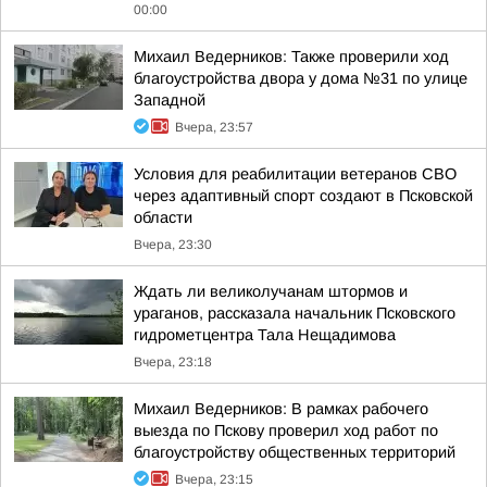
00:00
Михаил Ведерников: Также проверили ход
благоустройства двора у дома №31 по улице
Западной
Вчера, 23:57
Условия для реабилитации ветеранов СВО
через адаптивный спорт создают в Псковской
области
Вчера, 23:30
Ждать ли великолучанам штормов и
ураганов, рассказала начальник Псковского
гидрометцентра Тала Нещадимова
Вчера, 23:18
Михаил Ведерников: В рамках рабочего
выезда по Пскову проверил ход работ по
благоустройству общественных территорий
Вчера, 23:15