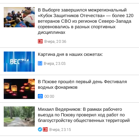
В Выборге завершился межрегиональный
«Кубок Защитников Отечества» — более 120
ветеранов СВО из регионов Северо-Запада
соревновались в разных спортивных
дисциплинах
Вчера, 20:36
Картина дня в наших сюжетах:
Вчера, 23:03
В Пскове прошёл первый день Фестиваля
водных фонариков
00:00
Михаил Ведерников: В рамках рабочего
выезда по Пскову проверил ход работ по
благоустройству общественных территорий
Вчера, 23:15