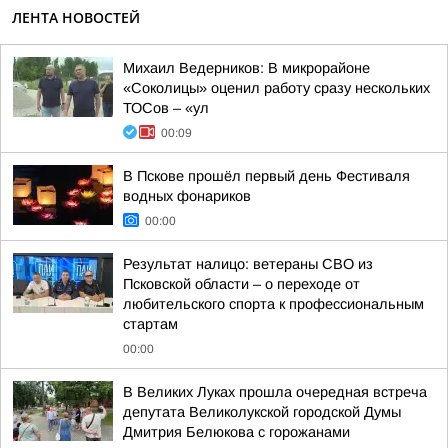
ЛЕНТА НОВОСТЕЙ
Михаил Ведерников: В микрорайоне
«Соколицы» оценил работу сразу нескольких
ТОСов – «ул
00:09
В Пскове прошёл первый день Фестиваля
водных фонариков
00:00
Результат налицо: ветераны СВО из
Псковской области – о переходе от
любительского спорта к профессиональным
стартам
00:00
В Великих Луках прошла очередная встреча
депутата Великолукской городской Думы
Дмитрия Белюкова с горожанами