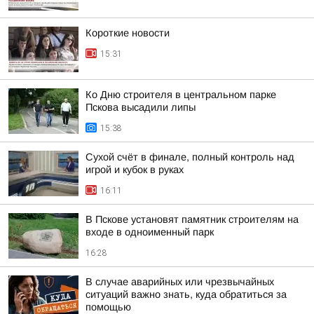
Короткие новости
15:31
Ко Дню строителя в центральном парке
Пскова высадили липы
15:38
Сухой счёт в финале, полный контроль над
игрой и кубок в руках
16:11
В Пскове установят памятник строителям на
входе в одноименный парк
16:28
В случае аварийных или чрезвычайных
ситуаций важно знать, куда обратиться за
помощью