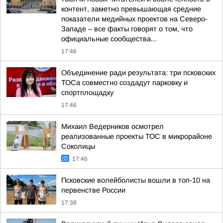
контент, заметно превышающая средние
показатели медийных проектов на Северо-
Западе – все факты говорят о том, что
официальные сообщества...
17:46
Объединение ради результата: три псковских
ТОСа совместно создадут парковку и
спортплощадку
17:46
Михаил Ведерников осмотрел
реализованные проекты ТОС в микрорайоне
Соколицы
17:46
Псковские волейболисты вошли в топ-10 на
первенстве России
17:38