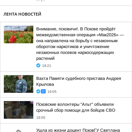
17:27
ЛЕНТА НОВОСТЕЙ
Внимание, псковичи!. В Пскове пройдёт
межведомственная операция «Мак2026» —
она направлена на борьбу с незаконным
оборотом наркотиков и уничтожение
незаконных посевов наркосодержащих
растений
18:21
Вахта Памяти судебного пристава Андрея
Крылова
18:05
Псковские волонтеры "Альт" объявили
срочный сбор помощи для бойцов СВО
18:05
Ушла из жизни доцент ПсковГУ Светлана