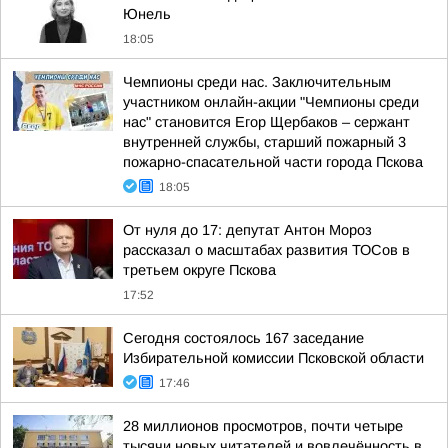
Юнель
18:05
Чемпионы среди нас. Заключительным
участником онлайн-акции "Чемпионы среди
нас" становится Егор Щербаков – сержант
внутренней службы, старший пожарный 3
пожарно-спасательной части города Пскова
18:05
От нуля до 17: депутат Антон Мороз
рассказал о масштабах развития ТОСов в
третьем округе Пскова
17:52
Сегодня состоялось 167 заседание
Избирательной комиссии Псковской области
17:46
28 миллионов просмотров, почти четыре
тысячи новых читателей и вовлечённость в