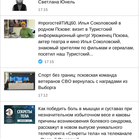
Светлана Юнель
17:15
#прогостейТИЦ60. Илья Соколовский в
родном Пскове: визит в Туристский
информационный центр! Уроженец Пскова,
актер театра и кино Илья Соколовский,
знакомый зрителям по фильмам и сериалам,
посетил наш Туристский...
17:15
Спорт без границ: псковская команда
ветеранов СВО вернулась с наградами из
Выборга
17:12
Как победить боль в мышцах и суставах при
незначительном избыточном весе и каковы
причины возникновения болевого синдрома,
расскажут в новом выпуске уникального
телепроекта «Секреты тела» на телеканале