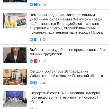
17:05
Чемпионы среди нас. Заключительным
участником онлайн-акции "Чемпионы среди
нас" становится Егор Щербаков – сержант
внутренней службы, старший пожарный 3
пожарно-спасательной части города Пскова
18:05
Выборы — это удобно: как проголосовать без
лишних трудностей
16:58
Сегодня состоялось 167 заседание
Избирательной комиссии Псковской области
17:46
Экспертный совет ОЭЗ "Моглино" одобрил
производство печатных плат в Псковской
области