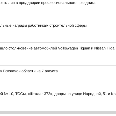
сять лип в преддверии профессионального праздника
альные награды работникам строительной сферы
ошло столкновение автомобилей Volkswagen Tiguan и Nissan Tiida
в Псковской области на 7 августа
ей № 10, ТОСы, «Шталаг-372», дворы на улице Народной, 51 и Кр