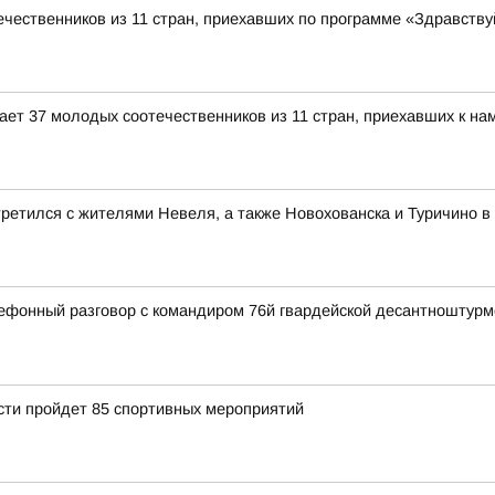
чественников из 11 стран, приехавших по программе «Здравствуй
ет 37 молодых соотечественников из 11 стран, приехавших к нам
ретился с жителями Невеля, а также Новохованска и Туричино в
ефонный разговор с командиром 76й гвардейской десантноштур
асти пройдет 85 спортивных мероприятий