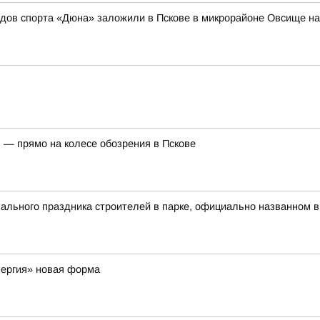
идов спорта «Дюна» заложили в Пскове в микрорайоне Овсище н
 — прямо на колесе обозрения в Пскове
льного праздника строителей в парке, официально названном в
нергия» новая форма