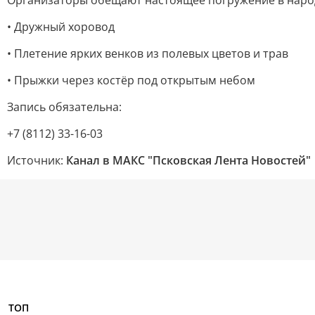
Организаторы обещают настоящее погружение в наро
• Дружный хоровод
• Плетение ярких венков из полевых цветов и трав
• Прыжки через костёр под открытым небом
Запись обязательна:
+7 (8112) 33-16-03
Источник:
Канал в МАКС "Псковская Лента Новостей"
ТОП