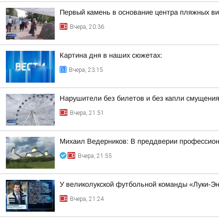
Первый камень в основание центра пляжных в
Вчера, 20:36
Картина дня в наших сюжетах:
Вчера, 23:15
Нарушители без билетов и без капли смущения
Вчера, 21:51
Михаил Ведерников: В преддверии профессиона
Вчера, 21:55
У великолукской футбольной команды «Луки-Э
Вчера, 21:24