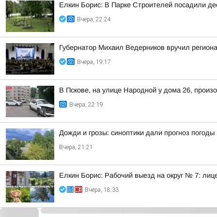
Елкин Борис: В Парке Строителей посадили де
Вчера, 22:24
Губернатор Михаил Ведерников вручил регион
Вчера, 19:17
В Пскове, на улице Народной у дома 26, произ
Вчера, 22:19
Дожди и грозы: синоптики дали прогноз погоды 
Вчера, 21:21
Елкин Борис: Рабочий выезд на округ № 7: лиц
Вчера, 18:33