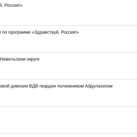
, Россия!»
 по программе «Здравствуй, Россия!»
 Невельском округе
мовой дивизии ВДВ гвардии полковником Абдулазизом