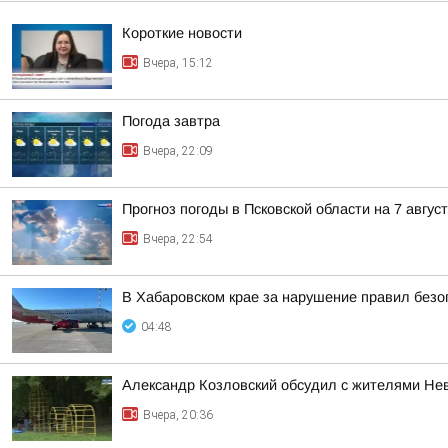
Короткие новости
Вчера, 15:12
Погода завтра
Вчера, 22:09
Прогноз погоды в Псковской области на 7 авгус
Вчера, 22:54
В Хабаровском крае за нарушение правил безо
04:48
Александр Козловский обсудил с жителями Нев
Вчера, 20:36