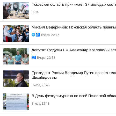
Псковская область принимает 37 молодых сооте
00:39
Михаил Ведерников: Псковская область принима
Вчера, 23:45
Депутат Госдумы РФ Александр Козловский вст
Вчера, 23:33
Президент России Владимир Путин провёл тел
Шихабидовым
Вчера, 23:48
В День физкультурника по всей Псковской обл
Вчера, 22:18