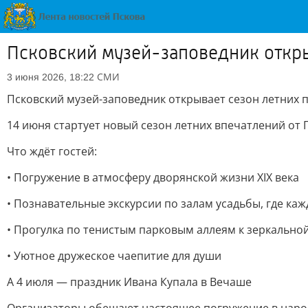
Псковский музей-заповедник откры
СМИ
3 июня 2026, 18:22
Псковский музей-заповедник открывает сезон летних п
14 июня стартует новый сезон летних впечатлений от 
Что ждёт гостей:
• Погружение в атмосферу дворянской жизни XIX века
• Познавательные экскурсии по залам усадьбы, где ка
• Прогулка по тенистым парковым аллеям к зеркальной
• Уютное дружеское чаепитие для души
А 4 июля — праздник Ивана Купала в Вечаше