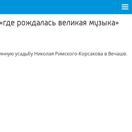
 «где рождалась великая музыка»
ринную усадьбу Николая Римского-Корсакова в Вечаше.