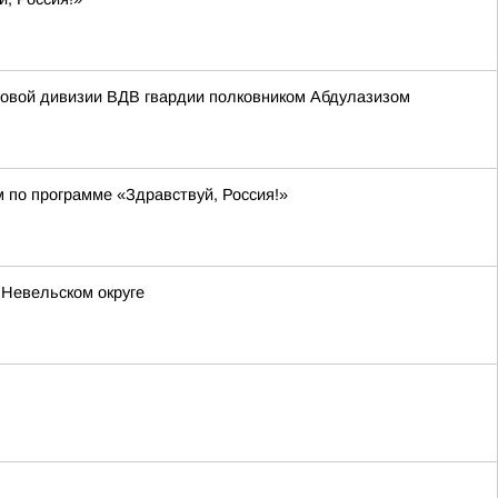
мовой дивизии ВДВ гвардии полковником Абдулазизом
м по программе «Здравствуй, Россия!»
 Невельском округе