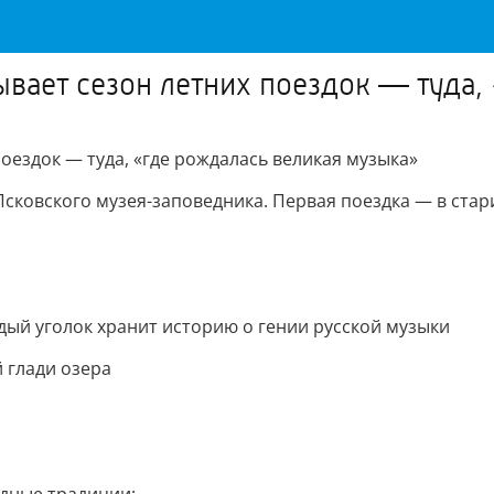
вает сезон летних поездок — туда,
оездок — туда, «где рождалась великая музыка»
Псковского музея-заповедника. Первая поездка — в ста
ждый уголок хранит историю о гении русской музыки
 глади озера