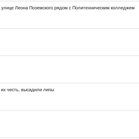
а улице Леона Поземского рядом с Политехническим колледжем
 их честь, высадили липы