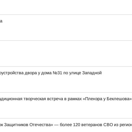
та
оустройства двора у дома №31 по улице Западной
адиционная творческая встреча в рамках «Пленэра у Беклешова»
к Защитников Отечества» — более 120 ветеранов СВО из регион