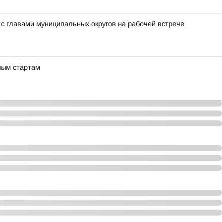
с главами муниципальных округов на рабочей встрече
ным стартам