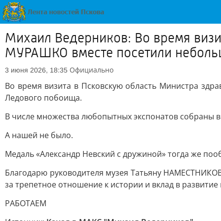
Михаил Ведерников: Во время визи
МУРАШКО вместе посетили небольш
Официально
3 июня 2026, 18:35
Во время визита в Псковскую область Министра зд
Ледового побоища.
В числе множества любопытных экспонатов собраны в
А нашей не было.
Медаль «Александр Невский с дружиной» тогда же пооб
Благодарю руководителя музея Татьяну НАМЕСТНИКОВУ
за трепетное отношение к истории и вклад в развитие
РАБОТАЕМ