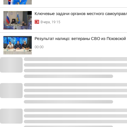
Ключевые задачи органов местного самоуправл
Вчера, 19:15
Результат налицо: ветераны СВО из Псковской
00:00