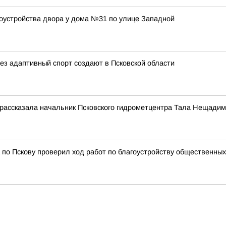
оустройства двора у дома №31 по улице Западной
з адаптивный спорт создают в Псковской области
 рассказала начальник Псковского гидрометцентра Тала Нещади
 по Пскову проверил ход работ по благоустройству общественны