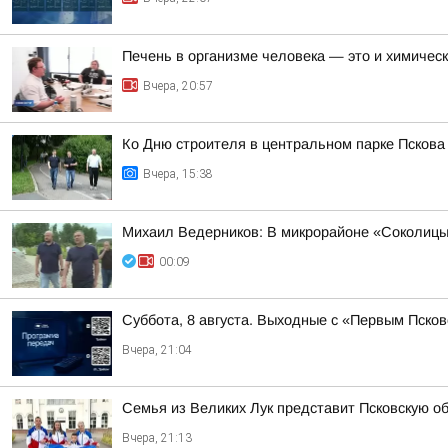
Печень в организме человека — это и химическ
Вчера, 20:57
Ко Дню строителя в центральном парке Псков
Вчера, 15:38
Михаил Ведерников: В микрорайоне «Соколицы»
00:09
Суббота, 8 августа. Выходные с «Первым Псков
Вчера, 21:04
Семья из Великих Лук представит Псковскую о
Вчера, 21:13