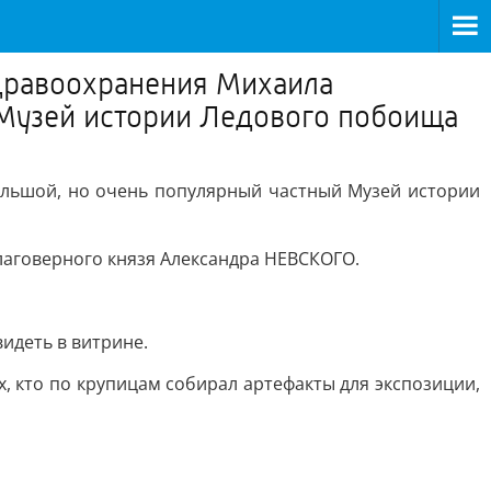
здравоохранения Михаила
Музей истории Ледового побоища
льшой, но очень популярный частный Музей истории
лаговерного князя Александра НЕВСКОГО.
идеть в витрине.
 кто по крупицам собирал артефакты для экспозиции,