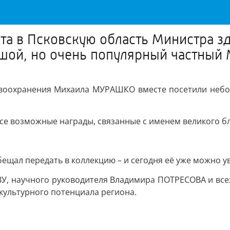
та в Псковскую область Министра 
ой, но очень популярный частный 
равоохранения Михаила МУРАШКО вместе посетили небо
се возможные награды, связанные с именем великого б
ещал передать в коллекцию – и сегодня её уже можно ув
, научного руководителя Владимира ПОТРЕСОВА и всех,
 культурного потенциала региона.