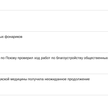
ых фонариков
 по Пскову проверил ход работ по благоустройству общественных
лукской медицины получила неожиданное продолжение