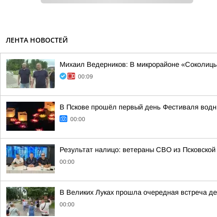
ЛЕНТА НОВОСТЕЙ
Михаил Ведерников: В микрорайоне «Соколицы»
00:09
В Пскове прошёл первый день Фестиваля вод
00:00
Результат налицо: ветераны СВО из Псковской
00:00
В Великих Луках прошла очередная встреча д
00:00