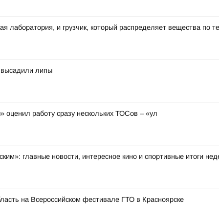
ая лаборатория, и грузчик, который распределяет вещества по т
а высадили липы
 оценил работу сразу нескольких ТОСов – «ул
ским»: главные новости, интересное кино и спортивные итоги не
бласть на Всероссийском фестивале ГТО в Красноярске