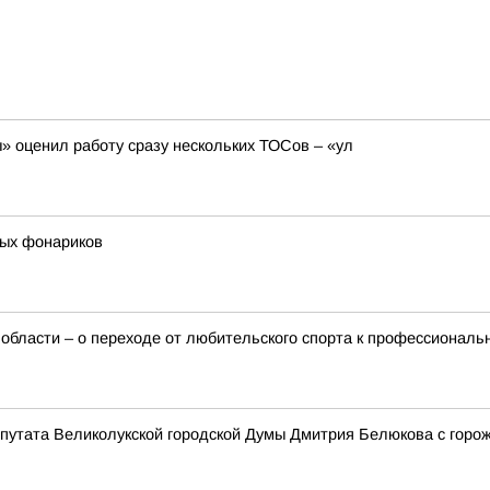
 оценил работу сразу нескольких ТОСов – «ул
ных фонариков
 области – о переходе от любительского спорта к профессионал
епутата Великолукской городской Думы Дмитрия Белюкова с горо