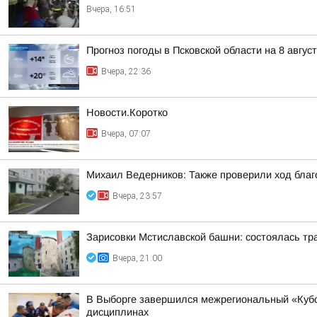
Вчера, 16:51
Прогноз погоды в Псковской области на 8 авгус
Вчера, 22:36
Новости.Коротко
Вчера, 07:07
Михаил Ведерников: Также проверили ход благ
Вчера, 23:57
Зарисовки Мстиславской башни: состоялась тр
Вчера, 21:00
В Выборге завершился межрегиональный «Кубо
дисциплинах