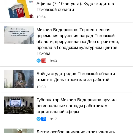
Афиша (7–10 августа). Куда сходить в
Псковской области
19:54
Михаил Ведерников: Торжественная
церемония вручения наград Псковской
области, прирученная ко Дню строителя,
прошла в Городском культурном центре
Пскова
19:43
Бойцы студотрядов Псковской области
отметят День строителя за работой
19:39
Губернатор Михаил Ведерников вручил
региональные награды работникам
строительной сферы
19:17
Летом особое внимание стоит уделить