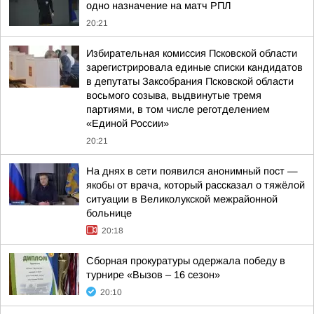
одно назначение на матч РПЛ
20:21
Избирательная комиссия Псковской области
зарегистрировала единые списки кандидатов
в депутаты Заксобрания Псковской области
восьмого созыва, выдвинутые тремя
партиями, в том числе реготделением
«Единой России»
20:21
На днях в сети появился анонимный пост —
якобы от врача, который рассказал о тяжёлой
ситуации в Великолукской межрайонной
больнице
20:18
Сборная прокуратуры одержала победу в
турнире «Вызов – 16 сезон»
20:10