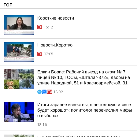
ТОП
Короткие новости
15:12
Новости.Коротко
07:05
Елкин Борис: Рабочий выезд на округ № 7:
лицей № 10, ТОСы, «Шталаг-372», дворы на
улице Народной, 51 и Красноармейской, 31
18:33
Итоги заранее известны, я не голосую и «все
будет хорошо»: политолог перечислил мифы
о выборах
18:16