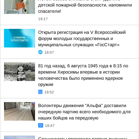
детской пожарной безопасности, напомнили
спасатели!
19:17
Открыта регистрация на V Всероссийский
форум молодых государственных и
муниципальных служащих «ГосСтарт»
18:57
81 год назад, 6 августа 1945 года в 8:15 по
времени Хиросимы впервые в истории
человечества было применено ядерное
оружие
18:52
Волонтеры движения "Альфа" доставили
очередную партию всего необходимого для
наших бойцов на передовую
18:47