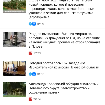
С 1 сентября 2027 года вступает в силу
новый порядок, который позволяет
переводить часть сельскохозяйственных
участков в земли для сельского туризма
(агротуризма)
18:39
Рейд по выявлению бывших мигрантов,
получивших гражданство РФ, но не ставших
на воинский учёт, прошёл на стройплощадке
в Пскове
17:23
Сегодня состоялось 167 заседание
Избирательной комиссии Псковской области
18:07
Александр Козловский обсудил с жителями
Невельского округа благоустройство и
сохранение памяти
20:36