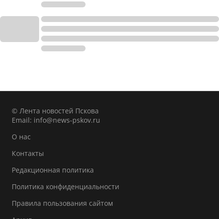
© Лента новостей Пскова
Email:
info@news-pskov.ru
О нас
Контакты
Редакционная политика
Политика конфиденциальности
Правила пользования сайтом