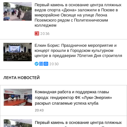
Первый камень в основание центра пляжных
видов спорта «Дюна» заложили в Пскове в
микрорайоне Овсище на улице Леона
Поземского рядом с Политехническим
колледжем
20:36
Елкин Борис: Праздничное мероприятие и
концерт прошли в Городском культурном
центре в преддверии 70летия Дня строителя
20:30
ЛЕНТА НОВОСТЕЙ
Командная работа и поддержка главы
города: гендиректор ФК «Луки-Энергия»
раскрыл слагаемые успеха клуба
20:43
Первый камень в основание центра пляжных