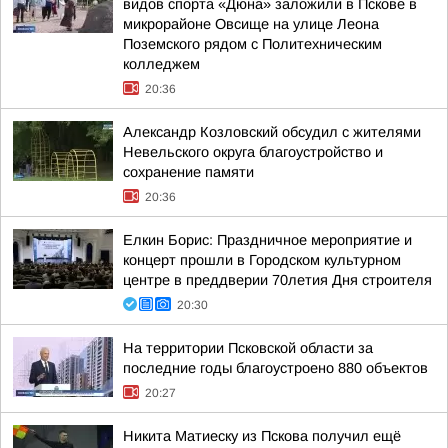
видов спорта «Дюна» заложили в Пскове в
микрорайоне Овсище на улице Леона
Поземского рядом с Политехническим
колледжем
20:36
Александр Козловский обсудил с жителями
Невельского округа благоустройство и
сохранение памяти
20:36
Елкин Борис: Праздничное мероприятие и
концерт прошли в Городском культурном
центре в преддверии 70летия Дня строителя
20:30
На территории Псковской области за
последние годы благоустроено 880 объектов
20:27
Никита Матиеску из Пскова получил ещё