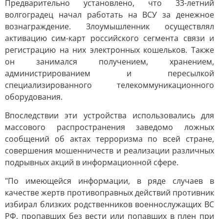
Предварительно установлено, что 33-летний
волгоградец начал работать на ВСУ за денежное
вознаграждение. Злоумышленник осуществлял
активацию сим-карт российского сегмента связи и
регистрацию на них электронных кошельков. Также
он занимался получением, хранением,
администрированием и пересылкой
специализированного телекоммуникационного
оборудования.
Впоследствии эти устройства использовались для
массового распространения заведомо ложных
сообщений об актах терроризма по всей стране,
совершения мошенничеств и реализации различных
подрывных акций в информационной сфере.
"По имеющейся информации, в ряде случаев в
качестве жертв противоправных действий противник
избирал близких родственников военнослужащих ВС
РФ, пропавших без вести или попавших в плен при