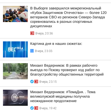
В Выборге завершился межрегиональный
«Кубок Защитников Отечества» — более 120
ветеранов СВО из регионов Северо-Запада
соревновались в разных спортивных
дисциплинах
Вчера, 20:36
Картина дня в наших сюжетах:
Вчера, 23:03
Михаил Ведерников: В рамках рабочего
выезда по Пскову проверил ход работ по
благоустройству общественных территорий
Вчера, 23:15
Михаил Ведерников: #ТемаДня. . Тема
великолукской медицины получила
неожиданное продолжение
Вчера, 19:42