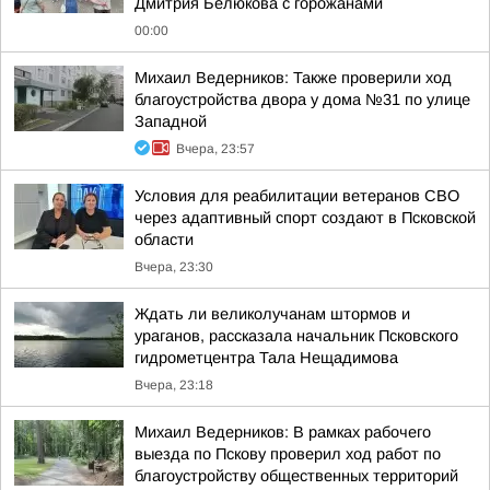
Дмитрия Белюкова с горожанами
00:00
Михаил Ведерников: Также проверили ход
благоустройства двора у дома №31 по улице
Западной
Вчера, 23:57
Условия для реабилитации ветеранов СВО
через адаптивный спорт создают в Псковской
области
Вчера, 23:30
Ждать ли великолучанам штормов и
ураганов, рассказала начальник Псковского
гидрометцентра Тала Нещадимова
Вчера, 23:18
Михаил Ведерников: В рамках рабочего
выезда по Пскову проверил ход работ по
благоустройству общественных территорий