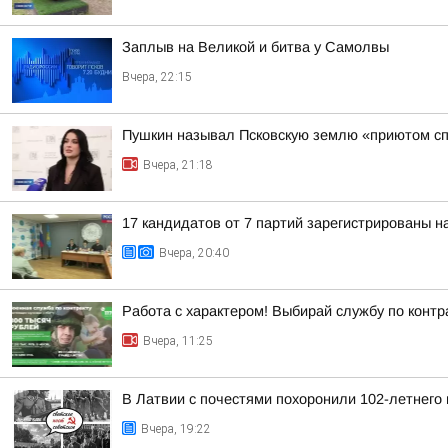
Заплыв на Великой и битва у Самолвы
Вчера, 22:15
Пушкин называл Псковскую землю «приютом сп
Вчера, 21:18
17 кандидатов от 7 партий зарегистрированы н
Вчера, 20:40
Работа с характером! Выбирай службу по контр
Вчера, 11:25
В Латвии с почестями похоронили 102-летнего
Вчера, 19:22