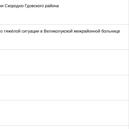
ни Скородно Гдовского района
т о тяжёлой ситуации в Великолукской межрайонной больнице