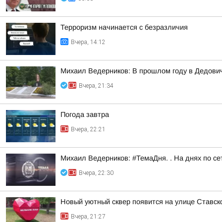
Терроризм начинается с безразличия
Вчера, 14:12
Михаил Ведерников: В прошлом году в Дедович
Вчера, 21:34
Погода завтра
Вчера, 22:21
Михаил Ведерников: #ТемаДня. . На днях по с
Вчера, 22:30
Новый уютный сквер появится на улице Ставск
Вчера, 21:27