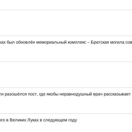
ах был обновлён мемориальный комплекс – Братская могила сов
ети разошёлся пост, где якобы неравнодушный врач рассказывает
ого в Великих Луках в следующем году