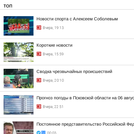
ТОП
Новости спорта с Алексеем Соболевым
Вчера, 19:13
Короткие новости
Вчера, 15:59
Сводка чрезвычайных происшествий
Вчера, 20:10
Прогноз погоды в Псковской области на 06 авгу
Вчера, 22:51
Постоянное представительство Российской Фе
00:03