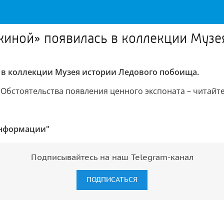
жиной» появилась в коллекции Музе
 в коллекции Музея истории Ледового побоища.
 Обстоятельства появления ценного экспоната – читайт
информации"
Подписывайтесь на наш Telegram-канал
ПОДПИСАТЬСЯ