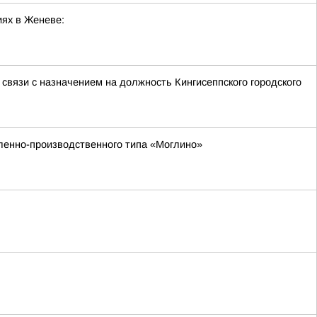
ях в Женеве:
связи с назначением на должность Кингисеппского городского
ленно-производственного типа «Моглино»