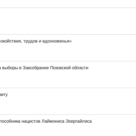
окойствия, трудов и вдохновенья»
а выборы в Заксобрание Псковской области
акту
 пособника нацистов Лаймониса Эзергайлиса