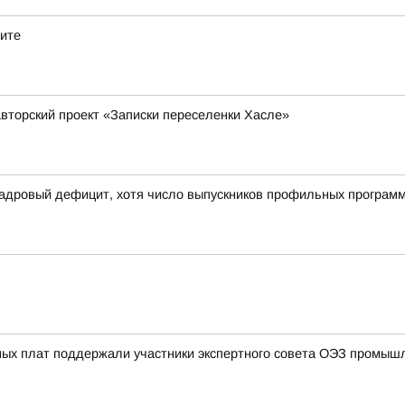
дите
вторский проект «Записки переселенки Хасле»
кадровый дефицит, хотя число выпускников профильных програм
ных плат поддержали участники экспертного совета ОЭЗ промыш