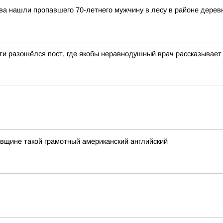
ва нашли пропавшего 70-летнего мужчину в лесу в районе дерев
ети разошёлся пост, где якобы неравнодушный врач рассказывае
вщине такой грамотный американский английский