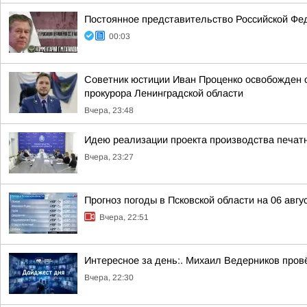
Постоянное представительство Российской Фе
00:03
Советник юстиции Иван Проценко освобожден о
прокурора Ленинградской области
Вчера, 23:48
Идею реализации проекта производства печат
Вчера, 23:27
Прогноз погоды в Псковской области на 06 авгу
Вчера, 22:51
Интересное за день:. Михаил Ведерников пров
Вчера, 22:30