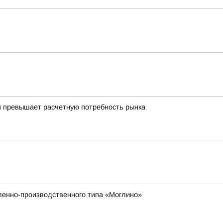
м превышает расчетную потребность рынка
ленно-производственного типа «Моглино»