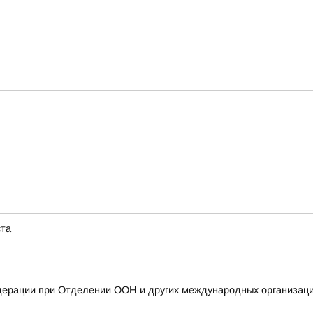
ста
дерации при Отделении ООН и других международных организаци