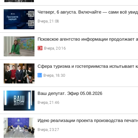
Четверг, 6 августа. Включайте — сами всё уви
Вчера, 21:08
Псковское агентство информации продолжает а
Вчера, 20:16
Сфера туризма и гостеприимства испытывает 
Вчера, 18:30
Ваш депутат. Эфир 05.08.2026
Вчера, 21:46
Идею реализации проекта производства печат
Вчера, 23:27