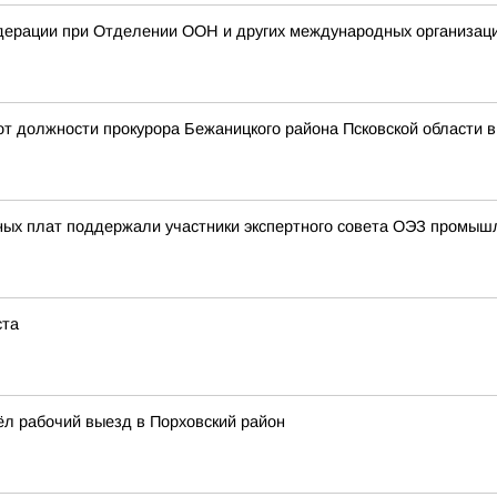
дерации при Отделении ООН и других международных организаци
т должности прокурора Бежаницкого района Псковской области в 
ных плат поддержали участники экспертного совета ОЭЗ промыш
ста
ёл рабочий выезд в Порховский район