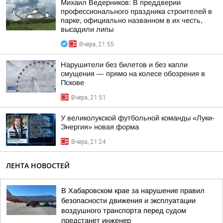
Михаил Ведерников: В преддверии
профессионального праздника строителей в
парке, официально названном в их честь,
высадили липы
Вчера, 21:55
Нарушители без билетов и без капли
смущения — прямо на колесе обозрения в
Пскове
Вчера, 21:51
У великолукской футбольной команды «Луки-
Энергия» новая форма
Вчера, 21:24
ЛЕНТА НОВОСТЕЙ
В Хабаровском крае за нарушение правил
безопасности движения и эксплуатации
воздушного транспорта перед судом
предстанет инженер