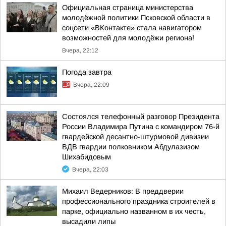
Официальная страница министерства
молодёжной политики Псковской области в
соцсети «ВКонтакте» стала навигатором
возможностей для молодёжи региона!
Вчера, 22:12
Погода завтра
Вчера, 22:09
Состоялся телефонный разговор Президента
России Владимира Путина с командиром 76-й
гвардейской десантно-штурмовой дивизии
ВДВ гвардии полковником Абдулазизом
Шихабидовым
Вчера, 22:03
Михаил Ведерников: В преддверии
профессионального праздника строителей в
парке, официально названном в их честь,
высадили липы