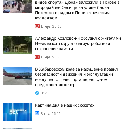
видов спорта «Дюна» заложили в Пскове в
микрорайоне Овсище на улице Леона
Поземского рядом с Политехническим
колледжем
Вчера, 20:36
Александр Козловский обсудил с жителями
Невельского округа благоустройство и
сохранение памяти
Вчера, 20:36
В Хабаровском крае за нарушение правил
безопасности движения и эксплуатации
воздушного транспорта перед судом
предстанет инженер
04:48
Картина дня в наших сюжетах:
Вчера, 23:15