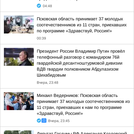
04:48
Псковская область принимает 37 молодых
соотечественников из 11 стран, приехавших
по программе «Здравствуй, Россия!»
00:39
Президент России Владимир Путин провёл
телефонный разговор с командиром 76й
гвардейской десантноштурмовой дивизии
ВДВ гвардии полковником Абдулазизом
Шихабидовым
Вчера, 23:48
Михаил Ведерников: Псковская область
принимает 37 молодых соотечественников из
11 стран, приехавших к нам по программе
«Здравствуй, Россия!»
Вчера, 23:45
Депутат Госдумы РФ Александр Козловский