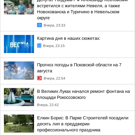
встретился с жителями Невеля, а также
Новохованска и Туричино в Невельском
округе
Вчера, 23:33
Картина дня в наших сюжетах:
Вчера, 23:15
Прогноз погоды в Псковской области на 7
августа
Вчера, 22:54
В Великих Луках начался ремонт фонтана на
площади Рокоссовского
Вчера, 22:42
Елкин Борис: В Парке Строителей посадили
десять лип в преддверии
профессионального праздника