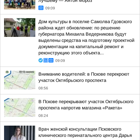
лучшему — Антон Мороз
09:09
Дом культуры в поселке Самолва Гдовского
района ждет обновление: по решению
губернатора Михаила Ведерникова будут
выделены средства на подготовку проектной
документации на капитальный ремонт и
реконструкцию этого объекта...
09:09
Вниманию водителей: в Пскове перекроют
участок Октябрьского проспекта
08:56
В Пскове перекрывают участок Октябрьского
проспекта напротив магазина «Ракета»
08:24
Врач женской консультации Псковского
клинического перинатального центра Дарья