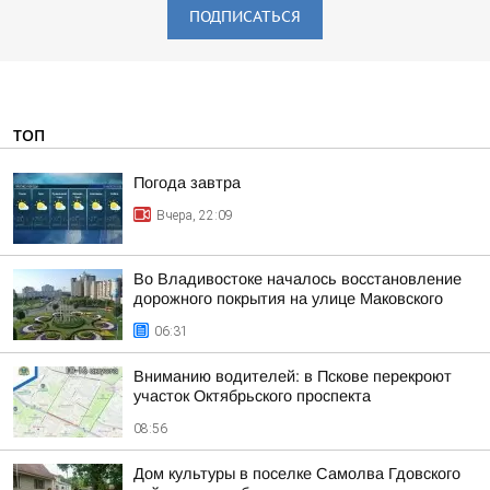
ПОДПИСАТЬСЯ
ТОП
Погода завтра
Вчера, 22:09
Во Владивостоке началось восстановление
дорожного покрытия на улице Маковского
06:31
Вниманию водителей: в Пскове перекроют
участок Октябрьского проспекта
08:56
Дом культуры в поселке Самолва Гдовского