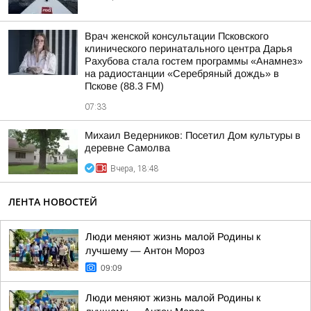
Врач женской консультации Псковского
клинического перинатального центра Дарья
Рахубова стала гостем программы «Анамнез»
на радиостанции «Серебряный дождь» в
Пскове (88.3 FM)
07:33
Михаил Ведерников: Посетил Дом культуры в
деревне Самолва
Вчера, 18:48
ЛЕНТА НОВОСТЕЙ
Люди меняют жизнь малой Родины к
лучшему — Антон Мороз
09:09
Люди меняют жизнь малой Родины к