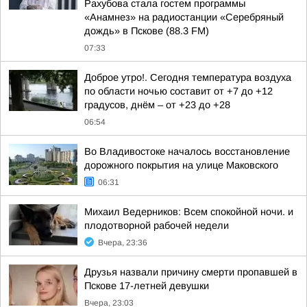
Рахубова стала гостем программы
«Анамнез» на радиостанции «Серебряный
дождь» в Пскове (88.3 FM)
07:33
Доброе утро!. Сегодня температура воздуха
по области ночью составит от +7 до +12
градусов, днём – от +23 до +28
06:54
Во Владивостоке началось восстановление
дорожного покрытия на улице Маковского
06:31
Михаил Ведерников: Всем спокойной ночи. и
плодотворной рабочей недели
Вчера, 23:36
Друзья назвали причину смерти пропавшей в
Пскове 17-летней девушки
Вчера, 23:03