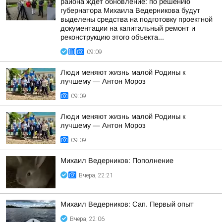
района ждет обновление: по решению
губернатора Михаила Ведерникова будут
выделены средства на подготовку проектной
документации на капитальный ремонт и
реконструкцию этого объекта...
09:09
Люди меняют жизнь малой Родины к
лучшему — Антон Мороз
09:09
Люди меняют жизнь малой Родины к
лучшему — Антон Мороз
09:09
Михаил Ведерников: Пополнение
Вчера, 22:21
Михаил Ведерников: Сап. Первый опыт
Вчера, 22:06