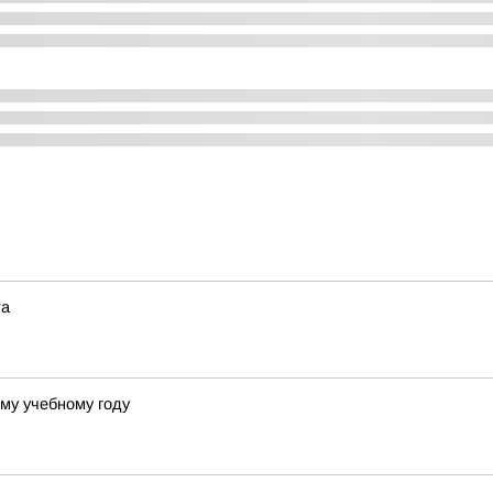
та
му учебному году