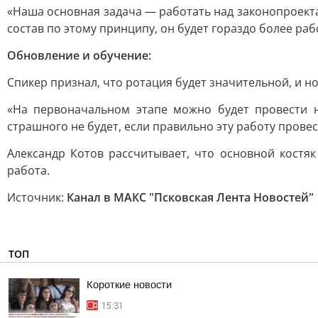
«Наша основная задача — работать над законопроекта
состав по этому принципу, он будет гораздо более ра
Обновление и обучение:
Спикер признал, что ротация будет значительной, и н
«На первоначальном этапе можно будет провести н
страшного не будет, если правильно эту работу провес
Александр Котов рассчитывает, что основной костя
работа.
Источник:
Канал в МАКС "Псковская Лента Новостей"
ТОП
Короткие новости
15:31