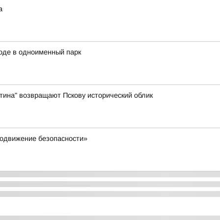
а
ходе в одноименный парк
тина" возвращают Пскову исторический облик
родвижение безопасности»