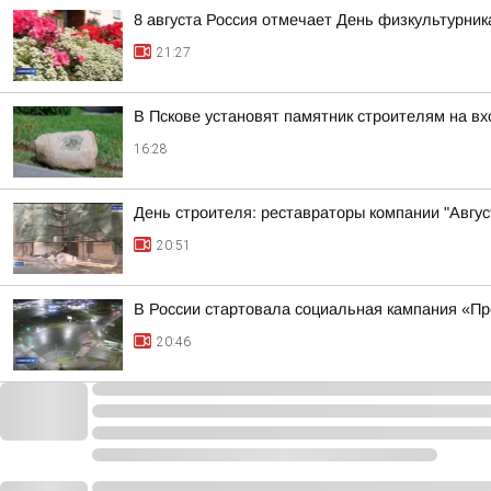
8 августа Россия отмечает День физкультурник
21:27
В Пскове установят памятник строителям на в
16:28
День строителя: реставраторы компании "Авгус
20:51
В России стартовала социальная кампания «П
20:46