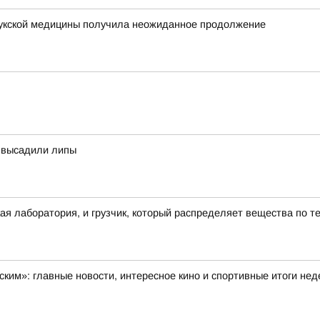
лукской медицины получила неожиданное продолжение
а высадили липы
ая лаборатория, и грузчик, который распределяет вещества по т
ским»: главные новости, интересное кино и спортивные итоги не