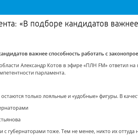
ента: «В подборе кандидатов важнее
кандидатов важнее способность работать с законопро
области Александр Котов в эфире «ПЛН FM» ответил на 
омпетентности парламента.
е остаются только лояльные и «удобные» фигуры. В каче
бернаторами
стьянова
 с губернаторами тоже. Тем не менее, никто их оттуда 