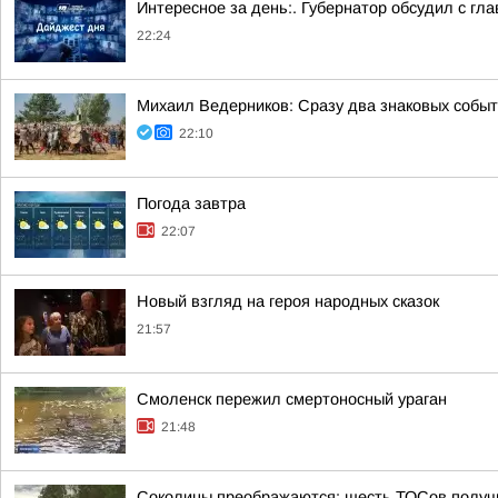
Интересное за день:. Губернатор обсудил с г
22:24
Михаил Ведерников: Сразу два знаковых событ
22:10
Погода завтра
22:07
Новый взгляд на героя народных сказок
21:57
Смоленск пережил смертоносный ураган
21:48
Соколицы преображаются: шесть ТОСов получи