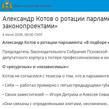
Александр Котов о ротации парлам
законопроектами»
СМИ
4 июня 2026, 09:00
Александр Котов о ротации парламента: «В подборе 
Председатель Законодательного Собрания Псковской 
депутатского корпуса к потере профессионализма и к
О «ресурсных» и «независимых»:
Котов не согласился с тезисом о том, что в парламент
• Себя — работал примерно с пятью предыдущими гу
• Своих заместителей — Игоря Дитриха и Алексея Сева
«Они связаны с определёнными элитами, несомненно, и