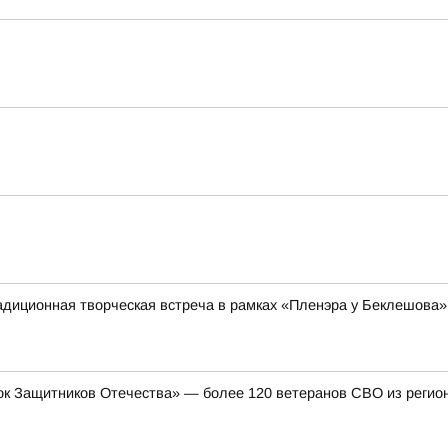
адиционная творческая встреча в рамках «Пленэра у Беклешова»
к Защитников Отечества» — более 120 ветеранов СВО из регион