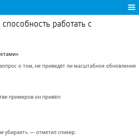
 способность работать с
ектами»
вопрос о том, не приведёт ли масштабное обновление
стве примеров он привёл:
не убирает», — отметил спикер.