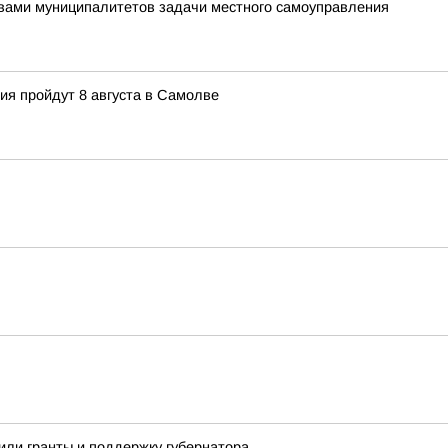
лавами муниципалитетов задачи местного самоуправления
ия пройдут 8 августа в Самолве
ли гранты и поддержку губернатора