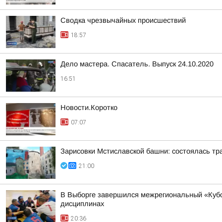
Сводка чрезвычайных происшествий
18:57
Дело мастера. Спасатель. Выпуск 24.10.2020
16:51
Новости.Коротко
07:07
Зарисовки Мстиславской башни: состоялась тр
21:00
В Выборге завершился межрегиональный «Кубо
дисциплинах
20:36