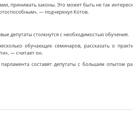
ми, принимать законы. Это может быть не так интересн
ботоспособным», — подчеркнул Котов.
овые депутаты столкнутся с необходимостью обучения.
есколько обучающих семинаров, рассказать о практи
ти», — считает он.
к парламента составят депутаты с большим опытом ра