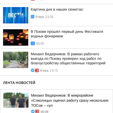
Картина дня в наших сюжетах:
Вчера, 23:03
В Пскове прошёл первый день Фестиваля
водных фонариков
00:00
Михаил Ведерников: В рамках рабочего
выезда по Пскову проверил ход работ по
благоустройству общественных территорий
Вчера, 23:15
ЛЕНТА НОВОСТЕЙ
Михаил Ведерников: В микрорайоне
«Соколицы» оценил работу сразу нескольких
ТОСов – «ул
00:09