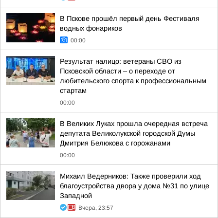
В Пскове прошёл первый день Фестиваля
водных фонариков
00:00
Результат налицо: ветераны СВО из
Псковской области – о переходе от
любительского спорта к профессиональным
стартам
00:00
В Великих Луках прошла очередная встреча
депутата Великолукской городской Думы
Дмитрия Белюкова с горожанами
00:00
Михаил Ведерников: Также проверили ход
благоустройства двора у дома №31 по улице
Западной
Вчера, 23:57