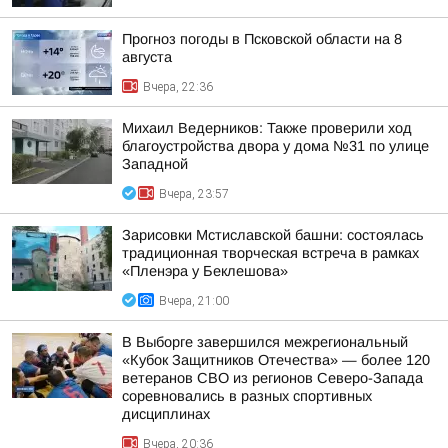
Прогноз погоды в Псковской области на 8
августа
Вчера, 22:36
Михаил Ведерников: Также проверили ход
благоустройства двора у дома №31 по улице
Западной
Вчера, 23:57
Зарисовки Мстиславской башни: состоялась
традиционная творческая встреча в рамках
«Пленэра у Беклешова»
Вчера, 21:00
В Выборге завершился межрегиональный
«Кубок Защитников Отечества» — более 120
ветеранов СВО из регионов Северо-Запада
соревновались в разных спортивных
дисциплинах
Вчера, 20:36