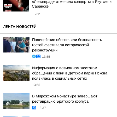
«Ленинград» отменила концерты в Якутске и
Саранске
13:33
ЛЕНТА НОВОСТЕЙ
Полицейские обеспечили безопасность
гостей фестиваля исторической
реконструкции
13:55
Информация о возможном жестоком
обращении с пони в Детском парке Пскова
появилась в социальных сетях
13:55
В Мирожском монастыре завершают
реставрацию Братского корпуса
13:37