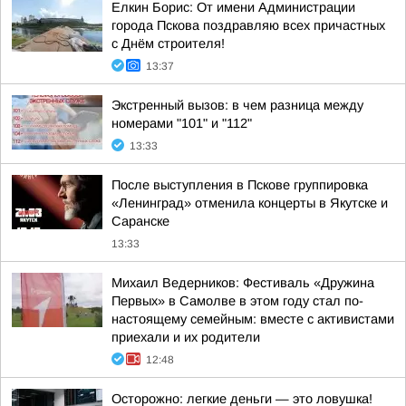
Елкин Борис: От имени Администрации
города Пскова поздравляю всех причастных
с Днём строителя!
13:37
Экстренный вызов: в чем разница между
номерами "101" и "112"
13:33
После выступления в Пскове группировка
«Ленинград» отменила концерты в Якутске и
Саранске
13:33
Михаил Ведерников: Фестиваль «Дружина
Первых» в Самолве в этом году стал по-
настоящему семейным: вместе с активистами
приехали и их родители
12:48
Осторожно: легкие деньги — это ловушка!