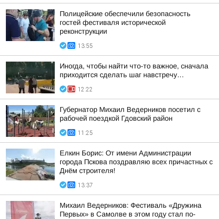
Полицейские обеспечили безопасность
гостей фестиваля исторической
реконструкции
13:55
Иногда, чтобы найти что-то важное, сначала
приходится сделать шаг навстречу…
12:22
Губернатор Михаил Ведерников посетил с
рабочей поездкой Гдовский район
11:25
Елкин Борис: От имени Администрации
города Пскова поздравляю всех причастных с
Днём строителя!
13:37
Михаил Ведерников: Фестиваль «Дружина
Первых» в Самолве в этом году стал по-