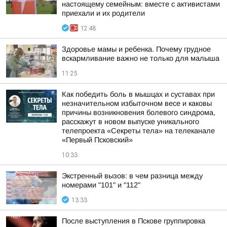
настоящему семейным: вместе с активистами
приехали и их родители
12:48
Здоровье мамы и ребенка. Почему грудное
вскармливание важно не только для малыша
11:25
Как победить боль в мышцах и суставах при
незначительном избыточном весе и каковы
причины возникновения болевого синдрома,
расскажут в новом выпуске уникального
телепроекта «Секреты тела» на телеканале
«Первый Псковский»
10:33
Экстренный вызов: в чем разница между
номерами "101" и "112"
13:33
После выступления в Пскове группировка