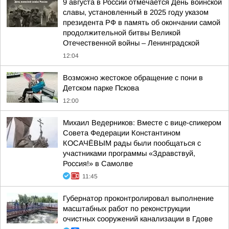
9 августа в России отмечается День воинской
славы, установленный в 2025 году указом
президента РФ в память об окончании самой
продолжительной битвы Великой
Отечественной войны – Ленинградской
12:04
Возможно жестокое обращение с пони в
Детском парке Пскова
12:00
Михаил Ведерников: Вместе с вице-спикером
Совета Федерации Константином
КОСАЧЁВЫМ рады были пообщаться с
участниками программы «Здравствуй,
Россия!» в Самолве
11:45
Губернатор проконтролировал выполнение
масштабных работ по реконструкции
очистных сооружений канализации в Гдове