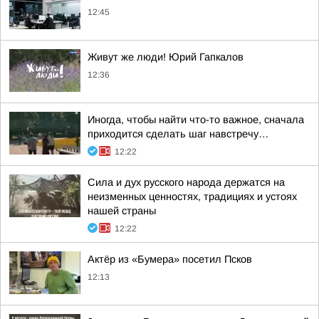
12:45
Живут же люди! Юрий Гапкалов
12:36
Иногда, чтобы найти что-то важное, сначала
приходится сделать шаг навстречу…
12:22
Сила и дух русского народа держатся на
неизменных ценностях, традициях и устоях
нашей страны
12:22
Актёр из «Бумера» посетил Псков
12:13