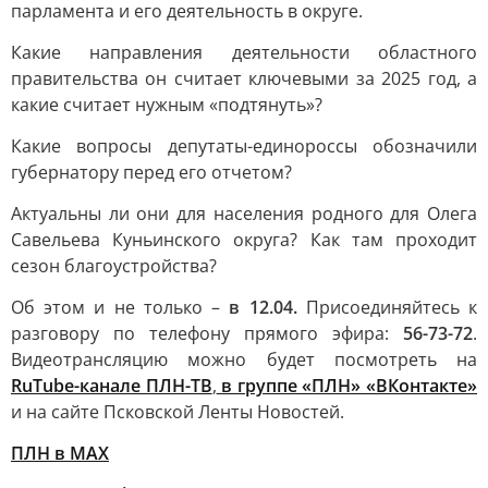
парламента и его деятельность в округе.
Какие направления деятельности областного
правительства он считает ключевыми за 2025 год, а
какие считает нужным «подтянуть»?
Какие вопросы депутаты-единороссы обозначили
губернатору перед его отчетом?
Актуальны ли они для населения родного для Олега
Савельева Куньинского округа? Как там проходит
сезон благоустройства?
Об этом и не только –
в 12.04.
Присоединяйтесь к
разговору по телефону прямого эфира:
56-73-72
.
Видеотрансляцию можно будет посмотреть на
RuTube-канале ПЛН-ТВ
,
в группе «ПЛН» «ВКонтакте»
и на сайте Псковской Ленты Новостей.
ПЛН в MAX