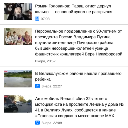
Роман Голованов: Парашютист дернул
кольцо — основной купол не раскрылся
07:03
Персональное поздравление с 90-летием от
президента России Владимира Путина
вручили жительнице Печорского района,
бывшей несовершеннолетней узнице
фашистских концлагерей Вере Никифоровой
Вчера, 23:57
В Великолукском районе нашли пропавшего
ребёнка
Вчера, 22:27
Автомобиль Renault сбил 32-летнего
мотоциклиста на проспекте Ленина у дома №
41 в Великих Луках, сообщается в канале
«Псковская сводка» в мессенджере MAX
Вчера, 22:09