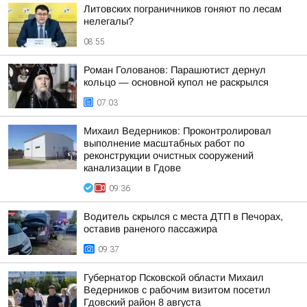
Литовских пограничников гоняют по лесам
нелегалы?
08:55
Роман Голованов: Парашютист дернул
кольцо — основной купол не раскрылся
07:03
Михаил Ведерников: Проконтролировал
выполнение масштабных работ по
реконструкции очистных сооружений
канализации в Гдове
09:36
Водитель скрылся с места ДТП в Печорах,
оставив раненого пассажира
09:37
Губернатор Псковской области Михаил
Ведерников с рабочим визитом посетил
Гдовский район 8 августа