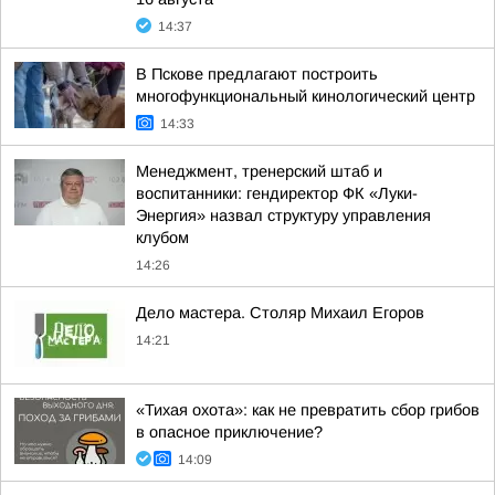
14:37
В Пскове предлагают построить
многофункциональный кинологический центр
14:33
Менеджмент, тренерский штаб и
воспитанники: гендиректор ФК «Луки-
Энергия» назвал структуру управления
клубом
14:26
Дело мастера. Столяр Михаил Егоров
14:21
«Тихая охота»: как не превратить сбор грибов
в опасное приключение?
14:09