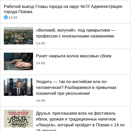
Рабочий выезд Главы города на округ №7//
Администрация
города Пскова
14:55
«Великий, могучий»: под прикрытием —
профессии с иноязычными названиями
14:49
Рунет накрыла волна массовых сбоев
14:49
Уходить — так по-английски или по-
человечески? Разбираемся в привычках
псковичей при увольнении!
14:49
Друзья, приглашаем всех на фестиваль
яблок, урожая и традиционных напитков
«Лешуга», который пройдет в Пскове с 14 по
16 августа