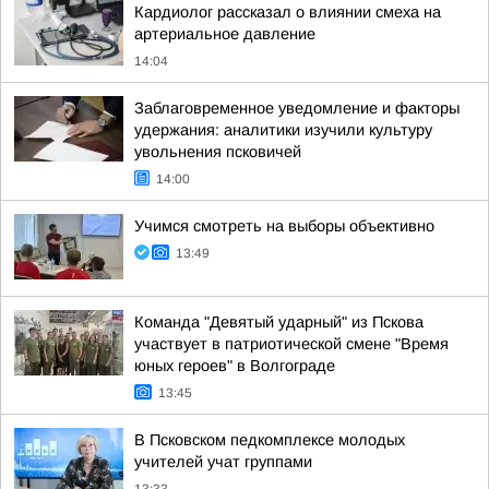
Кардиолог рассказал о влиянии смеха на
артериальное давление
14:04
Заблаговременное уведомление и факторы
удержания: аналитики изучили культуру
увольнения псковичей
14:00
Учимся смотреть на выборы объективно
13:49
Команда "Девятый ударный" из Пскова
участвует в патриотической смене "Время
юных героев" в Волгограде
13:45
В Псковском педкомплексе молодых
учителей учат группами