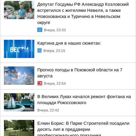
Депутат Госдумы РФ Александр Козловский
встретился с жителями Невеля, а также
Новохованска и Туричино в Невельском
округе
Вчера, 23:33
Картина дня в наших сюжетах:
Вчера, 23:15
Прогноз погоды в Псковской области на 7
августа
Вчера, 22:54
В Великих Луках начался ремонт фонтана на
площади Рокоссовского
Вчера, 22:42
Елкин Борис: В Парке Строителей посадили
десять лип в преддверии
профессионального праздника