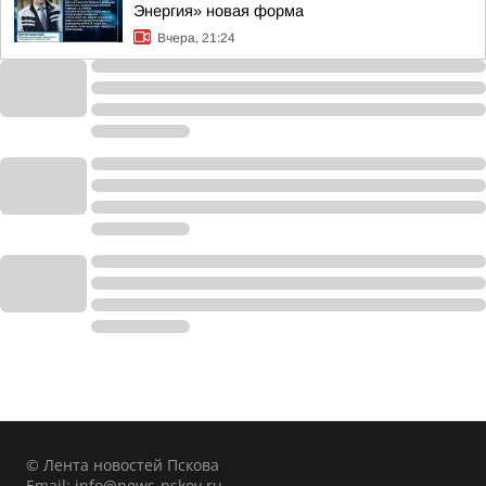
Энергия» новая форма
Вчера, 21:24
© Лента новостей Пскова
Email:
info@news-pskov.ru