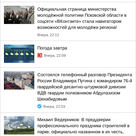
Официальная страница министерства
молодёжной политики Псковской области в
соцсети «ВКонтакте» стала навигатором
возможностей для молодёжи региона!
Вчера, 22:12
Погода завтра
Вчера, 22:09
Состоялся телефонный разговор Президента
России Владимира Путина с командиром 76-й
гвардейской десантно-штурмовой дивизии
ВДВ гвардии полковником Абдулазизом
Шихабидовым
Вчера, 22:03
Михаил Ведерников: В преддверии
профессионального праздника строителей в
парке, официально названном в их честь,