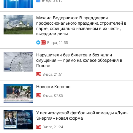
Вчера, 23:15
Михаил Ведерников: В преддверии
профессионального праздника строителей в
парке, официально названном в их честь,
высадили липы
Вчера, 21:55
Нарушители без билетов и без капли
смущения — прямо на колесе обозрения в
Пскове
Вчера, 21:51
Новости.Коротко
Вчера, 07:05
У великолукской футбольной команды «Луки-
Энергия» новая форма
Вчера, 21:24