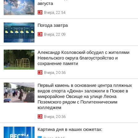
августа
Вчера, 22:54
Погода завтра
Вчера, 22:09
Александр Козловский обсудил с жителями
Невельского округа благоустройство и
сохранение памяти
Вчера, 20:36
Первый камень в основание центра пляжных
видов спорта «Дюна» заложили в Пскове в
микрорайоне Овсище на улице Леона
Поземского рядом с Политехническим
колледжем
Вчера, 20:36
Картина дня в наших сюжетах: