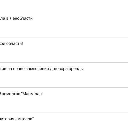
ла в Ленобласти
кой области!
гов на право заключения договора аренды
й комплекс "Магеллан"
ритория смыслов"