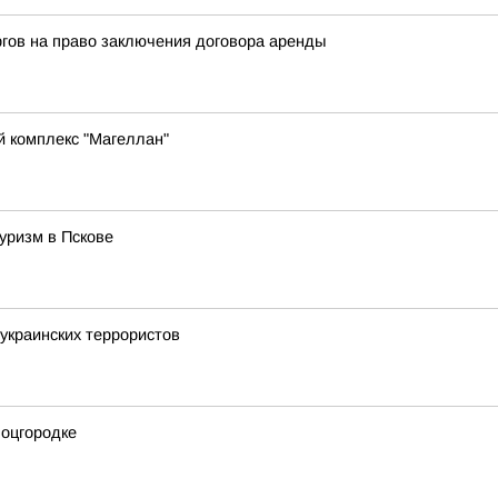
гов на право заключения договора аренды
й комплекс "Магеллан"
уризм в Пскове
украинских террористов
Соцгородке