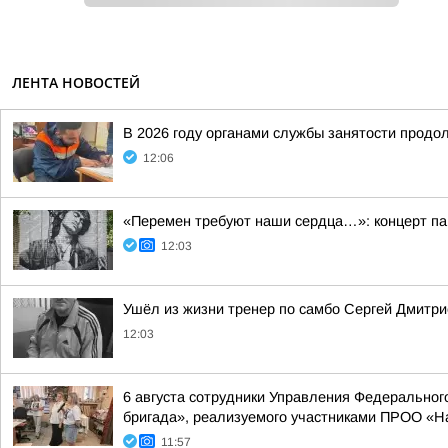
ЛЕНТА НОВОСТЕЙ
В 2026 году органами службы занятости продо
12:06
«Перемен требуют наши сердца…»: концерт пам
12:03
Ушёл из жизни тренер по самбо Сергей Дмитри
12:03
6 августа сотрудники Управления Федерального
бригада», реализуемого участниками ПРОО «Н
11:57