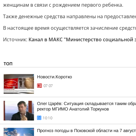
женщинам в связи с рождением первого ребенка.
Также денежные средства направлены на предоставлен
В настоящее время осуществляется зачисление средств
Источник:
Канал в МАКС "Министерство социальной 
ТОП
Новости.Коротко
07:07
Олег Царёв: Ситуация складывается таким обр
ректор МГИМО Анатолий Торкунов
10:10
Прогноз погоды в Псковской области на 7 авгус