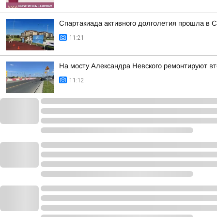
Спартакиада активного долголетия прошла в С
11:21
На мосту Александра Невского ремонтируют в
11:12