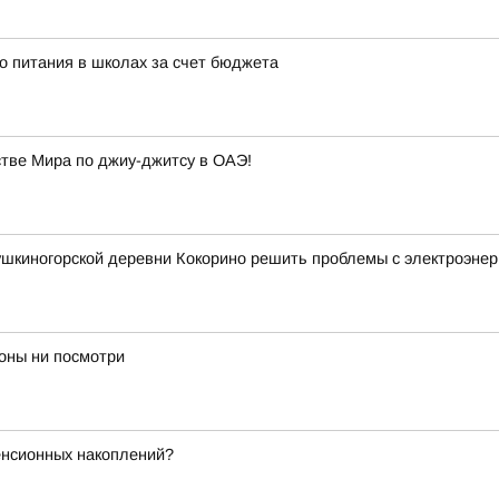
о питания в школах за счет бюджета
ве Мира по джиу-джитсу в ОАЭ!
шкиногорской деревни Кокорино решить проблемы с электроэнер
роны ни посмотри
енсионных накоплений?