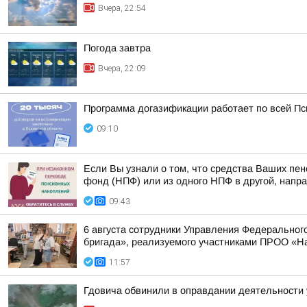
Вчера, 22:54
Погода завтра
Вчера, 22:09
Программа догазификации работает по всей Пс
09:10
Если Вы узнали о том, что средства Ваших пе
фонд (НПФ) или из одного НПФ в другой, напра
09:43
6 августа сотрудники Управления Федерального
бригада», реализуемого участниками ПРОО «Н
11:57
Гдовича обвинили в оправдании деятельности 