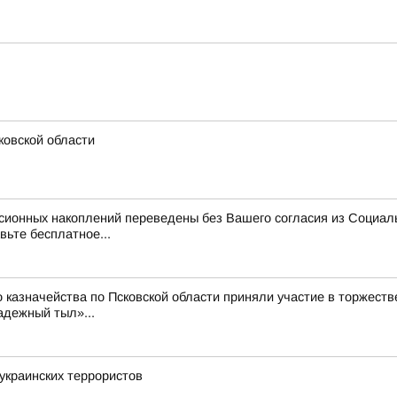
ковской области
нсионных накоплений переведены без Вашего согласия из Социал
вьте бесплатное...
 казначейства по Псковской области приняли участие в торжест
адежный тыл»...
украинских террористов