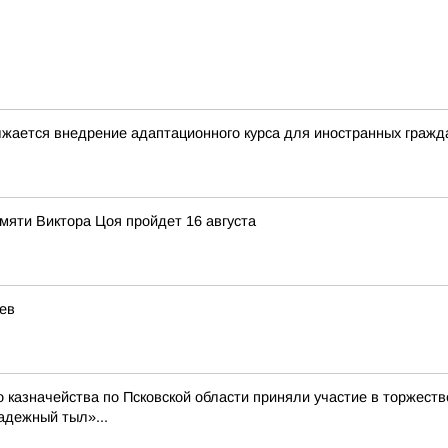
лжается внедрение адаптационного курса для иностранных гражд
яти Виктора Цоя пройдет 16 августа
ев
 казначейства по Псковской области приняли участие в торжест
адежный тыл»...