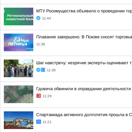
МТУ Росимущества объявило о проведении тор
11:44
Плавание завершено. В Пскове сносят торговы
11:38
Шаг навстречу: незрячие эксперты оценивают т
11:38
Гдовича обвинили в оправдании деятельности 
11:29
Спартакиада активного долголетия прошла в 
11:21