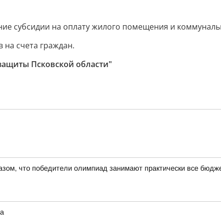
ие субсидии на оплату жилого помещения и коммунальн
 на счета граждан.
защиты Псковской области"
азом, что победители олимпиад занимают практически все бюдже
та