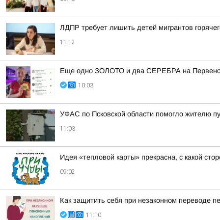
ЛДПР требует лишить детей мигрантов горячег
11:12
Еще одно ЗОЛОТО и два СЕРЕБРА на Первенст
10:03
УФАС по Псковской области помогло жителю пу
11:03
Идея «тепловой карты» прекрасна, с какой сто
09:02
Как защитить себя при незаконном переводе п
11:10