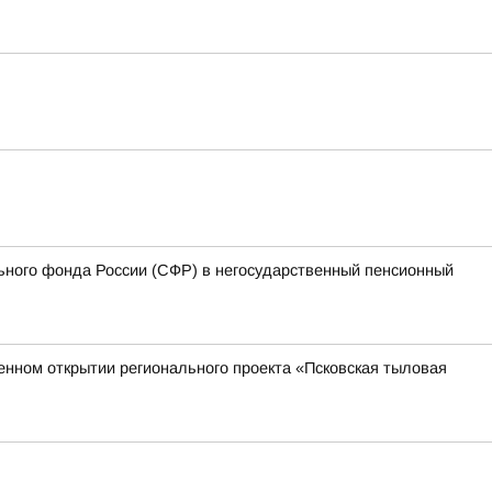
ьного фонда России (СФР) в негосударственный пенсионный
венном открытии регионального проекта «Псковская тыловая