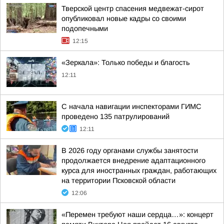
Тверской центр спасения медвежат-сирот
опубликовал новые кадры со своими
подопечными
12:15
«Зеркала»: Только победы и благость
12:11
С начала навигации инспекторами ГИМС
проведено 135 патрулирований
12:11
В 2026 году органами службы занятости
продолжается внедрение адаптационного
курса для иностранных граждан, работающих
на территории Псковской области
12:06
«Перемен требуют наши сердца…»: концерт