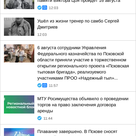
памяти Виктора Цоя пройдет 16 августа
12:03
Ушёл из жизни тренер по самбо Сергей
Дмитриев
12:03
6 августа сотрудники Управления
Федерального казначейства по Псковской
области приняли участие в торжественном
открытии регионального проекта «Псковская
тыловая бригада», реализуемого
участниками ПРОО «Надежный тыл»...
11:57
МТУ Росимущества объявило о проведении
торгов на право заключения договора
аренды
11:44
Плавание завершено. В Пскове сносят