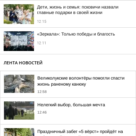
Дети, жизнь и семья: псковичи назвали
главные подарки в своей жизни
12:15
«Зеркала»: Только победы и благость
12:11
ЛЕНТА НОВОСТЕЙ
Великолукские волонтёры помогли спасти
жизнь раненому канюку
12:58
Нелегкий выбор, большая мечта
12:46
Праздничный забег «5 вёрст» пройдёт на