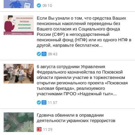
09:10
Если Вы узнали о том, что средства Ваших
пенсионных накоплений переведены без
Вашего согласия из Социального фонда
России (СФР) в негосударственный
пенсионный фонд (НПФ) или из одного НПФ в
другой, направьте бесплатное...
09:43
6 августа сотрудники Управления
Федерального казначейства по Псковской
области приняли участие в торжественном
открытии регионального проекта «Псковская
тыловая бригада», реализуемого
участниками ПРОО «Надежный тыл»...
11:57
Гдовича обвинили в оправдании
деятельности украинских террористов
11:29