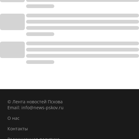
© Лента новостей Пскова
Email:
info@news-pskov.ru
О нас
Контакты