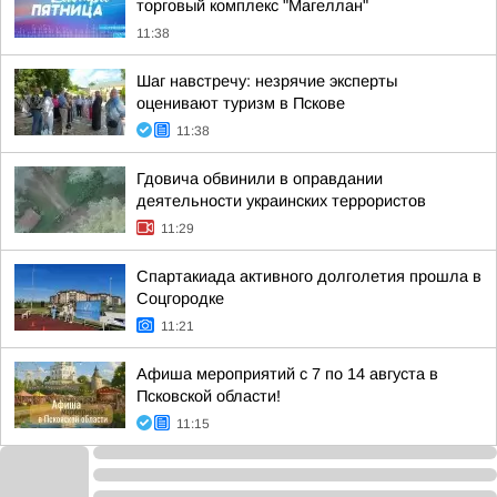
торговый комплекс "Магеллан"
11:38
Шаг навстречу: незрячие эксперты
оценивают туризм в Пскове
11:38
Гдовича обвинили в оправдании
деятельности украинских террористов
11:29
Спартакиада активного долголетия прошла в
Соцгородке
11:21
Афиша мероприятий с 7 по 14 августа в
Псковской области!
11:15