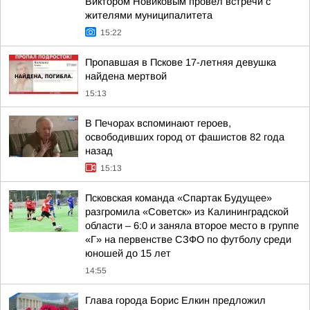
Виктором Новиковым провёл встречи с
жителями муниципалитета
15:22
Пропавшая в Пскове 17-летняя девушка
найдена мертвой
15:13
В Печорах вспоминают героев,
освободивших город от фашистов 82 года
назад
15:13
Псковская команда «Спартак Будущее»
разгромила «Советск» из Калининградской
области – 6:0 и заняла второе место в группе
«Г» на первенстве СЗФО по футболу среди
юношей до 15 лет
14:55
Глава города Борис Елкин предложил