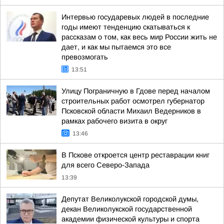
Интервью государевых людей в последние
годы имеют тенденцию скатываться к
рассказам о том, как весь мир России жить не
дает, и как мы пытаемся это все
превозмогать
13:51
Улицу Пограничную в Гдове перед началом
строительных работ осмотрел губернатор
Псковской области Михаил Ведерников в
рамках рабочего визита в округ
13:46
В Пскове откроется центр реставрации книг
для всего Северо-Запада
13:39
Депутат Великолукской городской думы,
декан Великолукской государственной
академии физической культуры и спорта