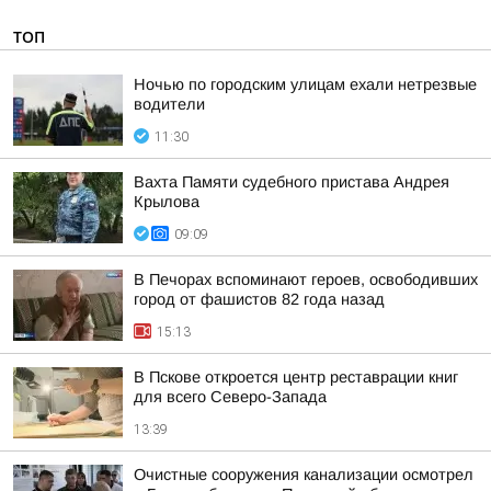
ТОП
Ночью по городским улицам ехали нетрезвые
водители
11:30
Вахта Памяти судебного пристава Андрея
Крылова
09:09
В Печорах вспоминают героев, освободивших
город от фашистов 82 года назад
15:13
В Пскове откроется центр реставрации книг
для всего Северо-Запада
13:39
Очистные сооружения канализации осмотрел