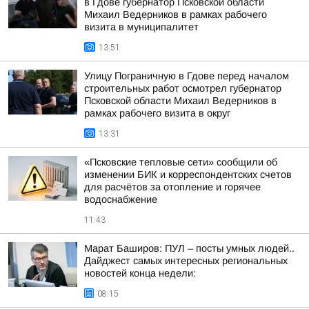
в Гдове губернатор Псковской области
Михаил Ведерников в рамках рабочего
визита в муниципалитет
13:51
Улицу Пограничную в Гдове перед началом
строительных работ осмотрел губернатор
Псковской области Михаил Ведерников в
рамках рабочего визита в округ
13:31
«Псковские тепловые сети» сообщили об
изменении БИК и корреспондентских счетов
для расчётов за отопление и горячее
водоснабжение
11:43
Марат Баширов: ПУЛ – посты умных людей..
Дайджест самых интересных региональных
новостей конца недели:
08:15