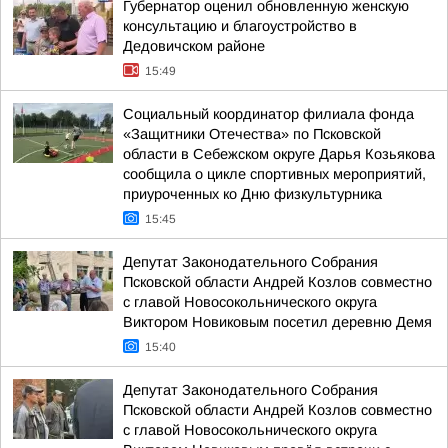
Губернатор оценил обновленную женскую
консультацию и благоустройство в
Дедовичском районе
15:49
Социальный координатор филиала фонда
«Защитники Отечества» по Псковской
области в Себежском округе Дарья Козьякова
сообщила о цикле спортивных мероприятий,
приуроченных ко Дню физкультурника
15:45
Депутат Законодательного Собрания
Псковской области Андрей Козлов совместно
с главой Новосокольнического округа
Виктором Новиковым посетил деревню Демя
15:40
Депутат Законодательного Собрания
Псковской области Андрей Козлов совместно
с главой Новосокольнического округа