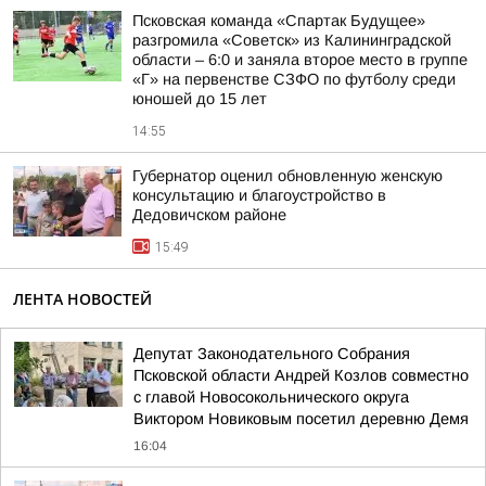
Псковская команда «Спартак Будущее»
разгромила «Советск» из Калининградской
области – 6:0 и заняла второе место в группе
«Г» на первенстве СЗФО по футболу среди
юношей до 15 лет
14:55
Губернатор оценил обновленную женскую
консультацию и благоустройство в
Дедовичском районе
15:49
ЛЕНТА НОВОСТЕЙ
Депутат Законодательного Собрания
Псковской области Андрей Козлов совместно
с главой Новосокольнического округа
Виктором Новиковым посетил деревню Демя
16:04