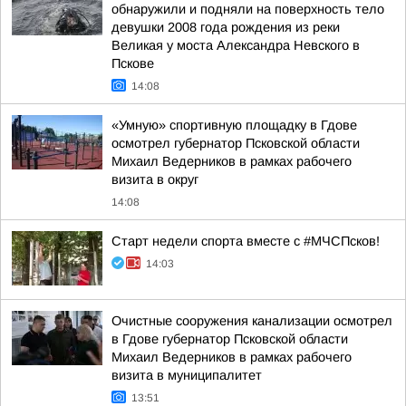
обнаружили и подняли на поверхность тело
девушки 2008 года рождения из реки
Великая у моста Александра Невского в
Пскове
14:08
«Умную» спортивную площадку в Гдове
осмотрел губернатор Псковской области
Михаил Ведерников в рамках рабочего
визита в округ
14:08
Старт недели спорта вместе с #МЧСПсков!
14:03
Очистные сооружения канализации осмотрел
в Гдове губернатор Псковской области
Михаил Ведерников в рамках рабочего
визита в муниципалитет
13:51