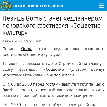
Певица Guma станет хедлайнером
псковского фестиваля «Соцветие
культур»
СМИ
4 июня 2026, 15:55
Певица
Guma
станет хедлайнером псковского
фестиваля «Соцветие культур»
12 июня псковском в парке Строителей на главную
сцену фестиваля «Соцветие культур» выйдут
известные музыкальные исполнители.
С 19:00 до 20:00 перед гостями выступит группа
Radio
Band
— проект, известный кавер-версиями на хиты
разных поколений и авторскими композициями.
«В 20:30 на сцену выйдет певица Guma —