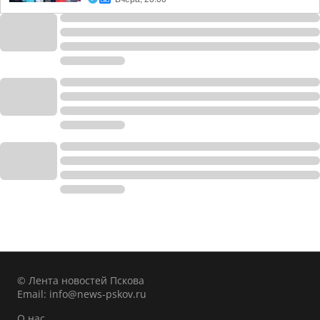
© Лента новостей Пскова
Email:
info@news-pskov.ru
О нас