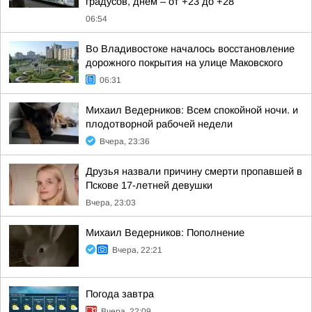
градусов, днём – от +23 до +28
06:54
Во Владивостоке началось восстановление
дорожного покрытия на улице Маковского
06:31
Михаил Ведерников: Всем спокойной ночи. и
плодотворной рабочей недели
Вчера, 23:36
Друзья назвали причину смерти пропавшей в
Пскове 17-летней девушки
Вчера, 23:03
Михаил Ведерников: Пополнение
Вчера, 22:21
Погода завтра
Вчера, 22:09