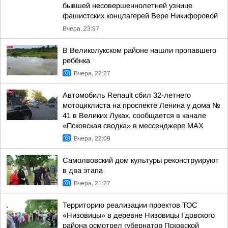
бывшей несовершеннолетней узнице
фашистских концлагерей Вере Никифоровой
Вчера, 23:57
В Великолукском районе нашли пропавшего
ребёнка
Вчера, 22:27
Автомобиль Renault сбил 32-летнего
мотоциклиста на проспекте Ленина у дома №
41 в Великих Луках, сообщается в канале
«Псковская сводка» в мессенджере MAX
Вчера, 22:09
Самолвовский дом культуры реконструируют
в два этапа
Вчера, 21:27
Территорию реализации проектов ТОС
«Низовицы» в деревне Низовицы Гдовского
района осмотрел губернатор Псковской