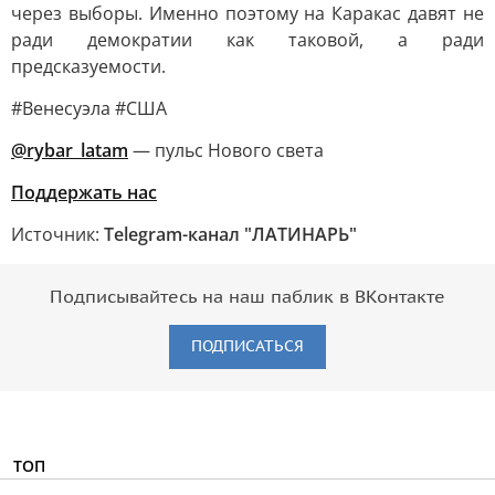
через выборы. Именно поэтому на Каракас давят не
ради демократии как таковой, а ради
предсказуемости.
#Венесуэла #США
@rybar_latam
— пульс Нового света
Поддержать нас
Источник:
Telegram-канал "ЛАТИНАРЬ"
Подписывайтесь на наш паблик в ВКонтакте
ПОДПИСАТЬСЯ
ТОП