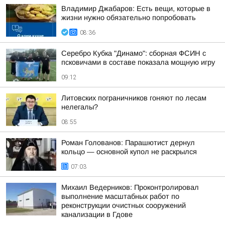
Владимир Джабаров: Есть вещи, которые в
жизни нужно обязательно попробовать
08:36
Серебро Кубка "Динамо": сборная ФСИН с
псковичами в составе показала мощную игру
09:12
Литовских пограничников гоняют по лесам
нелегалы?
08:55
Роман Голованов: Парашютист дернул
кольцо — основной купол не раскрылся
07:03
Михаил Ведерников: Проконтролировал
выполнение масштабных работ по
реконструкции очистных сооружений
канализации в Гдове