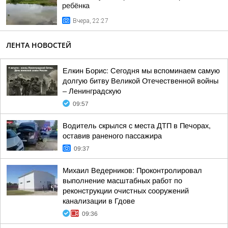
ребёнка
Вчера, 22:27
ЛЕНТА НОВОСТЕЙ
Елкин Борис: Сегодня мы вспоминаем самую
долгую битву Великой Отечественной войны
– Ленинградскую
09:57
Водитель скрылся с места ДТП в Печорах,
оставив раненого пассажира
09:37
Михаил Ведерников: Проконтролировал
выполнение масштабных работ по
реконструкции очистных сооружений
канализации в Гдове
09:36