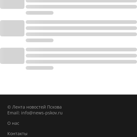
© Лента новостей Пскова
Email:
info@news-pskov.ru
О нас
Контакты