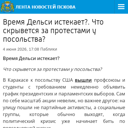
Время Дельси истекает?. Что
скрывется за протестами у
посольства?
Паблики
4 июня 2026, 17:08
Время Дельси истекает?
Что скрывется за протестами у посольства?
В Каракасе к посольству США
вышли
профсоюзы и
студенты с требованием немедленно объявить
график президентских и парламентских выборов. Сам
по себе масштаб акции невелик, но важнее другое: на
улицу пошли не партийные активисты, а социальные
группы, которые обычно выходят, когда
политический кризис уже начинает бить по