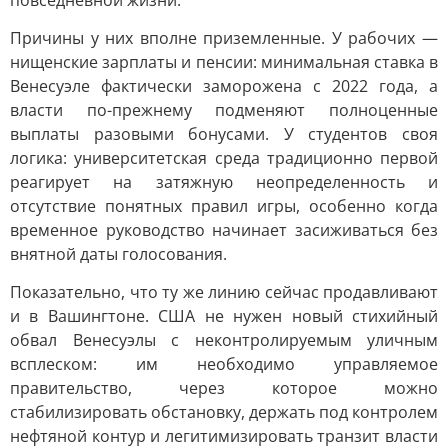
повседневной жизни.
Причины у них вполне приземленные. У рабочих —
нищенские зарплаты и пенсии: минимальная ставка в
Венесуэле фактически заморожена с 2022 года, а
власти по-прежнему подменяют полноценные
выплаты разовыми бонусами. У студентов своя
логика: университетская среда традиционно первой
реагирует на затяжную неопределенность и
отсутствие понятных правил игры, особенно когда
временное руководство начинает засиживаться без
внятной даты голосования.
Показательно, что ту же линию сейчас продавливают
и в Вашингтоне. США не нужен новый стихийный
обвал Венесуэлы с неконтролируемым уличным
всплеском: им необходимо управляемое
правительство, через которое можно
стабилизировать обстановку, держать под контролем
нефтяной контур и легитимизировать транзит власти