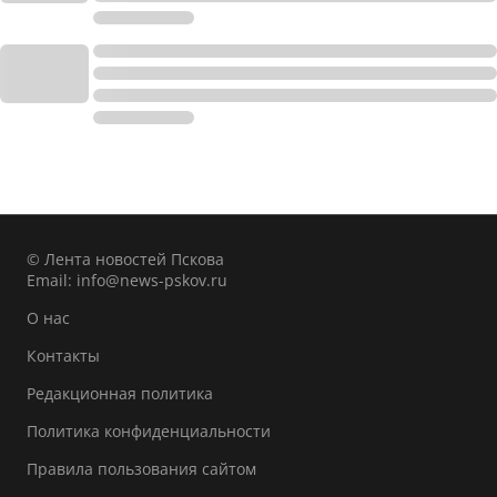
© Лента новостей Пскова
Email:
info@news-pskov.ru
О нас
Контакты
Редакционная политика
Политика конфиденциальности
Правила пользования сайтом