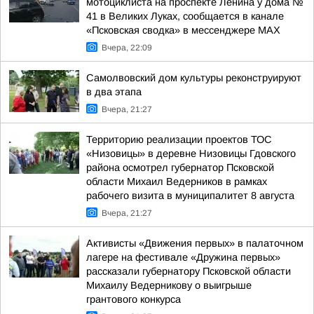
мотоциклиста на проспекте Ленина у дома №
41 в Великих Луках, сообщается в канале
«Псковская сводка» в мессенджере MAX
Вчера, 22:09
Самолвовский дом культуры реконструируют
в два этапа
Вчера, 21:27
Территорию реализации проектов ТОС
«Низовицы» в деревне Низовицы Гдовского
района осмотрел губернатор Псковской
области Михаил Ведерников в рамках
рабочего визита в муниципалитет 8 августа
Вчера, 21:27
Активисты «Движения первых» в палаточном
лагере на фестивале «Дружина первых»
рассказали губернатору Псковской области
Михаилу Ведерникову о выигрыше
грантового конкурса