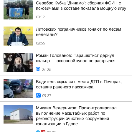
Серебро Кубка "Динамо": сборная ФСИН с
псковичами в составе показала мощную игру
09:12
Литовских пограничников гоняют по лесам
нелегалы?
08:55
Роман Голованов: Парашютист дернул
кольцо — основной купол не раскрылся
07:03
Водитель скрылся с места ДТП в Печорах,
оставив раненого пассажира
09:37
Михаил Ведерников: Проконтролировал
выполнение масштабных работ по
реконструкции очистных сооружений
канализации в Гдове